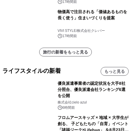
17時間前
物価高で注目される「価値あるものを
長く使う」住まいづくりを提案
VIVI STYLE/株式会社クレバー
17時間前
旅行の新着をもっと見る
ライフスタイルの新着
もっと見る
優良派遣事業者の認定状況を大手8社
分照合、優良派遣会社ランキング6選
を公開
株式会社cielo azul
6時間前
フロムアースキッズ × 地域 × 大学生が
創る、 子どもたちの「自育」イベント
「諸福ジーク×Lifehug」 を8月23日