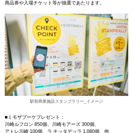
商品券や入場チケット等が抽選であたります。
駅前商業施設スタンプラリー_イメージ
■ミモザブーケプレゼント：
川崎ルフロン 850個、川崎モアーズ 300個、
アトレ川崎 100個、ラ チッタデッラ 1,080個、他