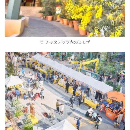
ラ チッタデッラ内のミモザ