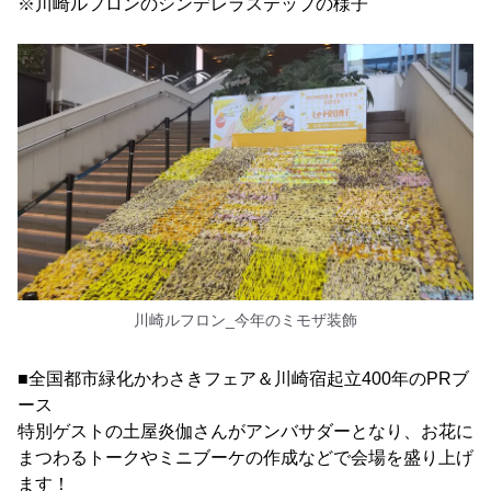
※川崎ルフロンのシンデレラステップの様子
川崎ルフロン_今年のミモザ装飾
■全国都市緑化かわさきフェア＆川崎宿起立400年のPRブ
ース
特別ゲストの土屋炎伽さんがアンバサダーとなり、お花に
まつわるトークやミニブーケの作成などで会場を盛り上げ
ます！