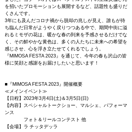
を招いたプロモーションも展開するなど、話題性も盛りだ
くさんです。
3年にも及んだコロナ禍から脱却の兆しが見え、誰もが待
ち臨んだ日常がようやく戻りつつある中で、期間中街に溢
れるミモザの花は、暖かな春の到来を予感させるだけでな
く、その鮮やかな黄色は、多くの人たちに未来への希望を
感じさせ、心を浮き立たせてくれるでしょう。
『MIMOSA FESTA 2023』を通じて、今年の春も沢山の皆
様に笑顔と感謝をお届けしたいと思います！
■『MIMOSA FESTA 2023』開催概要
≪メインイベント≫
【日程】2023年3月4日(土)＆3月5日(日)
【内容】スペシャルトークショー、マルシェ、パフォーマ
ンス
フォト＆リールコンテスト 他
【会場】ラ チッタデッラ