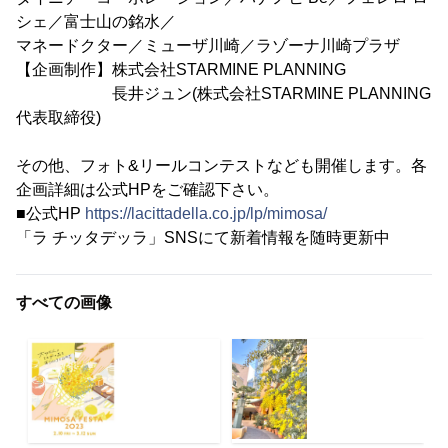
シェ／富士山の銘水／
マネードクター／ミューザ川崎／ラゾーナ川崎プラザ
【企画制作】株式会社STARMINE PLANNING
長井ジュン(株式会社STARMINE PLANNING
代表取締役)
その他、フォト&リールコンテストなども開催します。各
企画詳細は公式HPをご確認下さい。
■公式HP
https://lacittadella.co.jp/lp/mimosa/
「ラ チッタデッラ」SNSにて新着情報を随時更新中
すべての画像