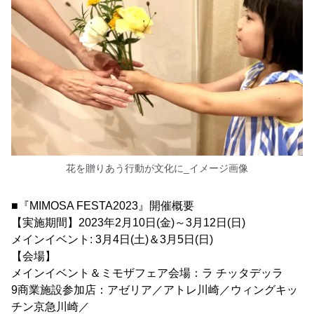
花を贈りあう行動が文化に_イメージ画像
■『MIMOSA FESTA2023』開催概要
【実施期間】2023年2月10日(金)～3月12日(日)
メインイベント: 3月4日(土)＆3月5日(日)
【会場】
メインイベント＆ミモザフェア会場：ラ チッタデッラ
9商業施設参加店：アゼリア／アトレ川崎／ウィングキッ
チン京急川崎／