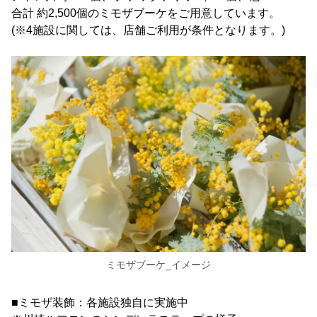
合計 約2,500個のミモザブーケをご用意しています。
(※4施設に関しては、店舗ご利用が条件となります。)
ミモザブーケ_イメージ
■ミモザ装飾：各施設独自に実施中