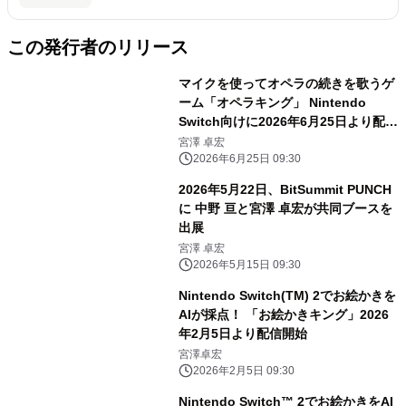
この発行者のリリース
マイクを使ってオペラの続きを歌うゲ
ーム「オペラキング」 Nintendo
Switch向けに2026年6月25日より配信
開始
宮澤 卓宏
2026年6月25日 09:30
2026年5月22日、BitSummit PUNCH
に 中野 亘と宮澤 卓宏が共同ブースを
出展
宮澤 卓宏
2026年5月15日 09:30
Nintendo Switch(TM) 2でお絵かきを
AIが採点！ 「お絵かきキング」2026
年2月5日より配信開始
宮澤卓宏
2026年2月5日 09:30
Nintendo Switch™ 2でお絵かきをAI