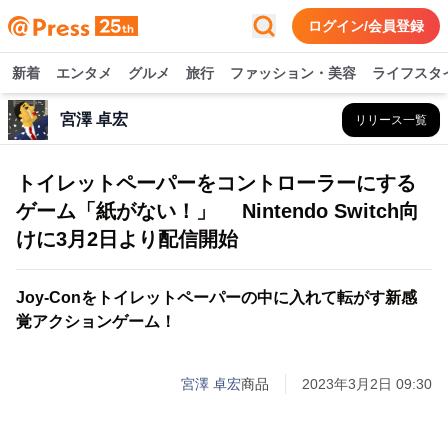
ログイン/会員登録
新着
エンタメ
グルメ
旅行
ファッション・美容
ライフスタ
宮澤 卓宏
リリース一覧
トイレットペーパーをコントローラーにする
ゲーム「紙がない！」 Nintendo Switch向
けに3月2日より配信開始
Joy-Conをトイレットペーパーの中に入れて転がす新感
覚アクションゲーム！
宮澤 卓宏
商品
2023年3月2日 09:30