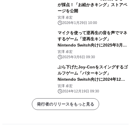
が採点！「お絵かきキング」ストアペ
ージを公開
宮澤 卓宏
2026年1月29日 10:00
マイクを使って逆再生の音を声でマネ
するゲーム「逆再生キング」
Nintendo Switch向けに2025年3月6
日より配信開始
宮澤 卓宏
2025年3月6日 09:30
ぶら下げたJoy-Conをスイングするゴ
ルフゲーム「パターキング」
Nintendo Switch向けに2024年12月
19日より配信開始
宮澤 卓宏
2024年12月19日 09:30
発行者のリリースをもっと見る