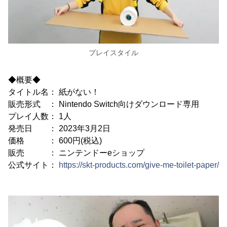
プレイスタイル
◆概要◆
タイトル名： 紙がない！
販売形式 ： Nintendo Switch向けダウンロード専用
プレイ人数： 1人
発売日 ： 2023年3月2日
価格 ： 600円(税込)
販売 ： ニンテンドーeショップ
公式サイト：
https://skt-products.com/give-me-toilet-paper/