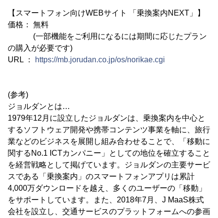
【スマートフォン向けWEBサイト 「乗換案内NEXT」】
価格： 無料
(一部機能をご利用になるには期間に応じたプラン
の購入が必要です)
URL ：
https://mb.jorudan.co.jp/os/norikae.cgi
(参考)
ジョルダンとは…
1979年12月に設立したジョルダンは、乗換案内を中心と
するソフトウェア開発や携帯コンテンツ事業を軸に、旅行
業などのビジネスを展開し組み合わせることで、「移動に
関するNo.1 ICTカンパニー」としての地位を確立すること
を経営戦略として掲げています。ジョルダンの主要サービ
スである「乗換案内」のスマートフォンアプリは累計
4,000万ダウンロードを越え、多くのユーザーの「移動」
をサポートしています。また、2018年7月、J MaaS株式
会社を設立し、交通サービスのプラットフォームへの参画