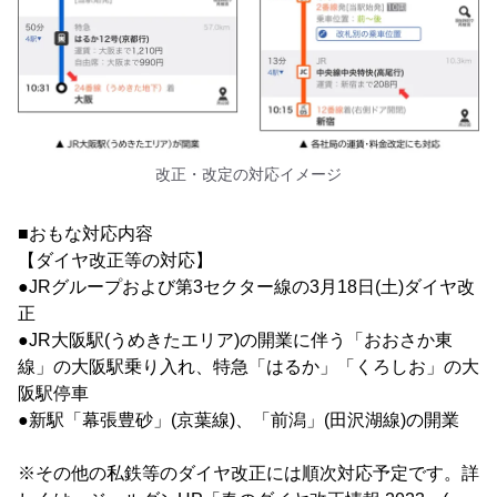
改正・改定の対応イメージ
■おもな対応内容
【ダイヤ改正等の対応】
●JRグループおよび第3セクター線の3月18日(土)ダイヤ改
正
●JR大阪駅(うめきたエリア)の開業に伴う「おおさか東
線」の大阪駅乗り入れ、特急「はるか」「くろしお」の大
阪駅停車
●新駅「幕張豊砂」(京葉線)、「前潟」(田沢湖線)の開業
※その他の私鉄等のダイヤ改正には順次対応予定です。詳