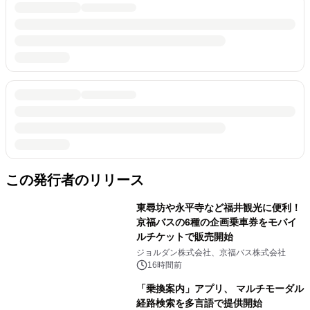
この発行者のリリース
東尋坊や永平寺など福井観光に便利！
京福バスの6種の企画乗車券をモバイ
ルチケットで販売開始
ジョルダン株式会社、京福バス株式会社
16時間前
「乗換案内」アプリ、 マルチモーダル
経路検索を多言語で提供開始