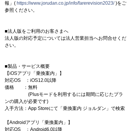
報」(
https://www.jorudan.co.jp/info/farerevision2023/
)をご
参照ください。
■法人版をご利用のお客さまへ
法人版の対応予定については法人営業担当へお問合せくだ
さい。
■製品・サービス概要
【iOSアプリ「乗換案内」】
対応OS ：iOS12.0以降
価格 ：無料
(Plusモードを利用するには期間に応じたプラ
ンの購入が必要です)
入手方法：App Storeにて「乗換案内 ジョルダン」で検索
【Androidアプリ「乗換案内」】
対応OS ：Android6.0以降