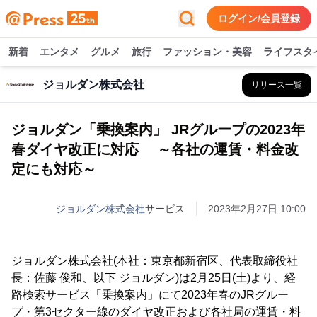
ログイン/会員登録
新着
エンタメ
グルメ
旅行
ファッション・美容
ライフスタ
ジョルダン株式会社
リリース一覧
ジョルダン「乗換案内」 JRグループの2023年
春ダイヤ改正に対応 ～各社の運賃・料金改
定にも対応～
ジョルダン株式会社
サービス
2023年2月27日 10:00
ジョルダン株式会社(本社：東京都新宿区、代表取締役社
長：佐藤 俊和、以下 ジョルダン)は2月25日(土)より、経
路検索サービス「乗換案内」にて2023年春のJRグルー
プ・第3セクター線のダイヤ改正および各社局の運賃・料