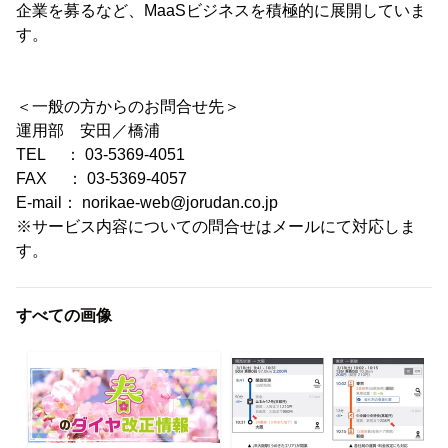
企業を募るなど、MaaSビジネスを積極的に展開していま
す。
＜一般の方からのお問合せ先＞
運用部 安田／橋浦
TEL ： 03-5369-4051
FAX ： 03-5369-4057
E-mail： norikae-web@jorudan.co.jp
※サービス内容についての問合せはメールにて対応しま
す。
すべての画像