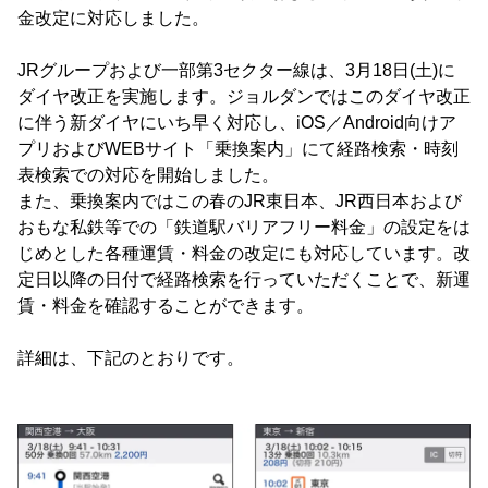
金改定に対応しました。
JRグループおよび一部第3セクター線は、3月18日(土)に
ダイヤ改正を実施します。ジョルダンではこのダイヤ改正
に伴う新ダイヤにいち早く対応し、iOS／Android向けア
プリおよびWEBサイト「乗換案内」にて経路検索・時刻
表検索での対応を開始しました。
また、乗換案内ではこの春のJR東日本、JR西日本および
おもな私鉄等での「鉄道駅バリアフリー料金」の設定をは
じめとした各種運賃・料金の改定にも対応しています。改
定日以降の日付で経路検索を行っていただくことで、新運
賃・料金を確認することができます。
詳細は、下記のとおりです。