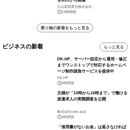
を8/29から開催
立山黒部貫光株式会社
14時間前
乗り物の新着をもっと見る
ビジネスの新着
もっと見る
DK-HP、サーバー設定から運用・修正
までワンストップで対応するホームペ
ージ制作請負サービスを提供中
DK-HP
4時間前
主婦が「10時から16時まで」で働ける
派遣求人の実態調査を公開
株式会社cielo azul
4時間前
「借用書がないお金」は返さなければ