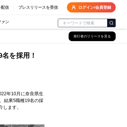
を配信
プレスリリースを受信
ログイン/会員登録
ファン
発行者のリリースを見る
9名を採用！
22年10月に奈良県生
、結果5職種19名の採
介します。