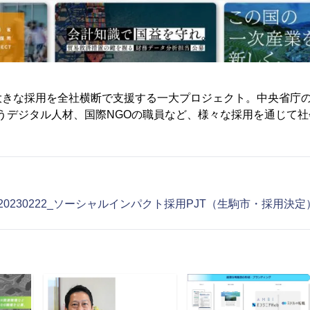
大きな採用を全社横断で支援する一大プロジェクト。中央省庁
うデジタル人材、国際NGOの職員など、様々な採用を通じて
0230222_ソーシャルインパクト採用PJT（生駒市・採用決定