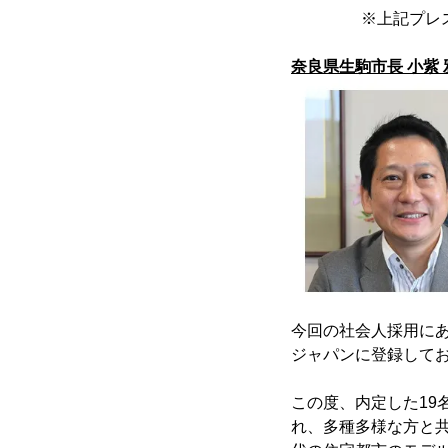
※上記プレ
奈良県生駒市長 小紫
今回の社会人採用に
ジャパンに登録してお
この度、内定した1
れ、多種多様な方と