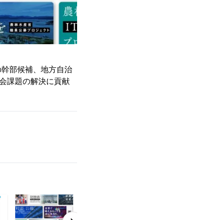
の幹部候補、地方自治
社会課題の解決に貢献
）