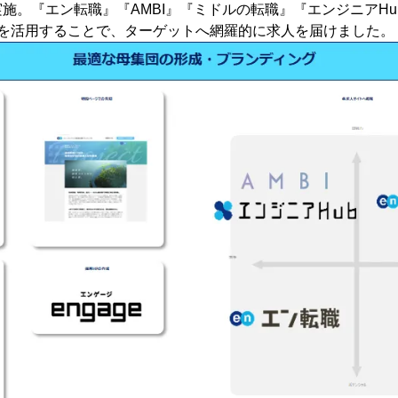
施。『エン転職』『AMBI』『ミドルの転職』『エンジニアH
トを活用することで、ターゲットへ網羅的に求人を届けました。