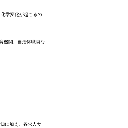
な化学変化が起こるの
教育機関、自治体職員な
告知に加え、各求人サ