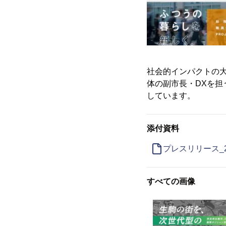
社会的インパクトの
体の副市長・DXを担
しています。
添付資料
プレスリリース_2
すべての画像