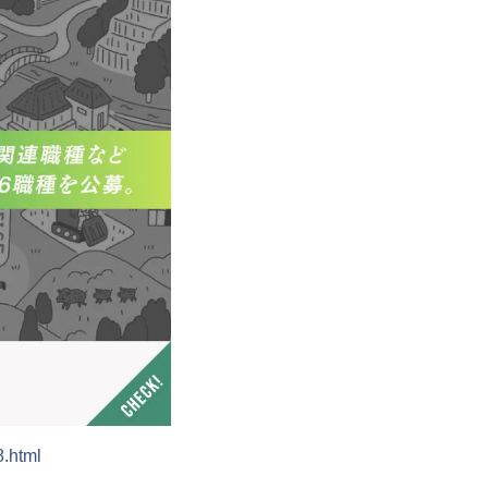
8.html