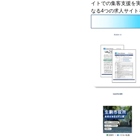
イトでの集客支援を実
なる4つの求人サイ