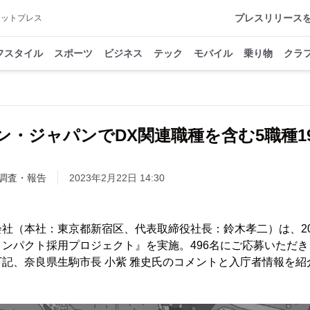
プレスリリース
アットプレス
フスタイル
スポーツ
ビジネス
テック
モバイル
乗り物
クラ
ン・ジャパンでDX関連職種を含む5職種1
調査・報告
2023年2月22日 14:30
社（本社：東京都新宿区、代表取締役社長：鈴木孝二）は、20
ンパクト採用プロジェクト』を実施。496名にご応募いただき
記、奈良県生駒市長 小紫 雅史氏のコメントと入庁者情報を紹