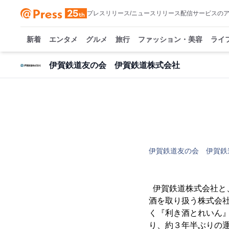
プレスリリース/ニュースリリース配信サービスの
新着
エンタメ
グルメ
旅行
ファッション・美容
ライ
伊賀鉄道友の会 伊賀鉄道株式会社
伊賀鉄道友の会 伊賀鉄
伊賀鉄道株式会社と
酒を取り扱う株式会
く『利き酒とれいん
り、約３年半ぶりの