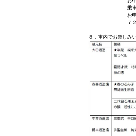
お申し込みの際
乗車希望列車
お申し込み締切
７２名様で締
８．車内でお楽しみ