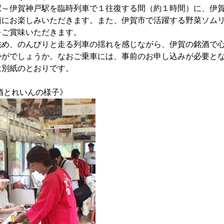
～伊賀神戸駅を臨時列車で１往復する間（約１時間）に、伊賀
にお楽しみいただきます。また、伊賀市で活躍する野菜ソムリエ
をご賞味いただきます。
め、のんびりと走る列車の揺れを感じながら、伊賀の銘酒で心
かがでしょうか。なおご乗車には、事前のお申し込みが必要と
は別紙のとおりです。
の利き酒とれいんの様子》