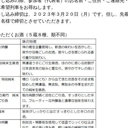
、参加者（代表者）のお名前・ご住所・ご連絡先
をお尋ねします。
は、２０２３年３月２０日（月）です。但し、先
切とさせていただきます。
いただくお酒（５蔵８種、順不同）