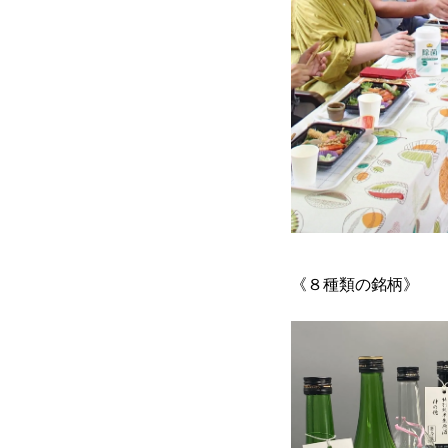
《８種類の銘柄》