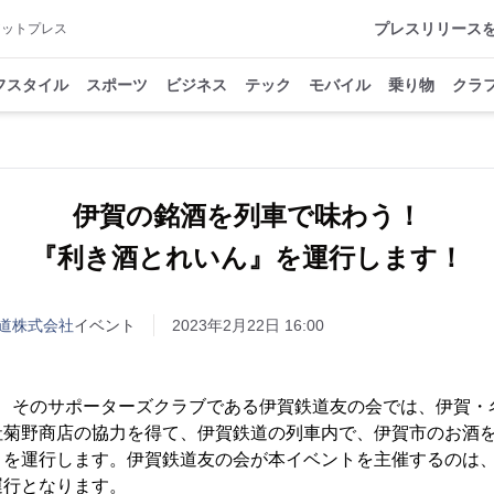
プレスリリース
アットプレス
フスタイル
スポーツ
ビジネス
テック
モバイル
乗り物
クラ
伊賀の銘酒を列車で味わう！
『利き酒とれいん』を運行します！
道株式会社
イベント
2023年2月22日 16:00
、そのサポーターズクラブである伊賀鉄道友の会では、伊賀・
社菊野商店の協力を得て、伊賀鉄道の列車内で、伊賀市のお酒
』を運行します。伊賀鉄道友の会が本イベントを主催するのは
運行となります。