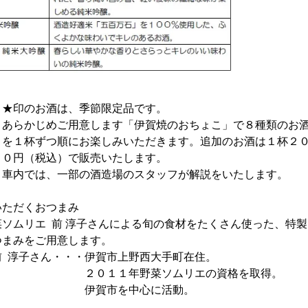
酒は、季節限定品です。
ご用意します「伊賀焼のおちょこ」で８種類のお
お楽しみいただきます。追加のお酒は１杯２
）で販売いたします。
一部の酒造場のスタッフが解説をいたします。
いただくおつまみ
 淳子さんによる旬の食材をたくさん使った、特製
ご用意します。
・・・伊賀市上野西大手町在住。
年野菜ソムリエの資格を取得。
を中心に活動。