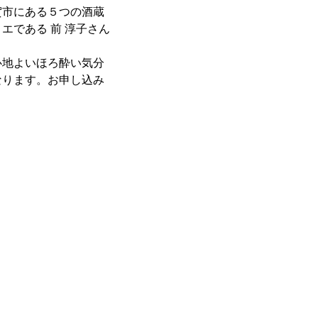
市にある５つの酒蔵
である 前 淳子さん
地よいほろ酔い気分
なります。お申し込み