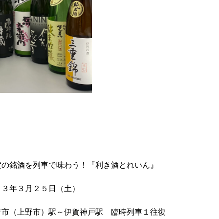
銘酒を列車で味わう！『利き酒とれいん』
３年３月２５日（土）
市（上野市）駅～伊賀神戸駅 臨時列車１往復