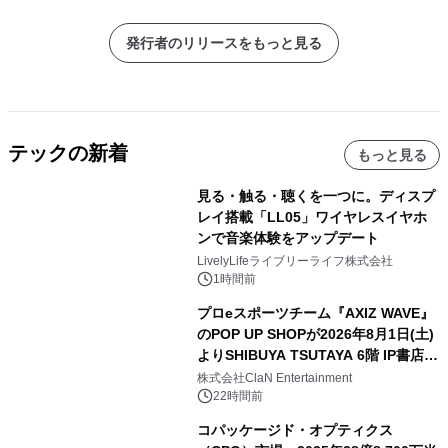
発行者のリリースをもっと見る
テックの新着
もっと見る
見る・触る・聴くを一つに。ディスプ
レイ搭載「LL05」ワイヤレスイヤホ
ンで音楽体験をアップデート
LivelyLifeライブリーライフ株式会社
1時間前
プロeスポーツチーム『AXIZ WAVE』
のPOP UP SHOPが2026年8月1日(土)
よりSHIBUYA TSUTAYA 6階 IP書店で
開催決定！！
株式会社ClaN Entertainment
22時間前
コパッケージド・オプティクス