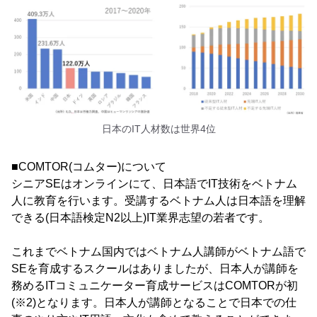
日本のIT人材数は世界4位
■COMTOR(コムター)について
シニアSEはオンラインにて、日本語でIT技術をベトナム
人に教育を行います。受講するベトナム人は日本語を理解
できる(日本語検定N2以上)IT業界志望の若者です。
これまでベトナム国内ではベトナム人講師がベトナム語で
SEを育成するスクールはありましたが、日本人が講師を
務めるITコミュニケーター育成サービスはCOMTORが初
(※2)となります。日本人が講師となることで日本での仕