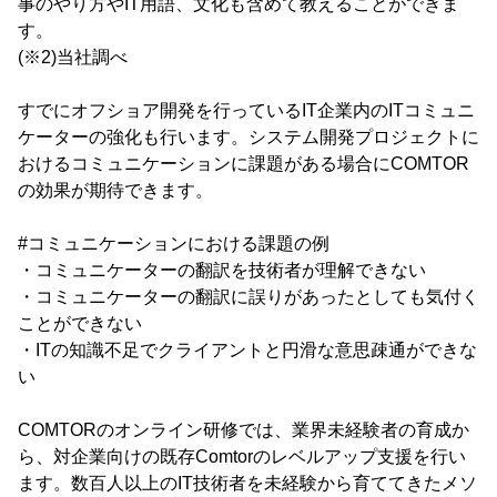
事のやり方やIT用語、文化も含めて教えることができま
す。
(※2)当社調べ
すでにオフショア開発を行っているIT企業内のITコミュニ
ケーターの強化も行います。システム開発プロジェクトに
おけるコミュニケーションに課題がある場合にCOMTOR
の効果が期待できます。
#コミュニケーションにおける課題の例
・コミュニケーターの翻訳を技術者が理解できない
・コミュニケーターの翻訳に誤りがあったとしても気付く
ことができない
・ITの知識不足でクライアントと円滑な意思疎通ができな
い
COMTORのオンライン研修では、業界未経験者の育成か
ら、対企業向けの既存Comtorのレベルアップ支援を行い
ます。数百人以上のIT技術者を未経験から育ててきたメソ