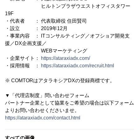
ヒルトンプラザウエストオフィスタワー
19F
・代表者 ： 代表取締役 住田賢司
・設立 ： 2019年12月
・事業内容 ： ITコンサルティング／オフショア開発支
援／DX企画支援／
WEBマーケティング
・企業サイト：
https://ataraxiadx.com/
・採用情報 ：
https://ataraxiadx.com/recruit.html
※ COMTORはアタラキシアDXの登録商標です。
▼「代理店制度」問い合わせフォーム
パートナー企業として協業をご希望の場合は以下フォーム
よりお問い合わせくださいませ。
https://ataraxiadx.com/contact.html
すべての画像