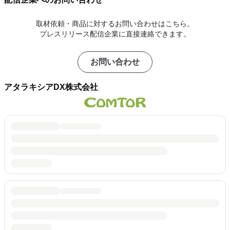
取材依頼・商品に対するお問い合わせはこちら。
プレスリリース配信企業に直接連絡できます。
お問い合わせ
アタラキシアDX株式会社