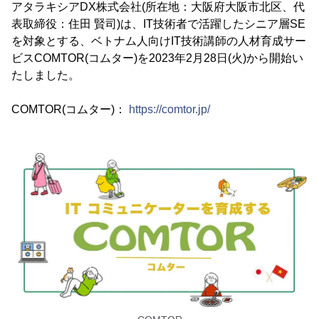
アタラキシアDX株式会社(所在地：大阪府大阪市北区、代
表取締役：住田 賢司)は、IT技術者で活躍したシニア層SE
を対象とする、ベトナム人向けIT技術講師の人材育成サー
ビスCOMTOR(コムター)を2023年2月28日(火)から開始い
たしました。
COMTOR(コムター)：
https://comtor.jp/