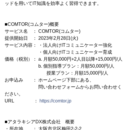
ッドを用いてIT知識を効率よく習得できます。
■COMTOR(コムター)概要
サービス名 ： COMTOR(コムター)
提供開始日 ： 2023年2月28日(火)
サービス内容： ・法人向けITコミュニケーター強化
・個人向けITコミュニケーター育成
価格（税別）： a. 月額50,000円+2人目以降+15,000円/人
b. 個別指導プラン：月額50,000円/人
授業プラン：月額15,000円/人
お申込み ： ホームページ下部にある、
問い合わせフォームからお問い合わせく
ださい。
URL ：
https://comtor.jp
■アタラキシアDX株式会社 概要
・所在地 ： 大阪市北区梅田2-2-2