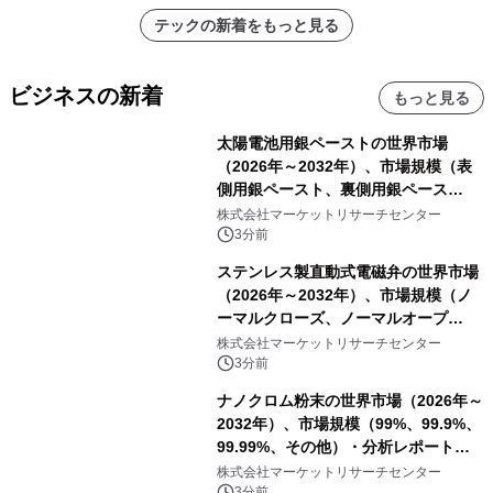
テックの新着をもっと見る
ビジネスの新着
もっと見る
太陽電池用銀ペーストの世界市場
（2026年～2032年）、市場規模（表
側用銀ペースト、裏側用銀ペース
ト）・分析レポートを発表
株式会社マーケットリサーチセンター
3分前
ステンレス製直動式電磁弁の世界市場
（2026年～2032年）、市場規模（ノ
ーマルクローズ、ノーマルオープ
ン）・分析レポートを発表
株式会社マーケットリサーチセンター
3分前
ナノクロム粉末の世界市場（2026年～
2032年）、市場規模（99%、99.9%、
99.99%、その他）・分析レポートを
発表
株式会社マーケットリサーチセンター
3分前