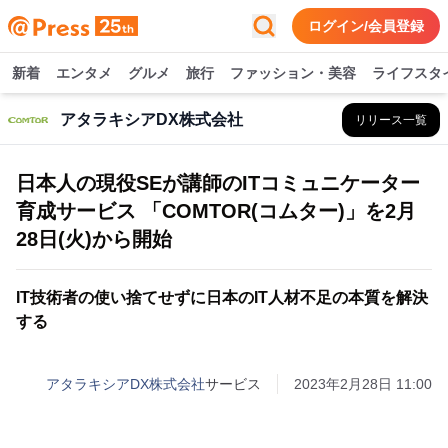
ログイン/会員登録
新着
エンタメ
グルメ
旅行
ファッション・美容
ライフスタ
アタラキシアDX株式会社
リリース一覧
日本人の現役SEが講師のITコミュニケーター
育成サービス 「COMTOR(コムター)」を2月
28日(火)から開始
IT技術者の使い捨てせずに日本のIT人材不足の本質を解決
する
アタラキシアDX株式会社
サービス
2023年2月28日 11:00