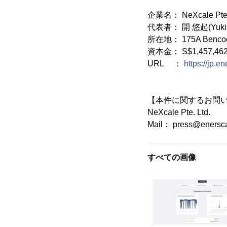
企業名： NeXcale Pte.
代表者： 開 悠起(Yuki H
所在地： 175A Bencoolen
資本金： S$1,457,46
URL ：
https://jp.e
【本件に関するお問
NeXcale Pte. Ltd.
Mail： press@eners
すべての画像