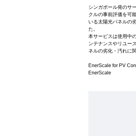
シンガポール発のサー
クルの事前評価を可能
いる太陽光パネルの劣化率・
た。
本サービスは使用中
ンテナンスやリユー
ネルの劣化・汚れに
EnerScale for PV Con
EnerSc