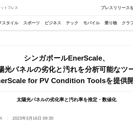
プレスリリース
アットプレス
フスタイル
スポーツ
ビジネス
テック
モバイル
乗り物
クラ
シンガポールEnerScale、
陽光パネルの劣化と汚れを分析可能なツ
erScale for PV Condition Toolsを提
太陽光パネルの劣化率と汚れ率を推定・数値化
ス
2023年3月16日 09:30