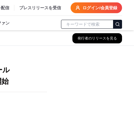
を配信
プレスリリースを受信
ログイン/会員登録
ファン
発行者のリリースを見る
ール
供開始