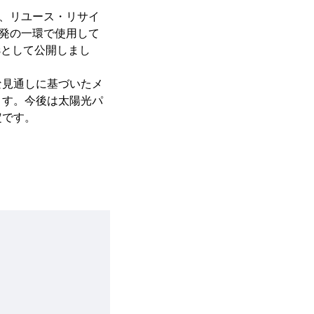
い、リユース・リサイ
開発の一環で使用して
oolsとして公開しまし
な見通しに基づいたメ
ます。今後は太陽光パ
定です。