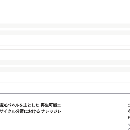
、太陽光パネルを主とした 再生可能エ
サイクル分野における ナレッジレ
N