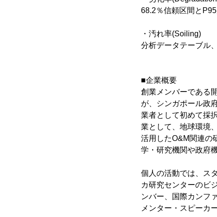
68.2％信頼区間とP
・汚れ率(Soiling)
分析データテーブル、
■企業概要
創業メンバーである開
が、シンガポール政府直轄組織N
業者として初めて採択
業として、地球環境、
活用したO&M関連
学・研究機関や政府機
個人の活動では、スタ
カ研究センターのビジ
ンバー、国際カンファレンス
メンター・スピーカ