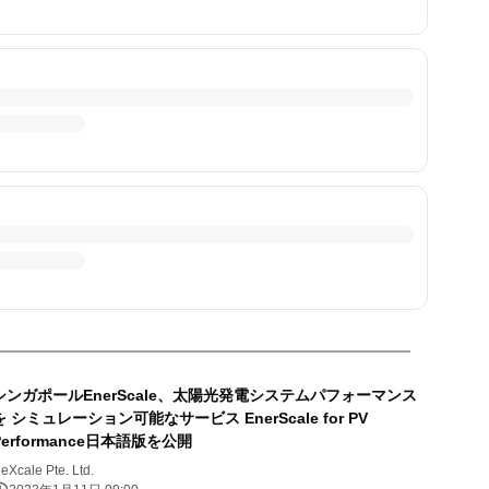
シンガポールEnerScale、太陽光発電システムパフォーマンス
を シミュレーション可能なサービス EnerScale for PV
Performance日本語版を公開
eXcale Pte. Ltd.