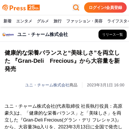
ログイン/会員登録
新着
エンタメ
グルメ
旅行
ファッション・美容
ライフスタ
ユニ・チャーム株式会社
リリース一覧
健康的な栄養バランスと“美味しさ”を両立し
た 『Gran-Deli Frecious』から大容量を新
発売
ユニ・チャーム株式会社
商品
2023年3月1日 16:00
ユニ・チャーム株式会社(代表取締役 社長執行役員：高原
豪久)は、「健康的な栄養バランス」と「美味しさ」を両
立した『Gran-Deli Frecious(グラン・デリ フレシャス)』
から、大容量3kg入りを、2023年3月13日に全国で発売し