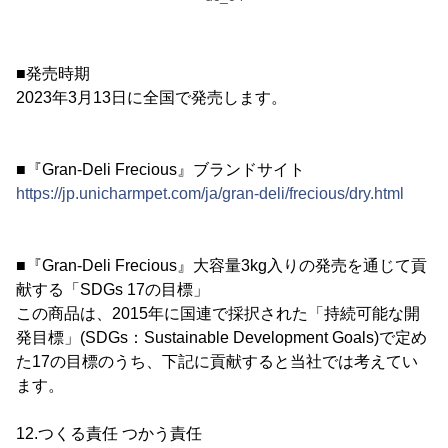
■発売時期
2023年3月13日に全国で発売します。
■『Gran-Deli Frecious』ブランドサイト
https://jp.unicharmpet.com/ja/gran-deli/frecious/dry.html
■『Gran-Deli Frecious』大容量3kg入りの発売を通じて貢
献する「SDGs 17の目標」
この商品は、2015年に国連で採択された「持続可能な開
発目標」(SDGs：Sustainable Development Goals)で定め
た17の目標のうち、下記に貢献すると当社では考えてい
ます。
12.つくる責任 つかう責任