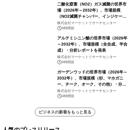
二酸化窒素（NO2）ガス滅菌の世界市
場（2026年～2032年）、市場規模
（NO2滅菌チャンバー、インジケータ
ーおよびモニタリングシステム、その
株式会社マーケットリサーチセンター
他）・分析レポートを発表
4時間前
アルテミシニン酸の世界市場（2026年
～2032年）、市場規模（全合成、半合
成）・分析レポートを発表
株式会社マーケットリサーチセンター
4時間前
ガーデンウッドの世界市場（2026年～
2032年）、市場規模（杉、マホガニ
ー、チーク、オーク、その他）・分析
レポートを発表
株式会社マーケットリサーチセンター
4時間前
ビジネスの新着をもっと見る
人気のプレスリリース