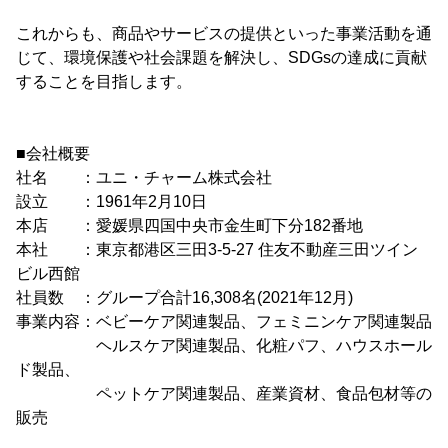
これからも、商品やサービスの提供といった事業活動を通
じて、環境保護や社会課題を解決し、SDGsの達成に貢献
することを目指します。
■会社概要
社名 ：ユニ・チャーム株式会社
設立 ：1961年2月10日
本店 ：愛媛県四国中央市金生町下分182番地
本社 ：東京都港区三田3-5-27 住友不動産三田ツイン
ビル西館
社員数 ：グループ合計16,308名(2021年12月)
事業内容：ベビーケア関連製品、フェミニンケア関連製品
ヘルスケア関連製品、化粧パフ、ハウスホール
ド製品、
ペットケア関連製品、産業資材、食品包材等の
販売