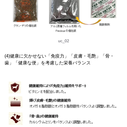
uc_02
(4)健康に欠かせない「免疫力」「皮膚・毛艶」「骨・
歯」「健康な便」を考慮した栄養バランス