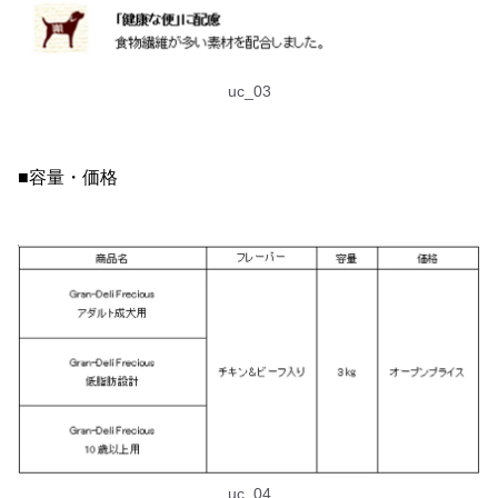
uc_03
■容量・価格
uc_04