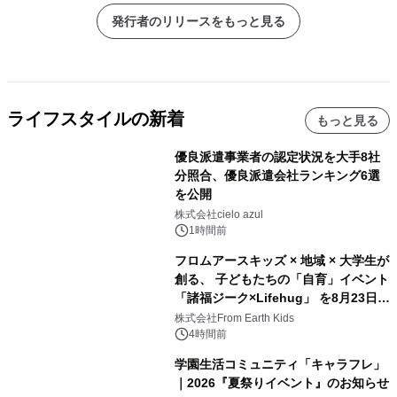
発行者のリリースをもっと見る
ライフスタイルの新着
もっと見る
優良派遣事業者の認定状況を大手8社
分照合、優良派遣会社ランキング6選
を公開
株式会社cielo azul
1時間前
フロムアースキッズ × 地域 × 大学生が
創る、 子どもたちの「自育」イベント
「諸福ジーク×Lifehug」 を8月23日
(日)開催
株式会社From Earth Kids
4時間前
学園生活コミュニティ「キャラフレ」
｜2026『夏祭りイベント』のお知らせ