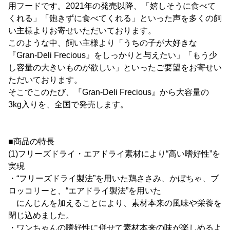
用フードです。2021年の発売以降、「嬉しそうに食べて
くれる」「飽きずに食べてくれる」といった声を多くの飼
い主様よりお寄せいただいております。
このような中、飼い主様より「うちの子が大好きな
『Gran-Deli Frecious』をしっかりと与えたい」「もう少
し容量の大きいものが欲しい」といったご要望をお寄せい
ただいております。
そこでこのたび、『Gran-Deli Frecious』から大容量の
3kg入りを、全国で発売します。
■商品の特長
(1)フリーズドライ・エアドライ素材により“高い嗜好性”を
実現
・“フリーズドライ製法”を用いた鶏ささみ、かぼちゃ、ブ
ロッコリーと、“エアドライ製法”を用いた
にんじんを加えることにより、素材本来の風味や栄養を
閉じ込めました。
・ワンちゃんの嗜好性に併せて素材本来の味が楽しめるよ