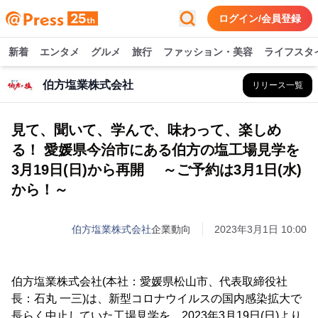
ログイン/会員登録
新着
エンタメ
グルメ
旅行
ファッション・美容
ライフスタ
伯方塩業株式会社
リリース一覧
見て、聞いて、学んで、味わって、楽しめ
る！ 愛媛県今治市にある伯方の塩工場見学を
3月19日(日)から再開 ～ご予約は3月1日(水)
から！～
伯方塩業株式会社
企業動向
2023年3月1日 10:00
伯方塩業株式会社(本社：愛媛県松山市、代表取締役社
長：石丸 一三)は、新型コロナウイルスの国内感染拡大で
長らく中止していた工場見学を、2023年3月19日(日)より