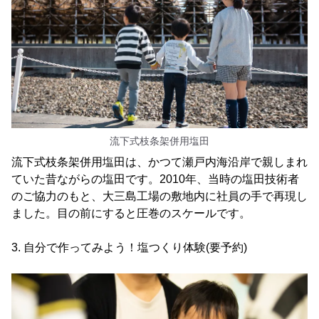
流下式枝条架併用塩田
流下式枝条架併用塩田は、かつて瀬戸内海沿岸で親しまれ
ていた昔ながらの塩田です。2010年、当時の塩田技術者
のご協力のもと、大三島工場の敷地内に社員の手で再現し
ました。目の前にすると圧巻のスケールです。
3. 自分で作ってみよう！塩つくり体験(要予約)