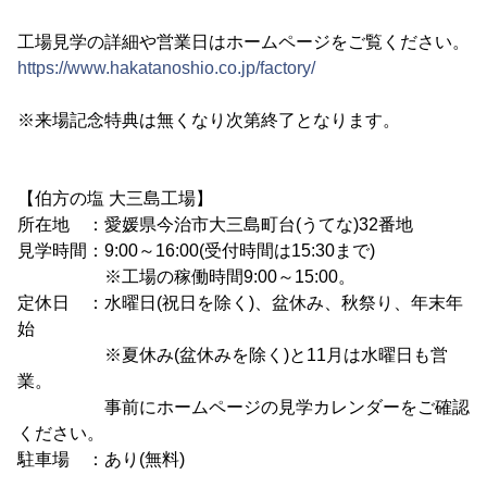
工場見学の詳細や営業日はホームページをご覧ください。
https://www.hakatanoshio.co.jp/factory/
※来場記念特典は無くなり次第終了となります。
【伯方の塩 大三島工場】
所在地 ：愛媛県今治市大三島町台(うてな)32番地
見学時間：9:00～16:00(受付時間は15:30まで)
※工場の稼働時間9:00～15:00。
定休日 ：水曜日(祝日を除く)、盆休み、秋祭り、年末年
始
※夏休み(盆休みを除く)と11月は水曜日も営
業。
事前にホームページの見学カレンダーをご確認
ください。
駐車場 ：あり(無料)