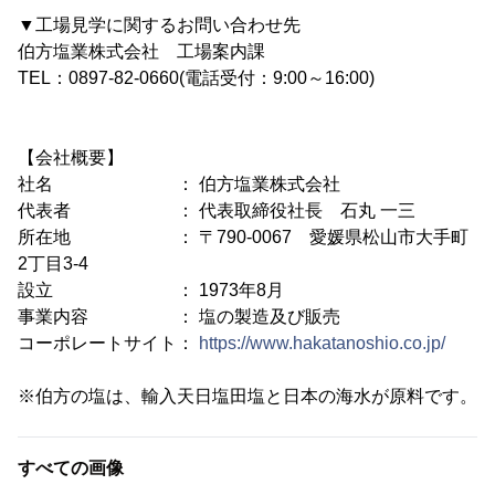
▼工場見学に関するお問い合わせ先
伯方塩業株式会社 工場案内課
TEL：0897-82-0660(電話受付：9:00～16:00)
【会社概要】
社名 ： 伯方塩業株式会社
代表者 ： 代表取締役社長 石丸 一三
所在地 ： 〒790-0067 愛媛県松山市大手町
2丁目3-4
設立 ： 1973年8月
事業内容 ： 塩の製造及び販売
コーポレートサイト：
https://www.hakatanoshio.co.jp/
※伯方の塩は、輸入天日塩田塩と日本の海水が原料です。
すべての画像