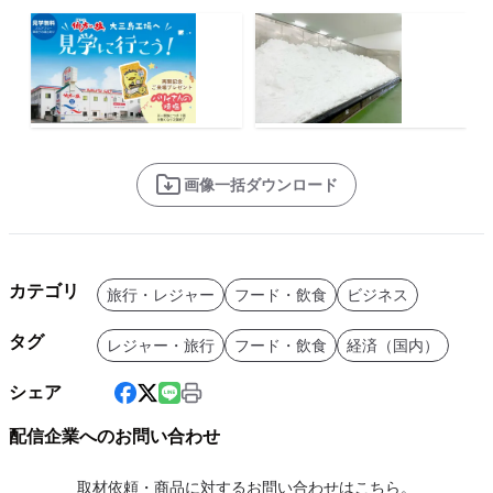
画像一括ダウンロード
カテゴリ
旅行・レジャー
フード・飲食
ビジネス
タグ
レジャー・旅行
フード・飲食
経済（国内）
シェア
配信企業へのお問い合わせ
取材依頼・商品に対するお問い合わせはこちら。