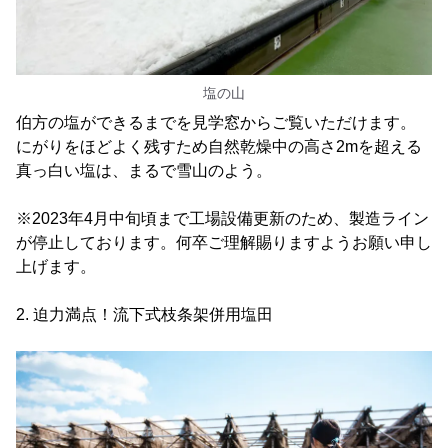
塩の山
伯方の塩ができるまでを見学窓からご覧いただけます。
にがりをほどよく残すため自然乾燥中の高さ2mを超える
真っ白い塩は、まるで雪山のよう。
※2023年4月中旬頃まで工場設備更新のため、製造ライン
が停止しております。何卒ご理解賜りますようお願い申し
上げます。
2. 迫力満点！流下式枝条架併用塩田