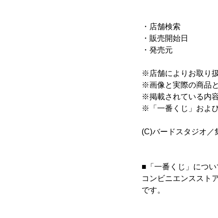
ドラッグス
一番くじO
・店舗検索
・販売開始日 ： 2
・発売元 ： 株式会
※店舗によりお取り
※画像と実際の商品
※掲載されている内
※「一番くじ」およ
(C)バードスタジオ
■「一番くじ」につい
コンビニエンスストアや
です。