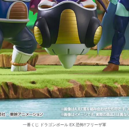
一番くじ ドラゴンボール EX 恐怖!!フリーザ軍