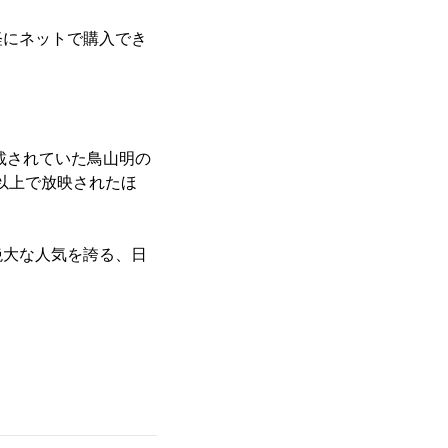
軽にネットで購入でき
連載されていた鳥山明の
国以上で放映されたほ
絶大な人気を誇る、日