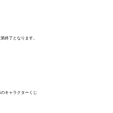
次第終了となります。
TSのキャラクターくじ