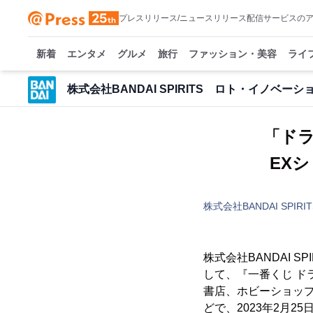
プレスリリース/ニュースリリース配信サービスの
新着
エンタメ
グルメ
旅行
ファッション・美容
ライ
株式会社BANDAI SPIRITS ロト・イノベー
「ド
EX
株式会社BANDAI SP
株式会社BANDAI 
して、『一番くじ ドラ
書店、ホビーショップ
どで、2023年2月25