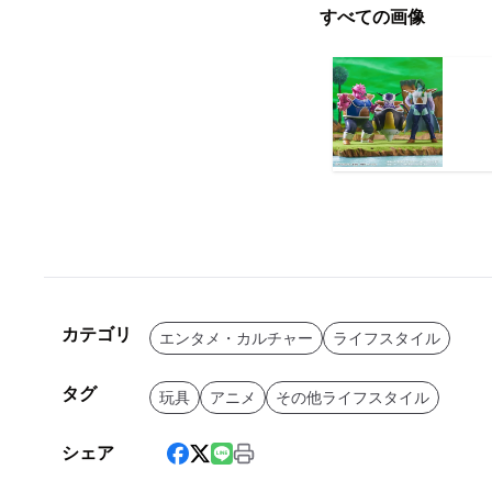
すべての画像
カテゴリ
エンタメ・カルチャー
ライフスタイル
タグ
玩具
アニメ
その他ライフスタイル
シェア