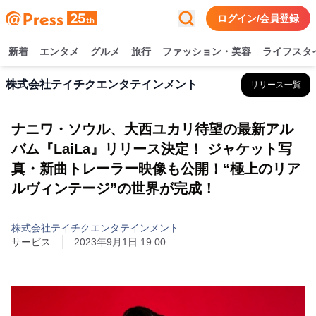
ログイン/会員登録
新着
エンタメ
グルメ
旅行
ファッション・美容
ライフスタ
株式会社テイチクエンタテインメント
リリース一覧
ナニワ・ソウル、大西ユカリ待望の最新アル
バム『LaiLa』リリース決定！ ジャケット写
真・新曲トレーラー映像も公開！“極上のリア
ルヴィンテージ”の世界が完成！
株式会社テイチクエンタテインメント
サービス
2023年9月1日 19:00