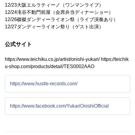
12/23大阪エルラティーノ（ワンマンライブ）
12/24滝谷不動門前屋（会席弁当ディナーショー）
12/26磔磔ダンディーライオン祭（ライブ演奏あり）
12/27ダンディーライオン祭り（ゲスト出演）
公式サイト
https://www.teichiku.co.jp/artist/onishi-yukari/
https://teichik
u-shop.com/products/detail/TES0002AAO
https://www.hustle-records.com/
https://www.facebook.com/YukariOnishiOfficial