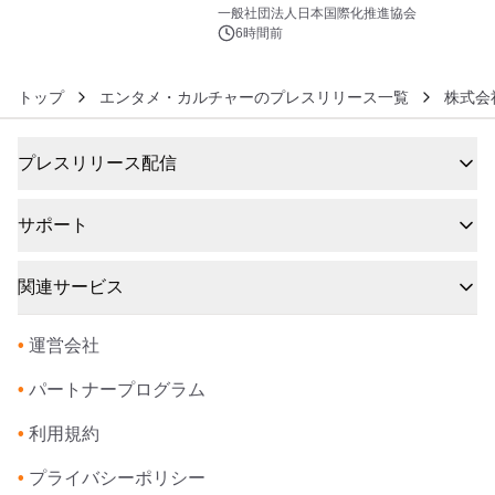
6
をリリース
一般社団法人日本国際化推進協会
6時間前
トップ
エンタメ・カルチャーのプレスリリース一覧
株式会
プレスリリース配信
サポート
関連サービス
•
運営会社
•
パートナープログラム
•
利用規約
•
プライバシーポリシー