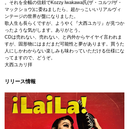
。それを全幅の信頼でKozzy Iwakawa氏(ザ・コルツ/ザ・
マックショウ)に委ねましたら、超かっこいいリアルヴィ
ンテージの世界が盤になりました。
歌人生も長らくですが、ようやく『大西ユカリ』が見つか
ったような気がします。ありがとう。
CDは売れない、売れない、と内外からヤイヤイ言われま
すが、固形物にはまだまだ可能性と夢があります。買うた
人にしかわからない楽しみも味わっていただける仕様にな
ってますので、どうぞ。
大西ユカリ拝
リリース情報