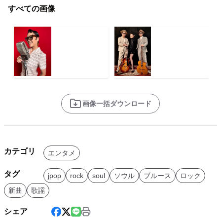
すべての画像
画像一括ダウンロード
カテゴリ
エンタメ
タグ
jpop
rock
soul
ソウル
ブルース
ロック
新曲
歌謡
シェア