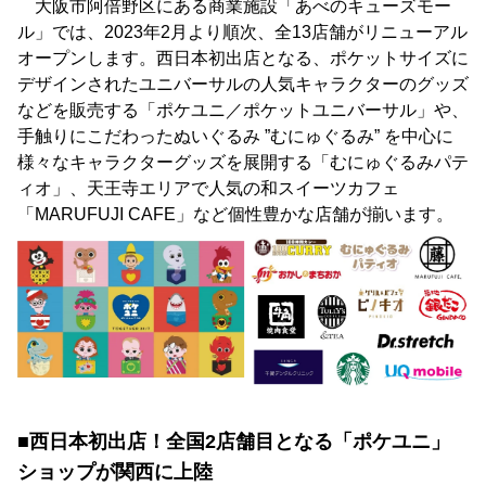
大阪市阿倍野区にある商業施設「あべのキューズモー
ル」では、2023年2月より順次、全13店舗がリニューアル
オープンします。西日本初出店となる、ポケットサイズに
デザインされたユニバーサルの人気キャラクターのグッズ
などを販売する「ポケユニ／ポケットユニバーサル」や、
手触りにこだわったぬいぐるみ ”むにゅぐるみ” を中心に
様々なキャラクターグッズを展開する「むにゅぐるみパテ
ィオ」、天王寺エリアで人気の和スイーツカフェ
「MARUFUJI CAFE」など個性豊かな店舗が揃います。
■西日本初出店！全国2店舗目となる「ポケユニ」
ショップが関西に上陸