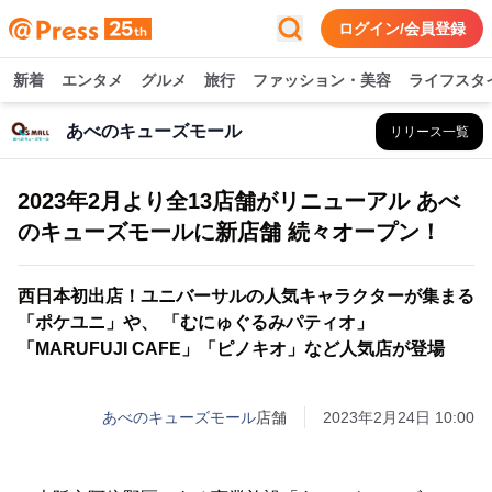
ログイン/会員登録
新着
エンタメ
グルメ
旅行
ファッション・美容
ライフスタ
あべのキューズモール
リリース一覧
2023年2月より全13店舗がリニューアル あべ
のキューズモールに新店舗 続々オープン！
西日本初出店！ユニバーサルの人気キャラクターが集まる
「ポケユニ」や、 「むにゅぐるみパティオ」
「MARUFUJI CAFE」「ピノキオ」など人気店が登場
あべのキューズモール
店舗
2023年2月24日 10:00