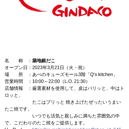
名 称 ：
築地銀だこ
オープン日：2023年3月21日（火・祝）
場 所 ：あべのキューズモール3階「Q‘s kitchen」
営業時間 ：10:00～22:00（L.O. 21:30）
店舗情報 ：厳選素材を使用して、皮はパリッと、中はト
ロッと、
たこはプリっと 焼き上げたぜったいうまい
たこ焼です。
いつでも活気と親しみに満ちた雰囲気の中
で、こだわりのたこ焼をご提供します。