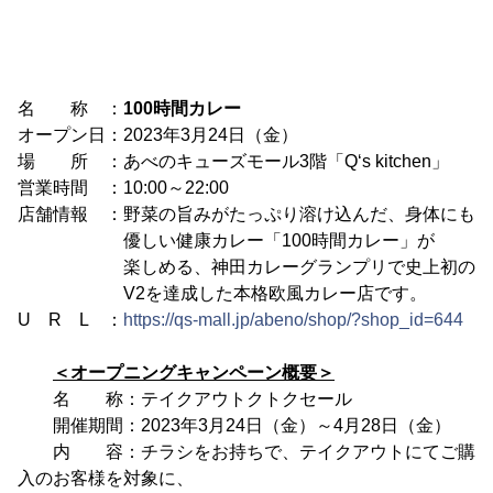
名 称 ：
100時間カレー
オープン日：2023年3月24日（金）
場 所 ：あべのキューズモール3階「Q‘s kitchen」
営業時間 ：10:00～22:00
店舗情報 ：野菜の旨みがたっぷり溶け込んだ、身体にも
優しい健康カレー「100時間カレー」が
楽しめる、神田カレーグランプリで史上初の
V2を達成した本格欧風カレー店です。
U R L ：
https://qs-mall.jp/abeno/shop/?shop_id=644
＜オープニングキャンペーン概要＞
名 称：テイクアウトクトクセール
開催期間：2023年3月24日（金）～4月28日（金）
内 容：チラシをお持ちで、テイクアウトにてご購
入のお客様を対象に、