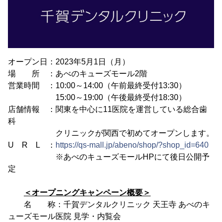
オープン日：2023年5月1日（月）
場 所 ：あべのキューズモール2階
営業時間 ：10:00～14:00（午前最終受付13:30）
15:00～19:00（午後最終受付18:30）
店舗情報 ：関東を中心に11医院を運営している総合歯
科
クリニックが関西で初めてオープンします。
U R L ：
https://qs-mall.jp/abeno/shop/?shop_id=640
※あべのキューズモールHPにて後日公開予
定
＜オープニングキャンペーン概要＞
名 称：千賀デンタルクリニック 天王寺 あべのキ
ューズモール医院 見学・内覧会