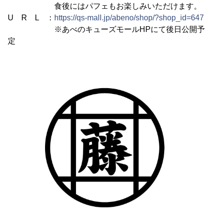
食後にはパフェもお楽しみいただけます。
U R L ：
https://qs-mall.jp/abeno/shop/?shop_id=647
※あべのキューズモールHPにて後日公開予
定