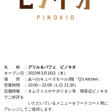
名 称 ：
グリル＆パフェ ピノキオ
オープン日：2023年3月16日（木）
場 所 ：あべのキューズモール3階「Q‘s kitchen」
営業時間 ：10:00～22:00（L.O. 21:30）
店舗情報 ：オムライスやナポリタン等、喫茶店ピノキオ
でご好評を
いただいているメニューをフードコート用に
アレンジしてご提供します。