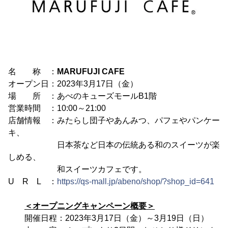
名 称 ：
MARUFUJI CAFE
オープン日：2023年3月17日（金）
場 所 ：あべのキューズモールB1階
営業時間 ：10:00～21:00
店舗情報 ：みたらし団子やあんみつ、パフェやパンケー
キ、
日本茶など日本の伝統ある和のスイーツが楽
しめる、
和スイーツカフェです。
U R L ：
https://qs-mall.jp/abeno/shop/?shop_id=641
＜オープニングキャンペーン概要＞
開催日程：2023年3月17日（金）～3月19日（日）