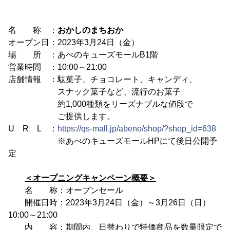
名 称 ：
おかしのまちおか
オープン日：2023年3月24日（金）
場 所 ：あべのキューズモールB1階
営業時間 ：10:00～21:00
店舗情報 ：駄菓子、チョコレート、キャンディ、
スナック菓子など、流行のお菓子
約1,000種類をリーズナブルな値段で
ご提供します。
U R L ：
https://qs-mall.jp/abeno/shop/?shop_id=638
※あべのキューズモールHPにて後日公開予
定
＜オープニングキャンペーン概要＞
名 称：オープンセール
開催日時：2023年3月24日（金）～3月26日（日）
10:00～21:00
内 容：期間内、日替わりで特価商品を数量限定で