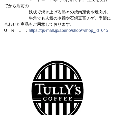
てから店前の
鉄板で焼き上げる熱々の焼肉定食や焼肉丼、
牛角でも人気の冷麺や石鍋豆富チゲ、季節に
合わせた商品もご用意しております。
U R L ：
https://qs-mall.jp/abeno/shop/?shop_id=645