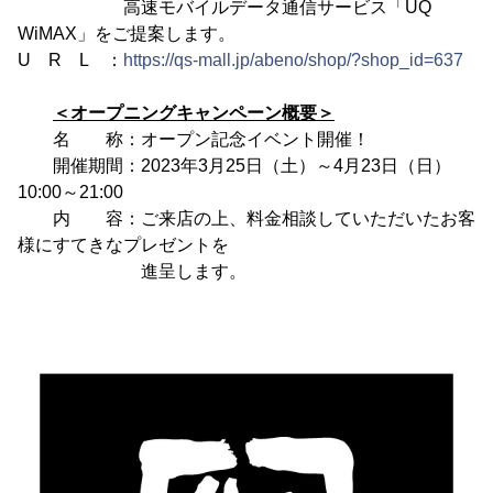
高速モバイルデータ通信サービス「UQ
WiMAX」をご提案します。
U R L ：
https://qs-mall.jp/abeno/shop/?shop_id=637
＜オープニングキャンペーン概要＞
名 称：オープン記念イベント開催！
開催期間：2023年3月25日（土）～4月23日（日）
10:00～21:00
内 容：ご来店の上、料金相談していただいたお客
様にすてきなプレゼントを
進呈します。