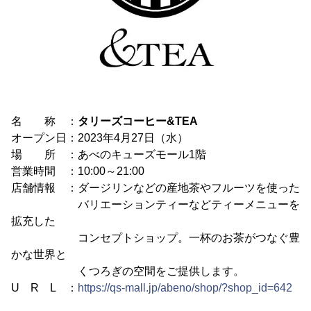
名 称 ：
タリーズコーヒー&TEA
オープン日：2023年4月27日（水）
場 所 ：あべのキューズモール1階
営業時間 ：10:00～21:00
店舗情報 ：ダージリンなどの産地茶やフルーツを使った
バリエーションティーなどティーメニューを
拡充した
コンセプトショップ。一杯のお茶がつなぐ豊
かな世界と
くつろぎの空間をご提供します。
U R L ：
https://qs-mall.jp/abeno/shop/?shop_id=642