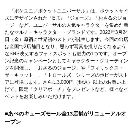
「ポケユニ／ポケットユニバーサル」は、ポケットサイ
ズにデザインされた『E.T.』『ジョーズ』「おさるのジョ
ージ」など、ユニバーサルの人気キャラクターを集めた新
たなマルチ・キャラクター・ブランドです。2023年3月24
日（金）原宿に世界初のストアが誕生します。今回の出店
は全国で2店舗目となり、思わず写真を撮りたくなるよう
なSNS映えするフォトスポットも魅力の1つです。オープ
ン記念のキャンペーンとしてキャラクター・グリーティン
グを開催し、「おさるのジョージ」や「フィリックス・
ザ・キャット」、「トロールズ」シリーズのポピーがスト
アに登場します。さらに3,000円（税込）以上のお買い上
げで、限定「クリアポーチ」をプレゼントなど、様々なイ
ベントをお楽しみいただけます。
■あべのキューズモール全13店舗がリニューアルオ
ープン