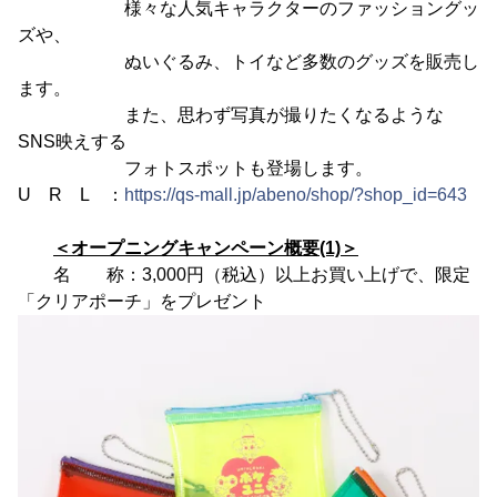
様々な人気キャラクターのファッショングッ
ズや、
ぬいぐるみ、トイなど多数のグッズを販売し
ます。
また、思わず写真が撮りたくなるような
SNS映えする
フォトスポットも登場します。
U R L ：
https://qs-mall.jp/abeno/shop/?shop_id=643
＜オープニングキャンペーン概要(1)＞
名 称：3,000円（税込）以上お買い上げで、限定
「クリアポーチ」をプレゼント