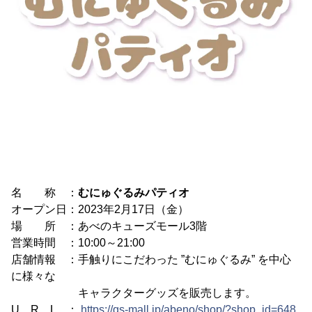
名 称 ：
むにゅぐるみパティオ
オープン日：2023年2月17日（金）
場 所 ：あべのキューズモール3階
営業時間 ：10:00～21:00
店舗情報 ：手触りにこだわった ”むにゅぐるみ” を中心
に様々な
キャラクターグッズを販売します。
U R L ：
https://qs-mall.jp/abeno/shop/?shop_id=648