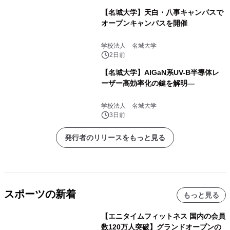
【名城大学】天白・八事キャンパスで
オープンキャンパスを開催
学校法人 名城大学
2日前
【名城大学】AlGaN系UV-B半導体レ
ーザー高効率化の鍵を解明―
学校法人 名城大学
3日前
発行者のリリースをもっと見る
スポーツの新着
もっと見る
【エニタイムフィットネス 国内の会員
数120万人突破】グランドオープンの