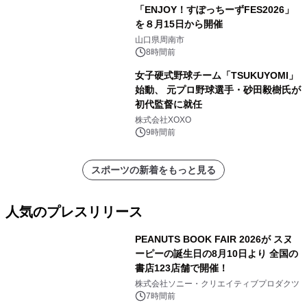
「ENJOY！すぽっちーずFES2026」
を８月15日から開催
山口県周南市
8時間前
女子硬式野球チーム「TSUKUYOMI」
始動、 元プロ野球選手・砂田毅樹氏が
初代監督に就任
株式会社XOXO
9時間前
スポーツの新着をもっと見る
人気のプレスリリース
PEANUTS BOOK FAIR 2026が スヌ
ーピーの誕生日の8月10日より 全国の
書店123店舗で開催！
1
株式会社ソニー・クリエイティブプロダクツ
7時間前