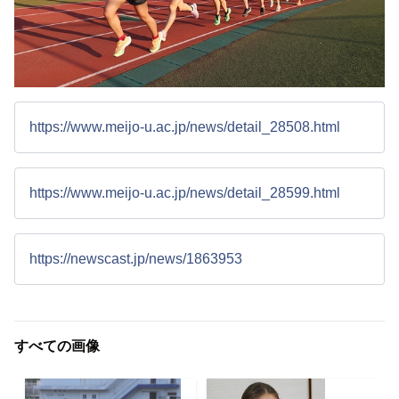
https://www.meijo-u.ac.jp/news/detail_28508.html
https://www.meijo-u.ac.jp/news/detail_28599.html
https://newscast.jp/news/1863953
すべての画像