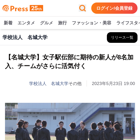
ログイン/会員登録
新着
エンタメ
グルメ
旅行
ファッション・美容
ライフスタ
学校法人 名城大学
リリース一覧
【名城大学】女子駅伝部に期待の新人が8名加
入、チームがさらに活気付く
学校法人 名城大学
その他
2023年5月23日 19:00