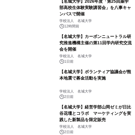
【名城大学】2026年度「第25回薬学
部高校生体験実験講習会」を八事キャ
ンパスで開催
学校法人 名城大学
12時間前
【名城大学】カーボンニュートラル研
究推進機構主催の第11回学内研究交流
会を開催
学校法人 名城大学
1日前
【名城大学】ボランティア協議会が熊
本地震で募金活動を実施
学校法人 名城大学
2日前
【名城大学】経営学部山岡ゼミが日比
谷花壇とコラボ マーケティングを実
践した新製品を限定販売
学校法人 名城大学
2日前