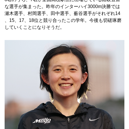
な選手が集まった。昨年のインターハイ3000m決勝では
瀬木選手、村岡選手、田中選手、薮谷選手がそれぞれ14
、15、17、18位と競り合ったこの学年。今後も切磋琢磨
していくことになりそうだ。