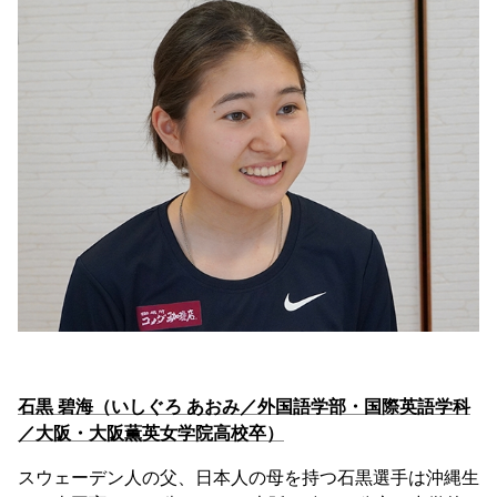
石黒 碧海（いしぐろ あおみ／外国語学部・国際英語学科
／大阪・大阪薫英女学院高校卒）
スウェーデン人の父、日本人の母を持つ石黒選手は沖縄生