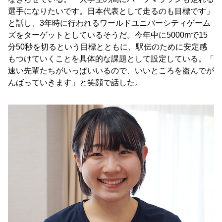
選手になりたいです。日本代表として走るのも目標です」
と話し、3年時に行われるワールドユニバーシティゲーム
ズをターゲットとしているそうだ。今年中に5000mで15
分50秒を切るという目標とともに、駅伝のために安定感
もつけていくことを具体的な課題として設定している。「
速い先輩たちがいっぱいいるので、いいところを盗んでが
んばっていきます」と笑顔で話した。