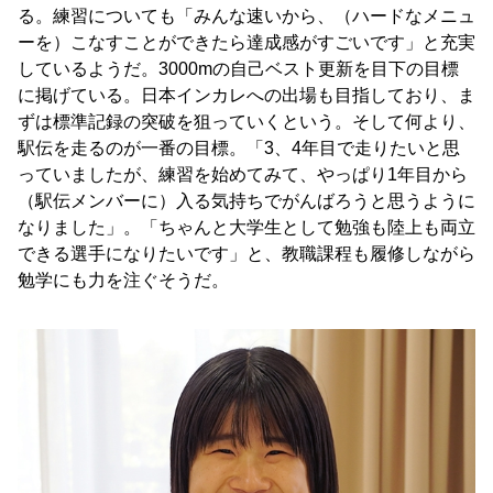
る。練習についても「みんな速いから、（ハードなメニュ
ーを）こなすことができたら達成感がすごいです」と充実
しているようだ。3000mの自己ベスト更新を目下の目標
に掲げている。日本インカレへの出場も目指しており、ま
ずは標準記録の突破を狙っていくという。そして何より、
駅伝を走るのが一番の目標。「3、4年目で走りたいと思
っていましたが、練習を始めてみて、やっぱり1年目から
（駅伝メンバーに）入る気持ちでがんばろうと思うように
なりました」。「ちゃんと大学生として勉強も陸上も両立
できる選手になりたいです」と、教職課程も履修しながら
勉学にも力を注ぐそうだ。