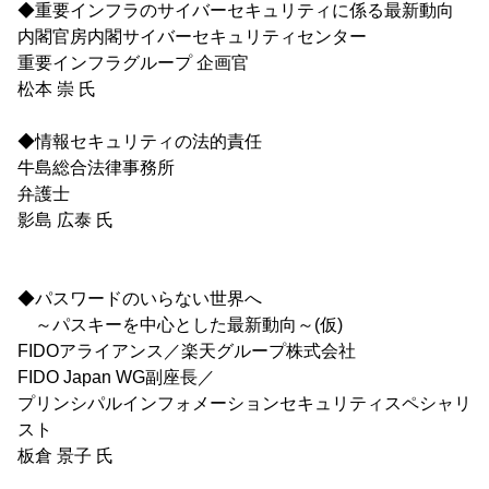
◆重要インフラのサイバーセキュリティに係る最新動向
内閣官房内閣サイバーセキュリティセンター
重要インフラグループ 企画官
松本 崇 氏
◆情報セキュリティの法的責任
牛島総合法律事務所
弁護士
影島 広泰 氏
◆パスワードのいらない世界へ
～パスキーを中心とした最新動向～(仮)
FIDOアライアンス／楽天グループ株式会社
FIDO Japan WG副座長／
プリンシパルインフォメーションセキュリティスペシャリ
スト
板倉 景子 氏