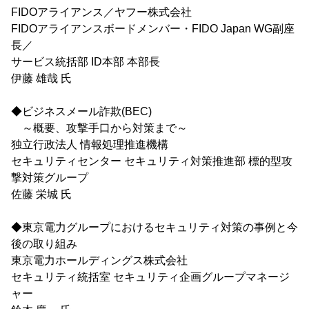
FIDOアライアンス／ヤフー株式会社
FIDOアライアンスボードメンバー・FIDO Japan WG副座
長／
サービス統括部 ID本部 本部長
伊藤 雄哉 氏
◆ビジネスメール詐欺(BEC)
～概要、攻撃手口から対策まで～
独立行政法人 情報処理推進機構
セキュリティセンター セキュリティ対策推進部 標的型攻
撃対策グループ
佐藤 栄城 氏
◆東京電力グループにおけるセキュリティ対策の事例と今
後の取り組み
東京電力ホールディングス株式会社
セキュリティ統括室 セキュリティ企画グループマネージ
ャー