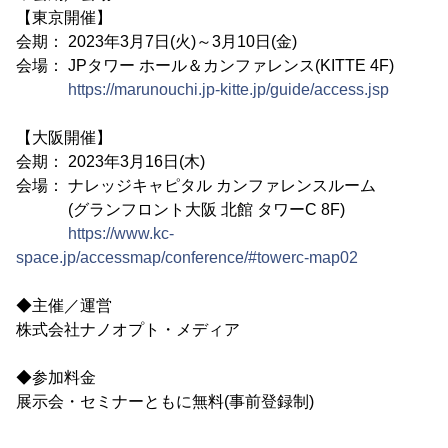
【東京開催】
会期： 2023年3月7日(火)～3月10日(金)
会場： JPタワー ホール＆カンファレンス(KITTE 4F)
https://marunouchi.jp-kitte.jp/guide/access.jsp
【大阪開催】
会期： 2023年3月16日(木)
会場： ナレッジキャピタル カンファレンスルーム
(グランフロント大阪 北館 タワーC 8F)
https://www.kc-
space.jp/accessmap/conference/#towerc-map02
◆主催／運営
株式会社ナノオプト・メディア
◆参加料金
展示会・セミナーともに無料(事前登録制)