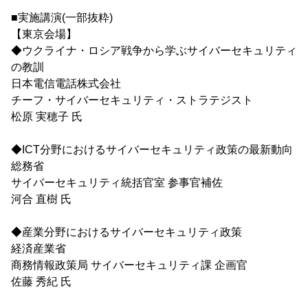
■実施講演(一部抜粋)
【東京会場】
◆ウクライナ・ロシア戦争から学ぶサイバーセキュリティ
の教訓
日本電信電話株式会社
チーフ・サイバーセキュリティ・ストラテジスト
松原 実穂子 氏
◆ICT分野におけるサイバーセキュリティ政策の最新動向
総務省
サイバーセキュリティ統括官室 参事官補佐
河合 直樹 氏
◆産業分野におけるサイバーセキュリティ政策
経済産業省
商務情報政策局 サイバーセキュリティ課 企画官
佐藤 秀紀 氏