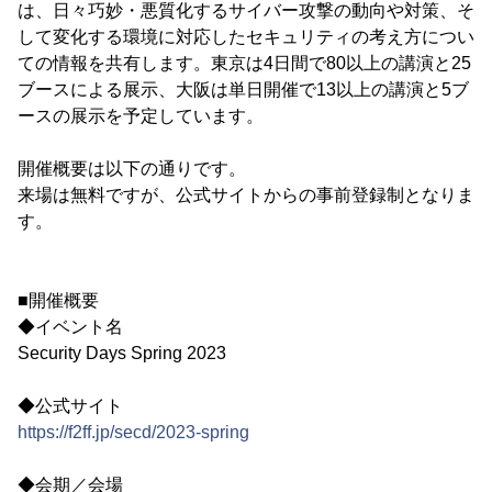
は、日々巧妙・悪質化するサイバー攻撃の動向や対策、そ
して変化する環境に対応したセキュリティの考え方につい
ての情報を共有します。東京は4日間で80以上の講演と25
ブースによる展示、大阪は単日開催で13以上の講演と5ブ
ースの展示を予定しています。
開催概要は以下の通りです。
来場は無料ですが、公式サイトからの事前登録制となりま
す。
■開催概要
◆イベント名
Security Days Spring 2023
◆公式サイト
https://f2ff.jp/secd/2023-spring
◆会期／会場