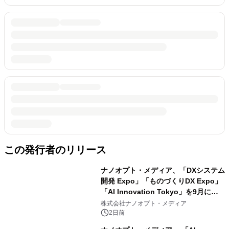
この発行者のリリース
ナノオプト・メディア、「DXシステム
開発 Expo」「ものづくりDX Expo」
「AI Innovation Tokyo」を9月に東
京浜松町にて3展同時開催
株式会社ナノオプト・メディア
2日前