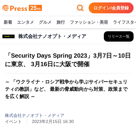
ログイン/会員登録
新着
エンタメ
グルメ
旅行
ファッション・美容
ライフスタ
株式会社ナノオプト・メディア
リリース一覧
「Security Days Spring 2023」3月7日～10日
に東京、 3月16日に大阪で開催
～ 「ウクライナ・ロシア戦争から学ぶサイバーセキュリ
ティの教訓」など、 最新の脅威動向から対策、政策まで
を広く解説 ～
株式会社ナノオプト・メディア
イベント
2023年2月15日 16:30