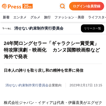
ログイン/会員登録
新着
エンタメ
グルメ
旅行
ファッション・美容
ライフスタ
消せない約束制作実行委員会
リリース一覧
24年間ロングセラー「ギャラクシー賞受賞」
特攻隊演劇・映画化 カンヌ国際映画祭など
海外で発表
日本人の誇りを取り戻し和の精神を世界に発信
消せない約束制作実行委員会
企業動向
2023年2月17日 13:15
株式会社ジャパン・イディアは代表・伊藤直美がエグゼク