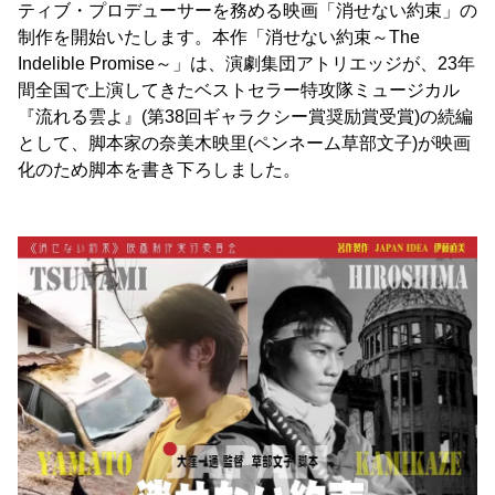
ティブ・プロデューサーを務める映画「消せない約束」の
制作を開始いたします。本作「消せない約束～The
Indelible Promise～」は、演劇集団アトリエッジが、23年
間全国で上演してきたベストセラー特攻隊ミュージカル
『流れる雲よ』(第38回ギャラクシー賞奨励賞受賞)の続編
として、脚本家の奈美木映里(ペンネーム草部文子)が映画
化のため脚本を書き下ろしました。