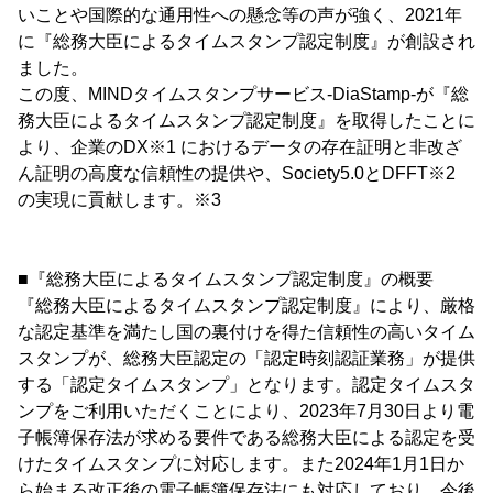
いことや国際的な通用性への懸念等の声が強く、2021年
に『総務大臣によるタイムスタンプ認定制度』が創設され
ました。
この度、MINDタイムスタンプサービス-DiaStamp-が『総
務大臣によるタイムスタンプ認定制度』を取得したことに
より、企業のDX※1 におけるデータの存在証明と非改ざ
ん証明の高度な信頼性の提供や、Society5.0とDFFT※2
の実現に貢献します。※3
■『総務大臣によるタイムスタンプ認定制度』の概要
『総務大臣によるタイムスタンプ認定制度』により、厳格
な認定基準を満たし国の裏付けを得た信頼性の高いタイム
スタンプが、総務大臣認定の「認定時刻認証業務」が提供
する「認定タイムスタンプ」となります。認定タイムスタ
ンプをご利用いただくことにより、2023年7月30日より電
子帳簿保存法が求める要件である総務大臣による認定を受
けたタイムスタンプに対応します。また2024年1月1日か
ら始まる改正後の電子帳簿保存法にも対応しており、今後