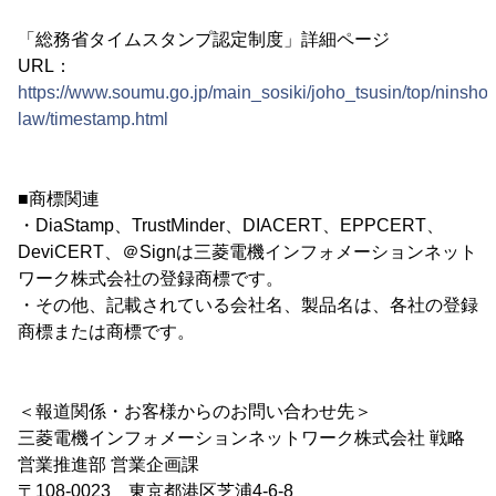
「総務省タイムスタンプ認定制度」詳細ページ
URL：
https://www.soumu.go.jp/main_sosiki/joho_tsusin/top/ninshou
law/timestamp.html
■商標関連
・DiaStamp、TrustMinder、DIACERT、EPPCERT、
DeviCERT、＠Signは三菱電機インフォメーションネット
ワーク株式会社の登録商標です。
・その他、記載されている会社名、製品名は、各社の登録
商標または商標です。
＜報道関係・お客様からのお問い合わせ先＞
三菱電機インフォメーションネットワーク株式会社 戦略
営業推進部 営業企画課
〒108-0023 東京都港区芝浦4-6-8