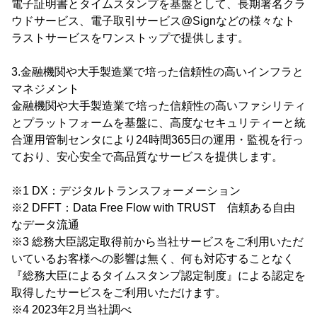
電子証明書とタイムスタンプを基盤として、長期署名クラ
ウドサービス、電子取引サービス@Signなどの様々なト
ラストサービスをワンストップで提供します。
3.金融機関や大手製造業で培った信頼性の高いインフラと
マネジメント
金融機関や大手製造業で培った信頼性の高いファシリティ
とプラットフォームを基盤に、高度なセキュリティーと統
合運用管制センタにより24時間365日の運用・監視を行っ
ており、安心安全で高品質なサービスを提供します。
※1 DX：デジタルトランスフォーメーション
※2 DFFT：Data Free Flow with TRUST 信頼ある自由
なデータ流通
※3 総務大臣認定取得前から当社サービスをご利用いただ
いているお客様への影響は無く、何も対応することなく
『総務大臣によるタイムスタンプ認定制度』による認定を
取得したサービスをご利用いただけます。
※4 2023年2月当社調べ