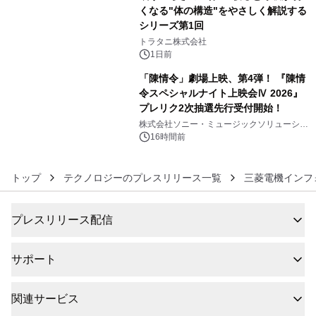
くなる"体の構造"をやさしく解説する
シリーズ第1回
5
トラタニ株式会社
1日前
「陳情令」劇場上映、第4弾！ 『陳情
令スペシャルナイト上映会Ⅳ 2026』
プレリク2次抽選先行受付開始！
6
株式会社ソニー・ミュージックソリューショ
ンズ
16時間前
トップ
テクノロジーのプレスリリース一覧
三菱電機インフ
プレスリリース配信
サポート
関連サービス