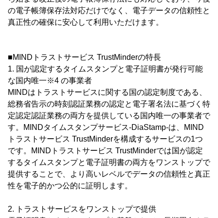
の電子帳簿保存法対応だけでなく、電子データの信頼性と
真正性の確保に安心して利用いただけます。
■MINDトラストサービス TrustMinderの特長
1. 国が認定するタイムスタンプと電子証明書が発行可能
な国内唯一※4 の事業者
MINDはトラストサービスに関する国の認定制度である、
総務省告示の時刻認証業務の認定と電子署名法に基づく特
定認定認証業務の両方を提供している国内唯一の事業者で
す。MINDタイムスタンプサービス-DiaStamp-は、MIND
トラストサービス TrustMinderを構成するサービスの1つ
です。MINDトラストサービス TrustMinderでは国が認定
するタイムスタンプと電子証明書の両方をワンストップで
提供することで、より高いレベルでデータの信頼性と真正
性を電子的かつ公的に証明します。
2. トラストサービスをワンストップで提供