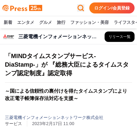
ログイン/会員登録
新着
エンタメ
グルメ
旅行
ファッション・美容
ライフスタ
三菱電機インフォメーションネットワーク株式会社
リリース一覧
「MINDタイムスタンプサービス-
DiaStamp-」が 『総務大臣によるタイムスタ
ンプ認定制度』認定取得
～国による信頼性の裏付けを得たタイムスタンプにより
改正電子帳簿保存法対応を支援～
三菱電機インフォメーションネットワーク株式会社
サービス
2023年2月17日 11:00