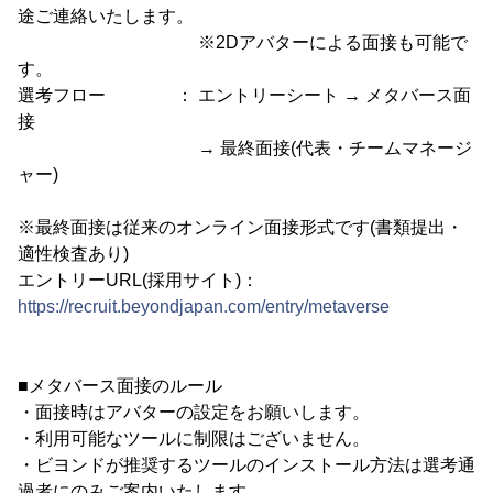
途ご連絡いたします。
※2Dアバターによる面接も可能で
す。
選考フロー ： エントリーシート → メタバース面
接
→ 最終面接(代表・チームマネージ
ャー)
※最終面接は従来のオンライン面接形式です(書類提出・
適性検査あり)
エントリーURL(採用サイト)：
https://recruit.beyondjapan.com/entry/metaverse
■メタバース面接のルール
・面接時はアバターの設定をお願いします。
・利用可能なツールに制限はございません。
・ビヨンドが推奨するツールのインストール方法は選考通
過者にのみご案内いたします。