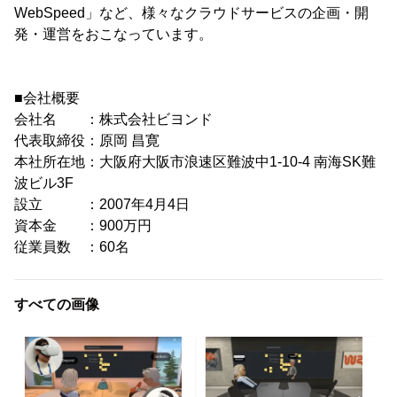
WebSpeed」など、様々なクラウドサービスの企画・開
発・運営をおこなっています。
■会社概要
会社名 ：株式会社ビヨンド
代表取締役：原岡 昌寛
本社所在地：大阪府大阪市浪速区難波中1-10-4 南海SK難
波ビル3F
設立 ：2007年4月4日
資本金 ：900万円
従業員数 ：60名
すべての画像