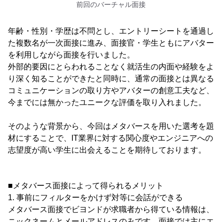
前回のバーチャル面接
年齢・性別・学歴は不問とし、エントリーシートを通過し
た複数名が一次面接に進み、面接官・学生ともにアバター
を利用しながら面接を行いました。
外部的要因にとらわれることなく就活生の内面や経験をよ
り深く知ることができたと同時に、通常の面接とは異なる
コミュニケーションの取り方やアバターの創意工夫など、
今までには無かったユニークな評価を取り入れました。
そのような背景から、今回はメタバースを用いた選考を題
材にすることで、IT業界に対する関心度やエンジニアへの
志望度が高い学生に出会えることを期待しております。
■メタバース面接によって得られるメリット
1. 事前にフィルターをかけず対等に会話ができる
メタバース面接でビヨンドが求職者から得ている情報は、
ニックネームとメールアドレスのみです。面接では主にエ