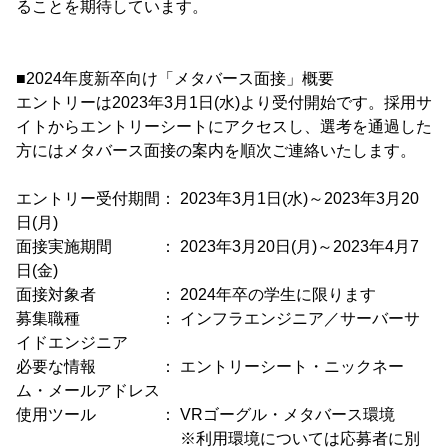
ることを期待しています。
■2024年度新卒向け「メタバース面接」概要
エントリーは2023年3月1日(水)より受付開始です。採用サ
イトからエントリーシートにアクセスし、選考を通過した
方にはメタバース面接の案内を順次ご連絡いたします。
エントリー受付期間： 2023年3月1日(水)～2023年3月20
日(月)
面接実施期間 ： 2023年3月20日(月)～2023年4月7
日(金)
面接対象者 ： 2024年卒の学生に限ります
募集職種 ： インフラエンジニア／サーバーサ
イドエンジニア
必要な情報 ： エントリーシート・ニックネー
ム・メールアドレス
使用ツール ： VRゴーグル・メタバース環境
※利用環境については応募者に別