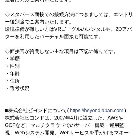
◇メタバース面接での接続方法につきましては、エントリ
ー後別途でご案内いたします。
環境準備が難しい方はVRゴーグルのレンタルや、2Dアバ
ターを利用したバーチャル面接も可能です。
◇面接官が質問しない主な項目は下記の通りです。
・学歴
・性別
・年齢
・住所
・選考状況
■株式会社ビヨンドについて(
https://beyondjapan.com
)
株式会社ビヨンドは、2007年4月に設立した、AWSや
GCPなど、マルチクラウドでのサーバー構築・運用監
視、Webシステム開発、Webサービスを手がけるマネー