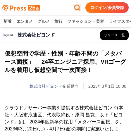
ログイン/会員登録
新着
エンタメ
グルメ
旅行
ファッション・美容
ライフスタ
株式会社ビヨンド
リリース一覧
仮想空間で学歴・性別・年齢不問の「メタバ
ース面接」 24卒エンジニア採用、VRゴーグ
ルを着用し仮想空間で一次面接！
株式会社ビヨンド
企業動向
2023年3月1日 10:00
クラウド／サーバー事業を提供する株式会社ビヨンド(本
社：大阪市浪速区、代表取締役：原岡 昌寛、以下「ビヨ
ンド」)は、2024年度新卒の採用「メタバース面接」を、
2023年3月20日(月)～4月7日(金)の期間に実施いたしま