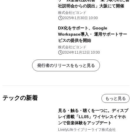
社説明会からの脱出」大阪にて開催
株式会社ビヨンド
2025年1月30日 10:00
DX化をサポート、Google
Workspace導入・ 運用サポートサー
ビスの提供を開始
株式会社ビヨンド
2024年11月12日 10:00
発行者のリリースをもっと見る
テックの新着
もっと見る
見る・触る・聴くを一つに。ディスプ
レイ搭載「LL05」ワイヤレスイヤホ
ンで音楽体験をアップデート
LivelyLifeライブリーライフ株式会社