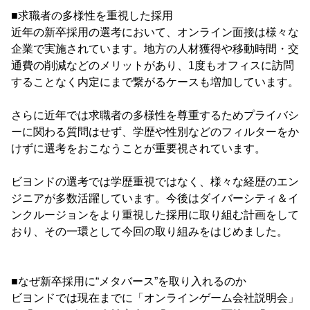
■求職者の多様性を重視した採用
近年の新卒採用の選考において、オンライン面接は様々な
企業で実施されています。地方の人材獲得や移動時間・交
通費の削減などのメリットがあり、1度もオフィスに訪問
することなく内定にまで繋がるケースも増加しています。
さらに近年では求職者の多様性を尊重するためプライバシ
ーに関わる質問はせず、学歴や性別などのフィルターをか
けずに選考をおこなうことが重要視されています。
ビヨンドの選考では学歴重視ではなく、様々な経歴のエン
ジニアが多数活躍しています。今後はダイバーシティ＆イ
ンクルージョンをより重視した採用に取り組む計画をして
おり、その一環として今回の取り組みをはじめました。
■なぜ新卒採用に“メタバース”を取り入れるのか
ビヨンドでは現在までに「オンラインゲーム会社説明会」