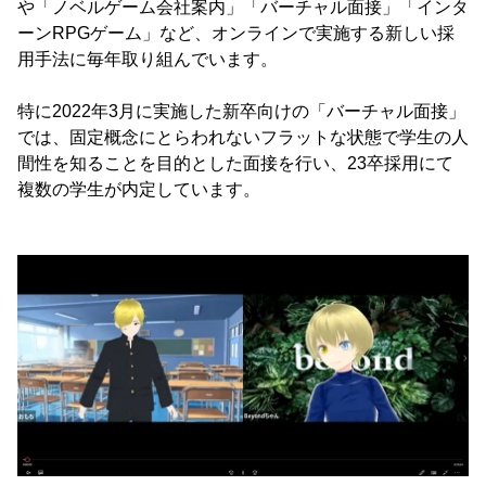
や「ノベルゲーム会社案内」「バーチャル面接」「インタ
ーンRPGゲーム」など、オンラインで実施する新しい採
用手法に毎年取り組んでいます。
特に2022年3月に実施した新卒向けの「バーチャル面接」
では、固定概念にとらわれないフラットな状態で学生の人
間性を知ることを目的とした面接を行い、23卒採用にて
複数の学生が内定しています。