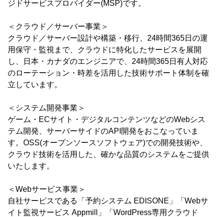
ジドサービスプロバイダー(MSP)です。
＜クラウド／サーバー事業＞
クラウド／サーバー設計や構築・移行、24時間365日の運
用保守・監視まで、クラウドに特化したサービスを展開
し、日本・カナダのエンジニアで、24時間365日有人対応
のローテーション・時差を活用した技術サポート体制を確
立しています。
＜システム開発事業＞
ゲーム・ECサイト・デジタルコンテンツなどのWebシス
テム開発、サーバーサイドのAPI開発をおこなっていま
す。OSS(オープンソースソフトウェア)での開発技術や、
クラウド技術を活用した、確かな品質のシステムをご提供
いたします。
＜Webサービス事業＞
自社サービスである「予約システム EDISONE」「Webサ
イト監視サービス Appmill」「WordPress専用クラウド