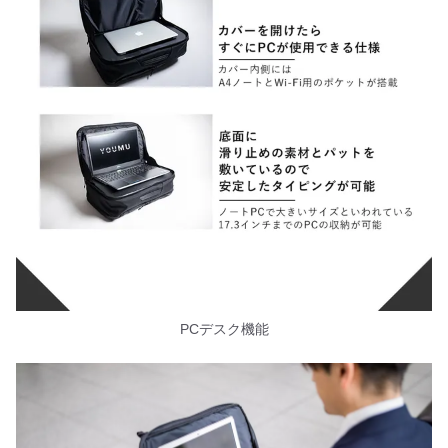
PCデスク機能