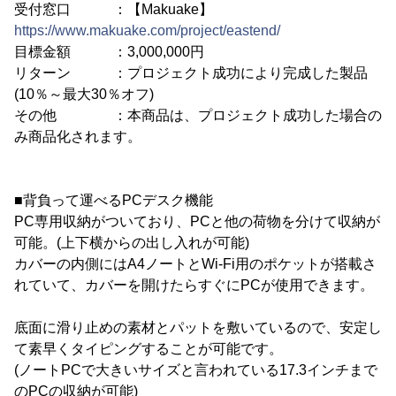
受付窓口 ：【Makuake】
https://www.makuake.com/project/eastend/
目標金額 ：3,000,000円
リターン ：プロジェクト成功により完成した製品
(10％～最大30％オフ)
その他 ：本商品は、プロジェクト成功した場合の
み商品化されます。
■背負って運べるPCデスク機能
PC専用収納がついており、PCと他の荷物を分けて収納が
可能。(上下横からの出し入れが可能)
カバーの内側にはA4ノートとWi-Fi用のポケットが搭載さ
れていて、カバーを開けたらすぐにPCが使用できます。
底面に滑り止めの素材とパットを敷いているので、安定し
て素早くタイピングすることが可能です。
(ノートPCで大きいサイズと言われている17.3インチまで
のPCの収納が可能)