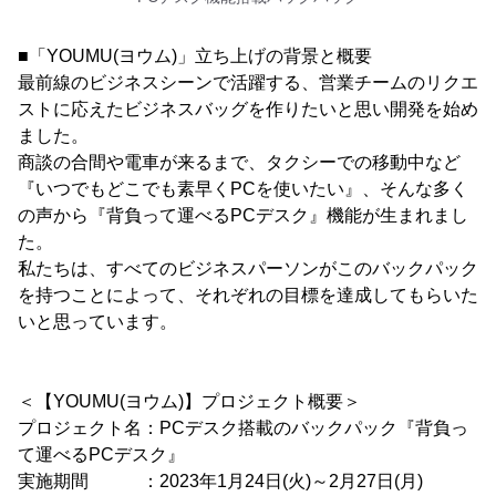
■「YOUMU(ヨウム)」立ち上げの背景と概要
最前線のビジネスシーンで活躍する、営業チームのリクエ
ストに応えたビジネスバッグを作りたいと思い開発を始め
ました。
商談の合間や電車が来るまで、タクシーでの移動中など
『いつでもどこでも素早くPCを使いたい』、そんな多く
の声から『背負って運べるPCデスク』機能が生まれまし
た。
私たちは、すべてのビジネスパーソンがこのバックパック
を持つことによって、それぞれの目標を達成してもらいた
いと思っています。
＜【YOUMU(ヨウム)】プロジェクト概要＞
プロジェクト名：PCデスク搭載のバックパック『背負っ
て運べるPCデスク』
実施期間 ：2023年1月24日(火)～2月27日(月)