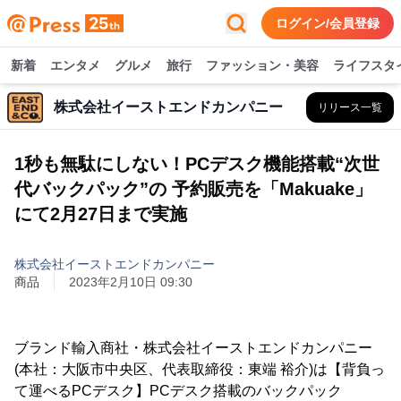
ログイン/会員登録
新着
エンタメ
グルメ
旅行
ファッション・美容
ライフスタ
株式会社イーストエンドカンパニー
リリース一覧
1秒も無駄にしない！PCデスク機能搭載“次世
代バックパック”の 予約販売を「Makuake」
にて2月27日まで実施
株式会社イーストエンドカンパニー
商品
2023年2月10日 09:30
ブランド輸入商社・株式会社イーストエンドカンパニー
(本社：大阪市中央区、代表取締役：東端 裕介)は【背負っ
て運べるPCデスク】PCデスク搭載のバックパック