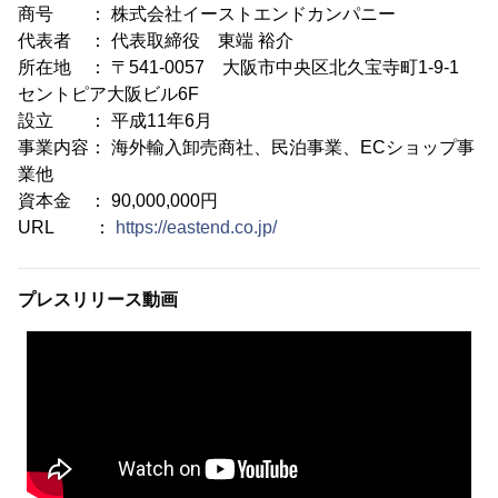
商号 ： 株式会社イーストエンドカンパニー
代表者 ： 代表取締役 東端 裕介
所在地 ： 〒541-0057 大阪市中央区北久宝寺町1-9-1
セントピア大阪ビル6F
設立 ： 平成11年6月
事業内容： 海外輸入卸売商社、民泊事業、ECショップ事
業他
資本金 ： 90,000,000円
URL ：
https://eastend.co.jp/
プレスリリース動画