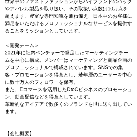
世界中のファストファッションからハイブランドのバッグ
やアパレル製品を取り扱い、その取扱い点数は10万点を
超えます。豊富な専門知識を兼ね備え、日本中のお客様に
満足をいただけるプロフェッショナルなサービスを提供す
ることをミッションとしています。
＜開発チーム＞
2021年に社内ベンチャーで発足したマーケティングチー
ムを中心に構成。メンバーはマーケティングと商品企画の
プロフェッショナルで構成されています。SNSでの集
客・プロモーションを得意とし、若年層のユーザーを中心
に数十万人のフォロワーを保有。
また、Eコマースを活用したDtoCビジネスのプロモーショ
ン、動画配信などを得意としています。
革新的なアイデアで数多くのブランドを世に送り出してい
ます。
【会社概要】