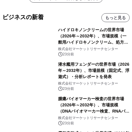
ビジネスの新着
もっと見る
ハイドロキノンクリームの世界市場
（2026年～2032年）、市場規模（一
般用ハイドロキノンクリーム、処方用
ハイドロキノンクリーム）・分析レポ
株式会社マーケットリサーチセンター
ートを発表
23分前
潜水艦用フェンダーの世界市場（2026
年～2032年）、市場規模（固定式、浮
遊式）・分析レポートを発表
株式会社マーケットリサーチセンター
23分前
腫瘍バイオマーカー検査の世界市場
（2026年～2032年）、市場規模
（DNAバイオマーカー検査、RNAバイ
オマーカー検査、タンパク質バイオマ
株式会社マーケットリサーチセンター
ーカー検査、細胞ベースのバイオマー
23分前
カー検査、多項目バイオマーカー検