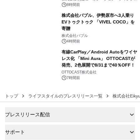
アートギャラリー
8時間前
株式会社バブル、伊勢原市へ3人乗り
EVトゥクトゥク 「VIVEL COCO」を
寄贈
5
株式会社バブル
4時間前
有線CarPlay／Android Autoをワイヤ
レス化 「Mini Aura」 OTTOCASTが
発売、2色展開で8/31まで40％OFF！
6
OTTOCAST株式会社
7時間前
トップ
ライフスタイルのプレスリリース一覧
株式会社Eiky
プレスリリース配信
サポート