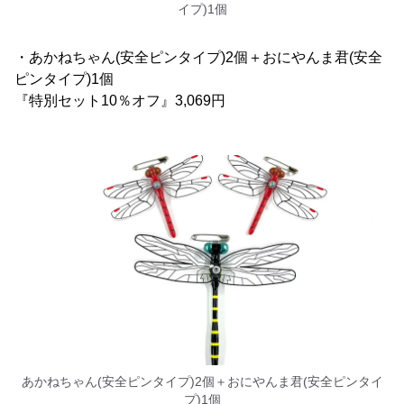
イプ)1個
・あかねちゃん(安全ピンタイプ)2個＋おにやんま君(安全
ピンタイプ)1個
『特別セット10％オフ』3,069円
あかねちゃん(安全ピンタイプ)2個＋おにやんま君(安全ピンタイ
プ)1個