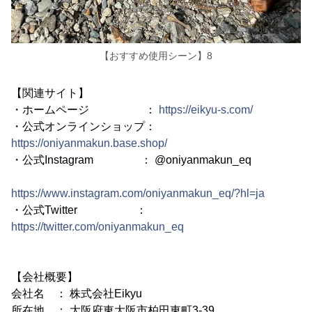
【おすすめ使用シーン】8
【関連サイト】
・ホームページ ：
https://eikyu-s.com/
・公式オンラインショップ：
https://oniyanmakun.base.shop/
・公式Instagram ： @oniyanmakun_eq
https://www.instagram.com/oniyanmakun_eq/?hl=ja
・公式Twitter ：
https://twitter.com/oniyanmakun_eq
【会社概要】
会社名 ： 株式会社Eikyu
所在地 ： 大阪府東大阪市柏田東町3-39