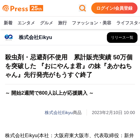
ログイン/会員登録
新着
エンタメ
グルメ
旅行
ファッション・美容
ライフスタ
株式会社Eikyu
リリース一覧
殺虫剤・忌避剤不使用 累計販売実績 50万個
を突破した 『おにやんま君』の妹『あかねち
ゃん』先行発売がもうすぐ終了
～ 開始2週間で800人以上が応援購入 ～
株式会社Eikyu
商品
2023年2月10日 10:00
株式会社Eikyu(本社：大阪府東大阪市、代表取締役：新井