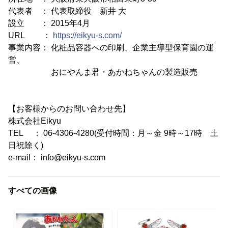
代表者 ： 代表取締役 新井 大
設立 ： 2015年4月
URL ：
https://eikyu-s.com/
事業内容： 化粧品容器への印刷、企業主導型保育園の運
営、
おにやんま君・あかねちゃんの製造販売
【お客様からのお問い合わせ先】
株式会社Eikyu
TEL ： 06-4306-4280(受付時間：月～金 9時～17時 土
日祝除く)
e-mail： info@eikyu-s.com
すべての画像