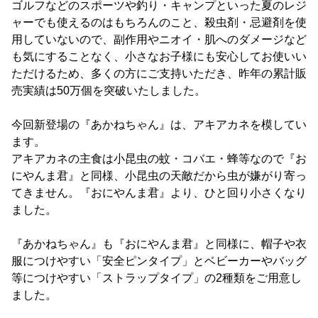
ゴルフなどのスポーツや釣り・キャンプといった夏のレジ
ャーでも使えるのはもちろんのこと、殺虫剤・忌避剤を使
用していないので、副作用やニオイ・肌へのダメージなど
も気にすることなく、小さなお子様にも安心してお使いい
ただけるため、多くの方にご支持いただき、昨年の累計販
売実績は50万個を突破いたしました。
今回新登場の『あかねちゃん』は、アキアカネを模してい
ます。
アキアカネの主食は小昆虫の蚊・コバエ・蜂等なので『お
にやんま君』と同様、小昆虫の天敵だから虫が嫌がり寄っ
てきません。『おにやんま君』より、ひと回り小さくなり
ました。
『あかねちゃん』も『おにやんま君』と同様に、帽子や衣
服につけやすい「安全ピンタイプ」とベビーカーやバッグ
等につけやすい「ストラップタイプ」の2種類をご用意し
ました。