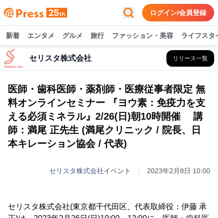
ログイン/会員登録
新着
エンタメ
グルメ
旅行
ファッション・美容
ライフスタ
セリスタ株式会社
リリース一覧
医師・歯科医師・薬剤師・医療従事者限定 無
料オンラインセミナー 『ヨウ素：免疫力を支
える必須ミネラル』2/26(日)朝10時開催 講
師：満尾 正先生 (満尾クリニック / 院長、日
本キレーション協会 / 代表)
セリスタ株式会社
イベント
2023年2月8日 10:00
セリスタ株式会社(東京都千代田区、代表取締役：伊藤 承