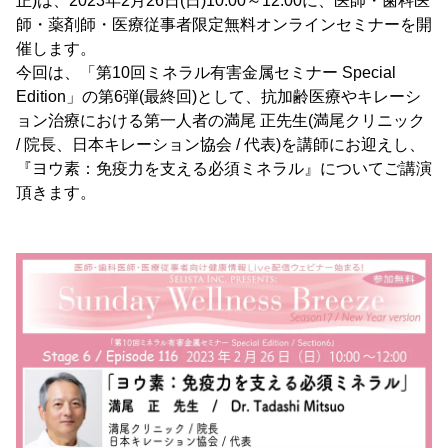
正)は、2023年2月26日(日)10:00～12:00に、医師・歯科医
師・薬剤師・医療従事者限定無料オンラインセミナーを開
催します。
今回は、「第10回ミネラル有害金属セミナー Special
Edition」の第6弾(最終回)として、抗加齢医療やキレーシ
ョン治療における第一人者の満尾 正先生(満尾クリニック
/ 院長、日本キレーション協会 / 代表)を講師にお迎えし、
『ヨウ素：免疫力を支える必須ミネラル』についてご講演
頂きます。