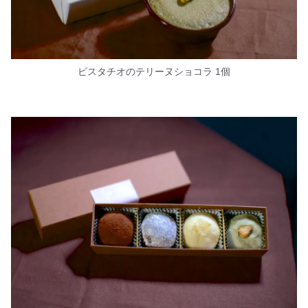
ピスタチオのテリーヌショコラ 1個