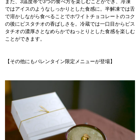
また、3温度帯で3つの食べ方を楽しむことができ、冷凍
ではアイスのようなしっかりとした食感に。半解凍では舌
で溶かしながら食べることでホワイトチョコレートのコク
の後にピスタチオの香ばしさを。冷蔵では一口目からピス
タチオの濃厚さとなめらかでねっとりとした食感を楽しむ
ことができます。
【その他にもバレンタイン限定メニューが登場】