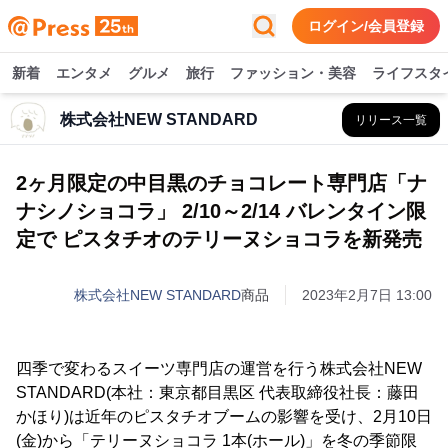
ログイン/会員登録
新着
エンタメ
グルメ
旅行
ファッション・美容
ライフスタ
株式会社NEW STANDARD
リリース一覧
2ヶ月限定の中目黒のチョコレート専門店「ナ
ナシノショコラ」 2/10～2/14 バレンタイン限
定で ピスタチオのテリーヌショコラを新発売
株式会社NEW STANDARD
商品
2023年2月7日 13:00
四季で変わるスイーツ専門店の運営を行う株式会社NEW
STANDARD(本社：東京都目黒区 代表取締役社長：藤田
かほり)は近年のピスタチオブームの影響を受け、2月10日
(金)から「テリーヌショコラ 1本(ホール)」を冬の季節限