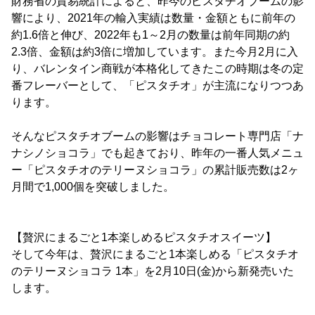
財務省の貿易統計によると、昨今のピスタチオブームの影
響により、2021年の輸入実績は数量・金額ともに前年の
約1.6倍と伸び、2022年も1～2月の数量は前年同期の約
2.3倍、金額は約3倍に増加しています。また今月2月に入
り、バレンタイン商戦が本格化してきたこの時期は冬の定
番フレーバーとして、「ピスタチオ」が主流になりつつあ
ります。
そんなピスタチオブームの影響はチョコレート専門店「ナ
ナシノショコラ」でも起きており、昨年の一番人気メニュ
ー「ピスタチオのテリーヌショコラ」の累計販売数は2ヶ
月間で1,000個を突破しました。
【贅沢にまるごと1本楽しめるピスタチオスイーツ】
そして今年は、贅沢にまるごと1本楽しめる「ピスタチオ
のテリーヌショコラ 1本」を2月10日(金)から新発売いた
します。