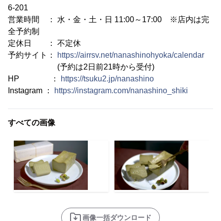
6-201
営業時間 ： 水・金・土・日 11:00～17:00 ※店内は完
全予約制
定休日 ： 不定休
予約サイト：
https://airrsv.net/nanashinohyoka/calendar
(予約は2日前21時から受付)
HP ：
https://tsuku2.jp/nanashino
Instagram ：
https://instagram.com/nanashino_shiki
すべての画像
画像一括ダウンロード