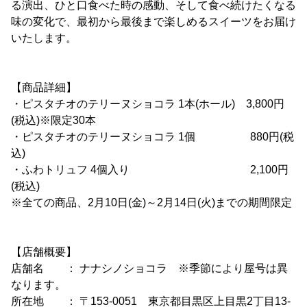
る演出、ひと口食べた時の感動、そして食べ続けたくなる
味の変化で、最初から最後まで楽しめるスイーツをお届け
いたします。
【商品詳細】
・ピスタチオのテリーヌショコラ 1本(ホール) 3,800円
(税込)※限定30本
・ピスタチオのテリーヌショコラ 1個 880円(税
込)
・ふわトリュフ 4個入り 2,100円
(税込)
※全ての商品、2月10日(金)～2月14日(火)までの期間限定
【店舗概要】
店舗名 ： ナナシノショコラ ※季節により屋号は異
なります。
所在地 ： 〒153-0051 東京都目黒区上目黒2丁目13-