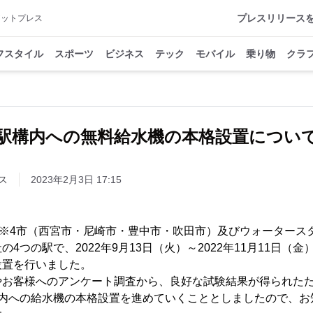
プレスリリース
アットプレス
フスタイル
スポーツ
ビジネス
テック
モバイル
乗り物
クラ
駅構内への無料給水機の本格設置につい
ス
2023年2月3日 17:15
S※4市（西宮市・尼崎市・豊中市・吹田市）及びウォータース
4つの駅で、2022年9月13日（火）～2022年11月11日（
設置を行いました。
お客様へのアンケート調査から、良好な試験結果が得られたため
構内への給水機の本格設置を進めていくこととしましたので、お