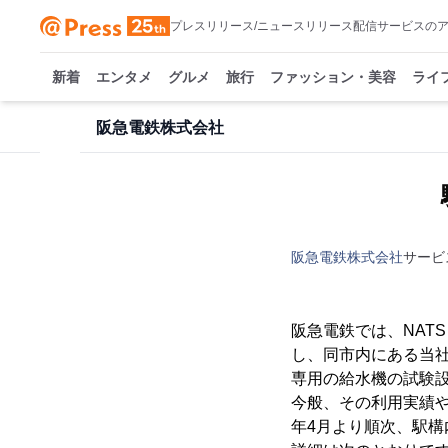
プレスリリース/ニュースリリース配信サービスの
新着
エンタメ
グルメ
旅行
ファッション・美容
ライ
阪急電鉄株式会社
阪急電鉄株式会社
サービ
阪急電鉄では、NAT
し、同市内にある当社の
専用の給水機の試験
今般、その利用実績や
年4月より順次、駅