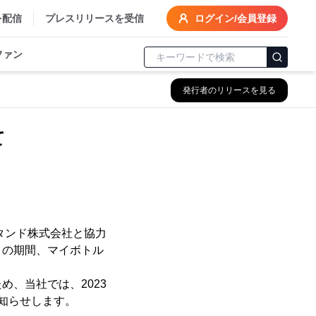
を配信
プレスリリースを受信
ログイン/会員登録
ファン
発行者のリリースを見る
て
タンド株式会社と協力
金）の期間、マイボトル
、当社では、2023
知らせします。