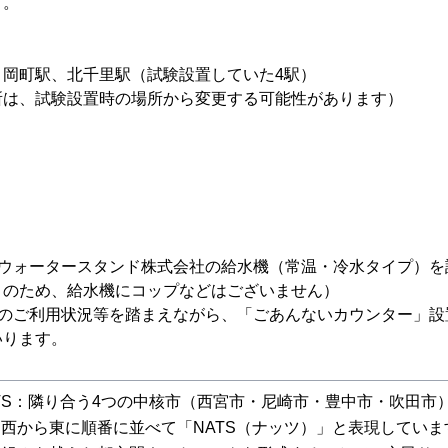
す。
、岡町駅、北千里駅（試験設置していた4駅）
所は、試験設置時の場所から変更する可能性があります）
、ウォータースタンド株式会社の給水機（常温・冷水タイプ）を
」のため、給水機にコップなどはございません）
様のご利用状況等を踏まえながら、「ごあんないカウンター」設
いります。
TS：隣り合う4つの中核市（西宮市・尼崎市・豊中市・吹田市
西から東に順番に並べて「NATS（ナッツ）」と表現していま