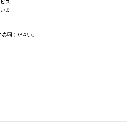
ービス
ていま
ご参照ください。
」