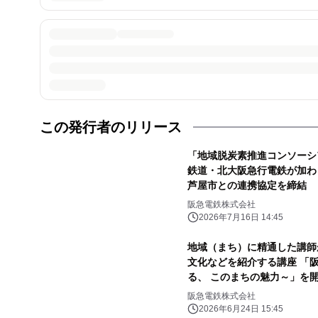
この発行者のリリース
「地域脱炭素推進コンソーシアム
鉄道・北大阪急行電鉄が加わ
芦屋市との連携協定を締結
阪急電鉄株式会社
2026年7月16日 14:45
地域（まち）に精通した講師
文化などを紹介する講座 「
る、 このまちの魅力～」を
阪急電鉄株式会社
2026年6月24日 15:45