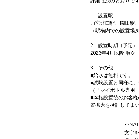
詳細は次のとおりで
1．設置駅
西宮北口駅、園田駅
（駅構内での設置場
2．設置時期（予定）
2023年4月以降 順次
3．その他
■給水は無料です。
■試験設置と同様に
（「マイボトル専用
■本格設置後のお客
置拡大を検討してま
※NA
文字を