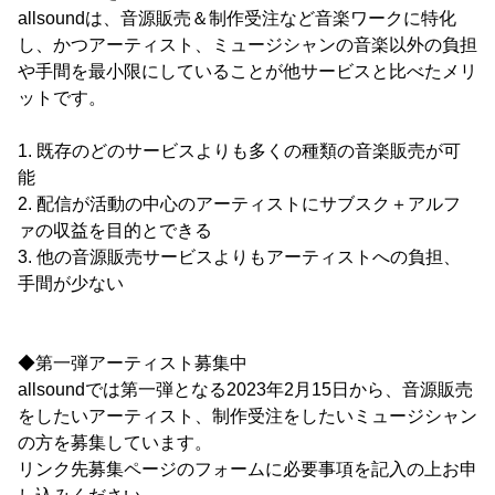
allsoundは、音源販売＆制作受注など音楽ワークに特化
し、かつアーティスト、ミュージシャンの音楽以外の負担
や手間を最小限にしていることが他サービスと比べたメリ
ットです。
1. 既存のどのサービスよりも多くの種類の音楽販売が可
能
2. 配信が活動の中心のアーティストにサブスク＋アルフ
ァの収益を目的とできる
3. 他の音源販売サービスよりもアーティストへの負担、
手間が少ない
◆第一弾アーティスト募集中
allsoundでは第一弾となる2023年2月15日から、音源販売
をしたいアーティスト、制作受注をしたいミュージシャン
の方を募集しています。
リンク先募集ページのフォームに必要事項を記入の上お申