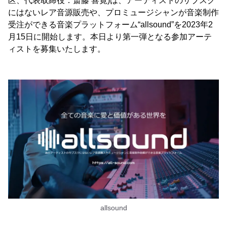
区、代表取締役：斎藤 喜寛)は、アーティストのサブスク
にはないレア音源販売や、プロミュージシャンが音楽制作
受注ができる音楽プラットフォーム“allsound”を2023年2
月15日に開始します。本日より第一弾となる参加アーテ
ィストを募集いたします。
allsound