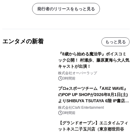
発行者のリリースをもっと見る
エンタメの新着
もっと見る
『8歳から始める魔法学』ボイスコミ
ック公開！ 村瀬歩、藤原夏海ら大人気
キャストが出演！
株式会社オーバーラップ
3時間前
プロeスポーツチーム『AXIZ WAVE』
のPOP UP SHOPが2026年8月1日(土)
よりSHIBUYA TSUTAYA 6階 IP書店で
開催決定！！
株式会社ClaN Entertainment
3時間前
【グランドオープン】エニタイムフィ
ットネス二子玉川店（東京都世田谷