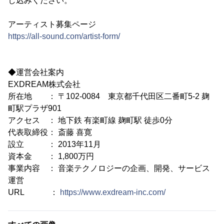
し込みください。
アーティスト募集ページ
https://all-sound.com/artist-form/
◆運営会社案内
EXDREAM株式会社
所在地 ： 〒102-0084 東京都千代田区二番町5-2 麹
町駅プラザ901
アクセス ： 地下鉄 有楽町線 麹町駅 徒歩0分
代表取締役： 斎藤 喜寛
設立 ： 2013年11月
資本金 ： 1,800万円
事業内容 ： 音楽テクノロジーの企画、開発、サービス
運営
URL ：
https://www.exdream-inc.com/