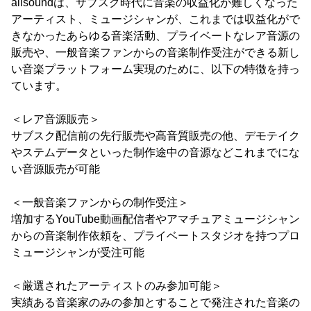
allsoundは、サブスク時代に音楽の収益化が難しくなった
アーティスト、ミュージシャンが、これまでは収益化がで
きなかったあらゆる音楽活動、プライベートなレア音源の
販売や、一般音楽ファンからの音楽制作受注ができる新し
い音楽プラットフォーム実現のために、以下の特徴を持っ
ています。
＜レア音源販売＞
サブスク配信前の先行販売や高音質販売の他、デモテイク
やステムデータといった制作途中の音源などこれまでにな
い音源販売が可能
＜一般音楽ファンからの制作受注＞
増加するYouTube動画配信者やアマチュアミュージシャン
からの音楽制作依頼を、プライベートスタジオを持つプロ
ミュージシャンが受注可能
＜厳選されたアーティストのみ参加可能＞
実績ある音楽家のみの参加とすることで発注された音楽の