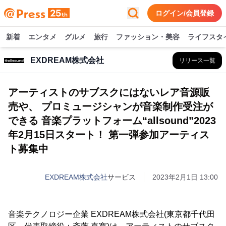
ログイン/会員登録
新着
エンタメ
グルメ
旅行
ファッション・美容
ライフスタ
EXDREAM株式会社
リリース一覧
アーティストのサブスクにはないレア音源販
売や、 プロミュージシャンが音楽制作受注が
できる 音楽プラットフォーム“allsound”2023
年2月15日スタート！ 第一弾参加アーティス
ト募集中
EXDREAM株式会社
サービス
2023年2月1日 13:00
音楽テクノロジー企業 EXDREAM株式会社(東京都千代田