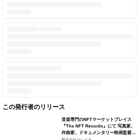
この発行者のリリース
音楽専門のNFTマーケットプレイス
『The NFT Records』にて 写真家、
作曲家、ドキュメンタリー映画監督
Jun Kawabata ３作品が一挙予約受付
株式会社クレイオ