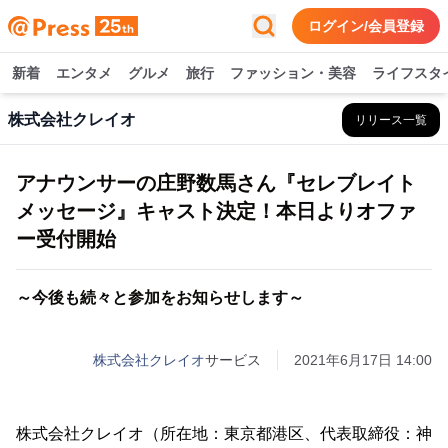
ログイン/会員登録
新着
エンタメ
グルメ
旅行
ファッション・美容
ライフスタ
株式会社クレイオ
リリース一覧
アナウンサーの庄野数馬さん『セレブレイト
メッセージ』キャスト決定！本日よりオファ
ー受付開始
～今後も続々と参加をお知らせします～
株式会社クレイオ
サービス
2021年6月17日 14:00
株式会社クレイオ（所在地：東京都港区、代表取締役：神