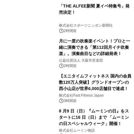
「THE ALFEE新聞 夏イベ特集号」発
売決定！
株式会社スポーツニッポン新聞社
2時間前
月に一度の吹奏楽イベント！プロと一
緒に演奏できる「第112回月イチ吹奏
楽」。演奏曲目などの詳細発表！
公益社団法人 大阪市音楽団
2時間前
【エニタイムフィットネス 国内の会員
数120万人突破】グランドオープンの
西小山店が世界6,000店舗目で達成！
株式会社Fast Fitness Japan
3時間前
8 月9 日（日）『ムーミンの日』をス
タートに16 日（日）まで 「ムーミン
の日スペシャルウィーク」開催！
株式会社ムーミン物語