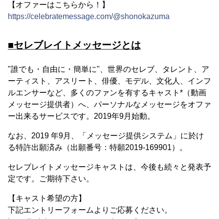
【オファーはこちらから！】
https://celebratemessage.com/@shonokazuma
■セレブレイトメッセージとは
"誰でも・自由に・簡単に"、世界のセレブ、タレント、ア
ーティスト、アスリート、俳優、モデル、文化人、インフ
ルエンサーなど、多くのファンを有するキャスト*（動画
メッセージ提供者）へ、パーソナルなメッセージをオファ
ー出来るサービスです。2019年9月始動。
なお、2019 年9月、「メッセージ提供システム」に於け
る特許出願済み（出願番号：特願2019-169901）。
セレブレイトメッセージキャストは、今後も続々と発表予
定です。ご期待下さい。
【キャスト希望の方】
下記エントリーフォームよりご応募ください。