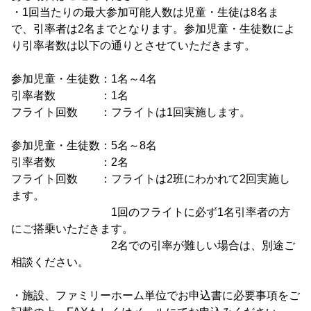
・1回当たりの最大参加可能人数は児童・生徒は8名ま
で、引率者は2名までとなります。参加児童・生徒数によ
り引率者数は以下の通りとさせていただきます。
参加児童・生徒数：1名～4名
引率者数 ：1名
フライト回数 ：フライトは1回実施します。
参加児童・生徒数：5名～8名
引率者数 ：2名
フライト回数 ：フライトは2班にわかれて2回実施し
ます。
1回のフライトに必ず1名引率者の方
にご搭乗いただきます。
2名での引率が難しい場合は、別途ご
相談ください。
・施設、ファミリーホーム単位でお申込書に必要事項をご