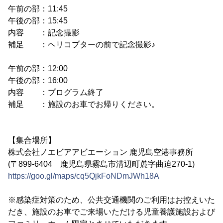
午前の部：11:45
午後の部：15:45
内容 ：記念撮影
補足 ：ヘリコプターの前で記念撮影♪
午前の部：12:00
午後の部：16:00
内容 ：プログラム終了
補足 ：施設のお車でお帰りください。
【集合場所】
株式会社ノエビアアビエーション 鹿児島空港事務所
(〒899-6404 鹿児島県霧島市溝辺町麓字曲迫270-1)
https://goo.gl/maps/cq5QjkFoNDmJWh18A
※感染症対策のため、公共交通機関のご利用はお控えいた
だき、施設のお車でご来場いただける児童養護施設および