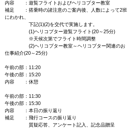
内容 ：遊覧フライトおよびヘリコプター教室
補足 ：搭乗時の諸注意のご案内後、人数によって2班
にわかれ、
下記(1)(2)を交代で実施します。
(1)ヘリコプター遊覧フライト(20～25分)
※天候次第でフライト時間調整
(2)ヘリコプター教室～ヘリコプター関連のお
仕事紹介(20～25分)
午前の部：11:20
午後の部：15:20
内容 ：休憩
午前の部：11:30
午後の部：15:30
内容 ：本日の振り返り
補足 ：飛行コースの振り返り
質疑応答、アンケート記入、記念品贈呈