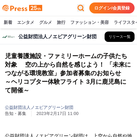
ログイン/会員登録
新着
エンタメ
グルメ
旅行
ファッション・美容
ライフスタ
公益財団法人ノエビアグリーン財団
リリース一覧
児童養護施設・ファミリーホームの子供たち
対象 空の上から自然を感じよう！ 「未来に
つながる環境教室」参加者募集のお知らせ
～ヘリコプター体験フライト 3月に鹿児島に
て開催～
公益財団法人ノエビアグリーン財団
告知・募集
2023年2月17日 11:00
公益財団法人ノエビアグリーン財団は、上空から自然や地