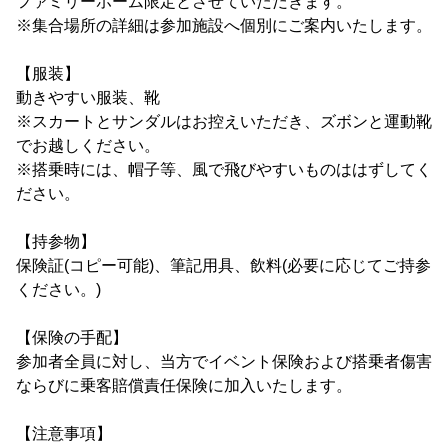
ファミリーホーム限定とさせていただきます。
※集合場所の詳細は参加施設へ個別にご案内いたします。
【服装】
動きやすい服装、靴
※スカートとサンダルはお控えいただき、ズボンと運動靴
でお越しください。
※搭乗時には、帽子等、風で飛びやすいものははずしてく
ださい。
【持参物】
保険証(コピー可能)、筆記用具、飲料(必要に応じてご持参
ください。)
【保険の手配】
参加者全員に対し、当方でイベント保険および搭乗者傷害
ならびに乗客賠償責任保険に加入いたします。
【注意事項】