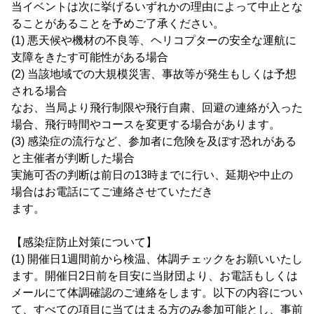
当イベントは次に挙げるいずれかの理由によって中止とな
ることがあることを予めご了承ください。
(1) 悪天候や機材の不良等、ヘリコプターの安全な運航に
支障をきたす可能性がある場合
(2) 当該地域での大規模災害、事故等が発生もしくは予想
される場合
なお、当局より飛行制限や飛行自粛、回避の連絡が入った
場合、飛行時間やコースを変更する場合があります。
(3) 感染症の流行など、参加者に危険を及ぼす恐れがある
と主催者が判断した場合
実施可否の判断は前日の13時までに行い、延期や中止の
場合はお電話にてご連絡させていただき
ます。
【感染症防止対策について】
(1) 開催日1週間前から検温、体調チェックをお願いいたし
ます。開催日2日前を目安に当財団より、お電話もしくは
メールにて体調確認のご連絡をします。以下の内容につい
て、すべての項目に当てはまる方のみ参加可能とし、事前