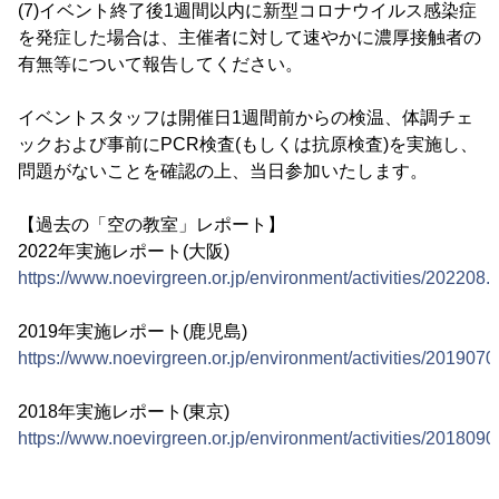
(7)イベント終了後1週間以内に新型コロナウイルス感染症
を発症した場合は、主催者に対して速やかに濃厚接触者の
有無等について報告してください。
イベントスタッフは開催日1週間前からの検温、体調チェ
ックおよび事前にPCR検査(もしくは抗原検査)を実施し、
問題がないことを確認の上、当日参加いたします。
【過去の「空の教室」レポート】
2022年実施レポート(大阪)
https://www.noevirgreen.or.jp/environment/activities/202208.
2019年実施レポート(鹿児島)
https://www.noevirgreen.or.jp/environment/activities/2019070
2018年実施レポート(東京)
https://www.noevirgreen.or.jp/environment/activities/2018090