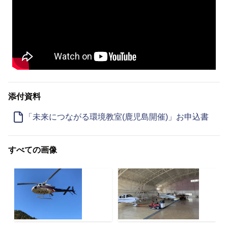
添付資料
「未来につながる環境教室(鹿児島開催)」お申込書
すべての画像