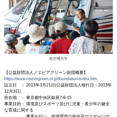
航空機見学
【公益財団法人ノエビアグリーン財団概要】
https://www.noevirgreen.or.jp/foundation/index.htm
設立日 ： 2013年3月21日(公益財団法人移行日：2013年
12月3日)
所在地 ： 東京都中央区銀座7-6-15
事業目的： 環境及びスポーツ並びに児童・青少年の健全
な育成に関する
事業を行い、地球環境の保全及びスポーツの