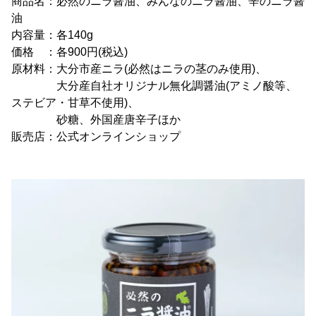
商品名：必然のニラ醤油、みんなのニラ醤油、辛のニラ醤
油
内容量：各140g
価格 ：各900円(税込)
原材料：大分市産ニラ(必然はニラの茎のみ使用)、
大分産自社オリジナル無化調醤油(アミノ酸等、
ステビア・甘草不使用)、
砂糖、外国産唐辛子ほか
販売店：公式オンラインショップ