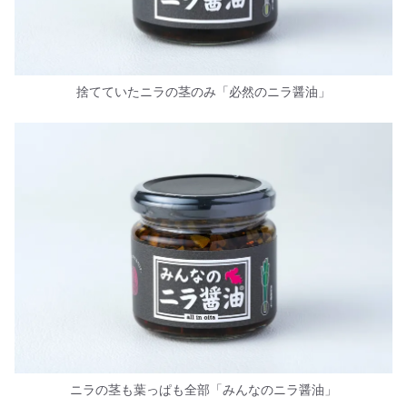
捨てていたニラの茎のみ「必然のニラ醤油」
ニラの茎も葉っぱも全部「みんなのニラ醤油」