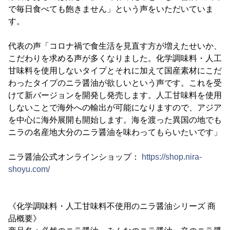
で毎日食べても飽きません」という声をいただいていま
す。
代表の声「コロナ禍で食生活を見直す方が増えたせいか、
こだわりを求める声が多くなりました。化学調味料・人工
甘味料を使用しないタイプとそれに加えて国産素材にこだ
わったタイプのニラ醤油が欲しいという声です。これを受
けて新バージョンを開発し発売します。人工甘味料を使用
しないことで海外への輸出が可能になりますので、アジア
を中心に海外展開も開始します。海を渡った異国の地でも
ニラの名産地大分のニラ醤油を味わってもらいたいです」
ニラ醤油公式オンラインショップ：
https://shop.nira-
shoyu.com/
《化学調味料・人工甘味料不使用のニラ醤油シリーズ 商
品概要》