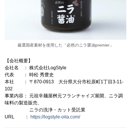
厳選国産素材を使用した「必然のニラ醤油premier」
【会社概要】
会社名 ： 株式会社LogStyle
代表 ： 時松 秀豊史
本社 ： 〒870-0913 大分県大分市松原町1丁目3-11-
102
事業内容： 元祖辛麺屋桝元フランチャイズ展開、ニラ調
味料の製造販売、
ニラの洗浄・カット受託業
URL ：
https://logstyle-oita.com/