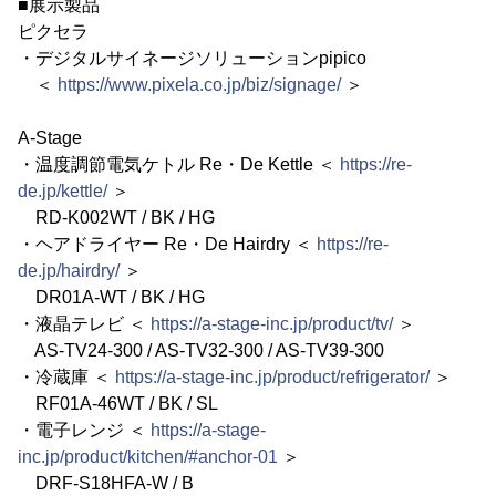
■展示製品
ピクセラ
・デジタルサイネージソリューションpipico
＜
https://www.pixela.co.jp/biz/signage/
＞
A-Stage
・温度調節電気ケトル Re・De Kettle ＜
https://re-
de.jp/kettle/
＞
RD-K002WT / BK / HG
・ヘアドライヤー Re・De Hairdry ＜
https://re-
de.jp/hairdry/
＞
DR01A-WT / BK / HG
・液晶テレビ ＜
https://a-stage-inc.jp/product/tv/
＞
AS-TV24-300 / AS-TV32-300 / AS-TV39-300
・冷蔵庫 ＜
https://a-stage-inc.jp/product/refrigerator/
＞
RF01A-46WT / BK / SL
・電子レンジ ＜
https://a-stage-
inc.jp/product/kitchen/#anchor-01
＞
DRF-S18HFA-W / B