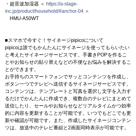
・超音波加湿器 ＜
https://a-stage-
inc.jp/product/household/#anchor-04
＞
HMU-A50WT
■スマホで今すぐ！サイネージpipicoについて
pipicoは誰でもかんたんにサイネージを使ってもらいたい
と考えたサイネージサービスです。手書きPOPを作るこ
とやお知らせの貼り替えなどの不便なお悩みを解決するこ
とができます。
お手持ちのスマートフォンでサッとコンテンツを作成し、
ボタン一つでテレビへ送信するサイネージサービスです。
コンテンツは、テンプレートと写真を選択し文字を入力す
るだけでかんたんに作成でき、複数台のテレビにまとめて
送信したり、セールやお知らせなどリアルタイムかつ効率
的に内容を更新することが可能です。いつでもどこでも更
新や確認が可能です。また、作成したサイネージコンテン
ツは、放送中のテレビ番組と2画面同時表示が可能です。