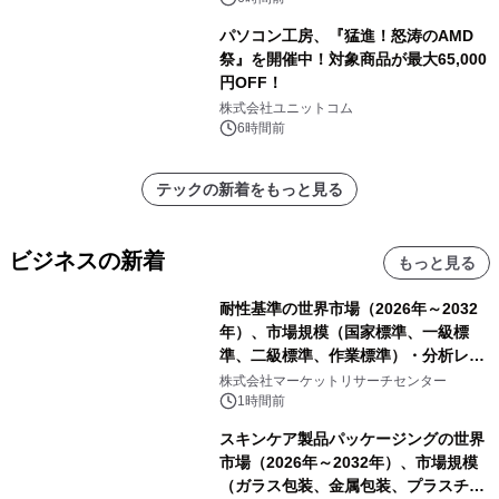
パソコン工房、『猛進！怒涛のAMD
祭』を開催中！対象商品が最大65,000
円OFF！
株式会社ユニットコム
6時間前
テックの新着をもっと見る
ビジネスの新着
もっと見る
耐性基準の世界市場（2026年～2032
年）、市場規模（国家標準、一級標
準、二級標準、作業標準）・分析レポ
ートを発表
株式会社マーケットリサーチセンター
1時間前
スキンケア製品パッケージングの世界
市場（2026年～2032年）、市場規模
（ガラス包装、金属包装、プラスチッ