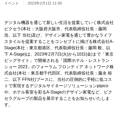
イベント
2023年2月1日 11:00
デジタル機器を通じて新しい生活を提案していく株式会社
ピクセラ(本社：大阪府大阪市、代表取締役社長：藤岡
浩、以下 当社)及び、デザイン家電を通じて豊かなライフ
スタイルを提案することをコンセプトに掲げる株式会社A-
Stage(本社：東京都港区、代表取締役社長：藤岡 毅、以
下 A-Stage)は、2023年2月7日(火)から10日(金)まで「東京
ビッグサイト」で開催される「国際ホテル・レストラン・
ショー 2023」のフォーラム フロンティア ネットワーク株
式会社(本社：東京都千代田区、代表取締役社長：藤永 裕
二、以下 FFN社)ブースに、当社の圧倒的に手軽に低コス
トで実現するデジタルサイネージソリューションpipico
や、ホテル客室を彩るA-Stageのデザイン家電など、ピク
セラグループの製品を展示することをお知らせいたしま
す。