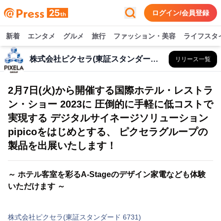
ログイン/会員登録
新着
エンタメ
グルメ
旅行
ファッション・美容
ライフスタ
株式会社ピクセラ(東証スタンダード 6731)
リリース一覧
2月7日(火)から開催する国際ホテル・レストラ
ン・ショー 2023に 圧倒的に手軽に低コストで
実現する デジタルサイネージソリューション
pipicoをはじめとする、 ピクセラグループの
製品を出展いたします！
～ ホテル客室を彩るA-Stageのデザイン家電なども体験
いただけます ～
株式会社ピクセラ(東証スタンダード 6731)