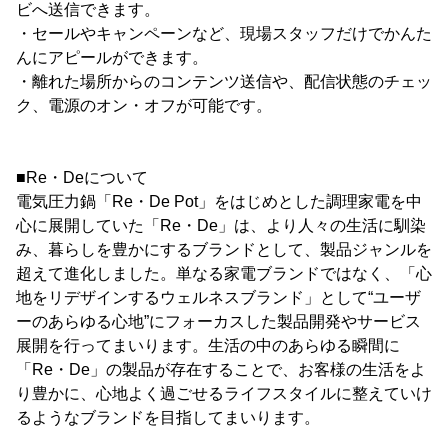
ビへ送信できます。
・セールやキャンペーンなど、現場スタッフだけでかんた
んにアピールができます。
・離れた場所からのコンテンツ送信や、配信状態のチェッ
ク、電源のオン・オフが可能です。
■Re・Deについて
電気圧力鍋「Re・De Pot」をはじめとした調理家電を中
心に展開していた「Re・De」は、より人々の生活に馴染
み、暮らしを豊かにするブランドとして、製品ジャンルを
超えて進化しました。単なる家電ブランドではなく、「心
地をリデザインするウェルネスブランド」として“ユーザ
ーのあらゆる心地”にフォーカスした製品開発やサービス
展開を行ってまいります。生活の中のあらゆる瞬間に
「Re・De」の製品が存在することで、お客様の生活をよ
り豊かに、心地よく過ごせるライフスタイルに整えていけ
るようなブランドを目指してまいります。