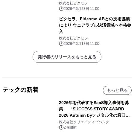
募集を開始
株式会社ピクセラ
2026年6月23日 11:00
ピクセラ、Fidesmo ABとの技術協業
により ウェアラブル決済領域へ本格参
入
株式会社ピクセラ
2026年6月18日 11:00
発行者のリリースをもっと見る
テックの新着
もっと見る
2026年を代表するSaaS導入事例を募
集 「SUCCESS STORY AWARD
2026 Autumn byデジタル化の窓口」
開催
株式会社クリエイティブバンク
2時間前