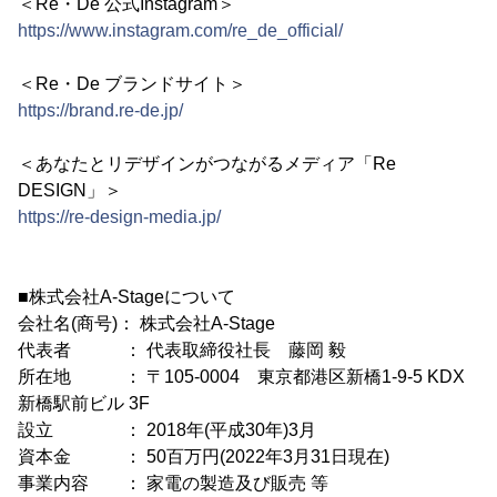
＜Re・De 公式Instagram＞
https://www.instagram.com/re_de_official/
＜Re・De ブランドサイト＞
https://brand.re-de.jp/
＜あなたとリデザインがつながるメディア「Re
DESIGN」＞
https://re-design-media.jp/
■株式会社A-Stageについて
会社名(商号)： 株式会社A-Stage
代表者 ： 代表取締役社長 藤岡 毅
所在地 ： 〒105-0004 東京都港区新橋1-9-5 KDX
新橋駅前ビル 3F
設立 ： 2018年(平成30年)3月
資本金 ： 50百万円(2022年3月31日現在)
事業内容 ： 家電の製造及び販売 等