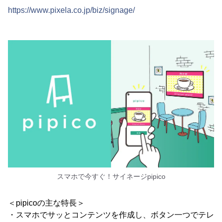
https://www.pixela.co.jp/biz/signage/
スマホで今すぐ！サイネージpipico
＜pipicoの主な特長＞
・スマホでサッとコンテンツを作成し、ボタン一つでテレ