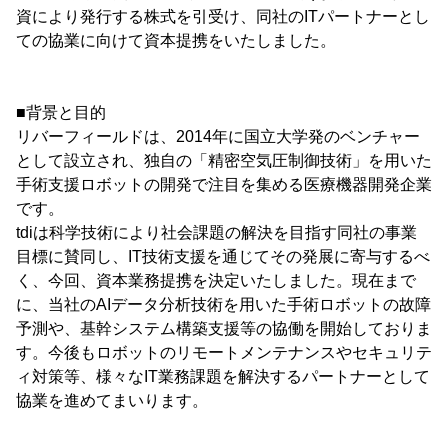
資により発行する株式を引受け、同社のITパートナーとし
ての協業に向けて資本提携をいたしました。
■背景と目的
リバーフィールドは、2014年に国立大学発のベンチャー
として設立され、独自の「精密空気圧制御技術」を用いた
手術支援ロボットの開発で注目を集める医療機器開発企業
です。
tdiは科学技術により社会課題の解決を目指す同社の事業
目標に賛同し、IT技術支援を通じてその発展に寄与するべ
く、今回、資本業務提携を決定いたしました。現在まで
に、当社のAIデータ分析技術を用いた手術ロボットの故障
予測や、基幹システム構築支援等の協働を開始しておりま
す。今後もロボットのリモートメンテナンスやセキュリテ
ィ対策等、様々なIT業務課題を解決するパートナーとして
協業を進めてまいります。