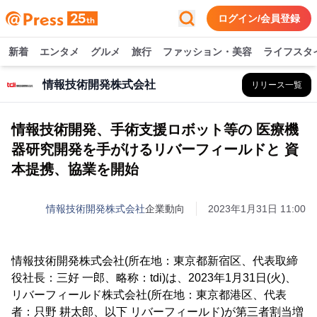
ログイン/会員登録
新着
エンタメ
グルメ
旅行
ファッション・美容
ライフスタ
情報技術開発株式会社
リリース一覧
情報技術開発、手術支援ロボット等の 医療機
器研究開発を手がけるリバーフィールドと 資
本提携、協業を開始
情報技術開発株式会社
企業動向
2023年1月31日 11:00
情報技術開発株式会社(所在地：東京都新宿区、代表取締
役社長：三好 一郎、略称：tdi)は、2023年1月31日(火)、
リバーフィールド株式会社(所在地：東京都港区、代表
者：只野 耕太郎、以下 リバーフィールド)が第三者割当増