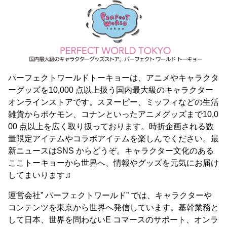
パーフェクトワールドトーキョーは、アニメやキャラクタ
ーグッズを10,000 点以上扱う国内最大級のキャラクター
オンラインストアです。スヌーピー、ミッフィなどの生活
雑貨からポケモン、コナンといったアニメグッズまで10,0
00 点以上を広く取り扱っております。時折企画される数
量限定アイテムやコラボアイテムを楽しんでください。最
新ニュースはSNS からどうぞ。キャラクター文化のある
ここトーキョーから世界へ、情報やグッズを元気にお届け
してまいります♫
運営会社” パーフェクトワールド” では、キャラクターや
コンテンツを東京から世界へ発信しています。基幹業務と
して日本、世界を問わないE コマースのサポート、オンラ