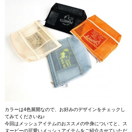
カラーは4色展開なので、お好みのデザインをチェックし
てみてくださいね♪
今回はメッシュアイテムのおススメの中身についてと、ス
ヌーピーの可愛いメッシュアイテムをご紹介させていただ