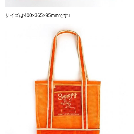
サイズは400×365×95mmです♪