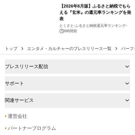
【2026年8月版】ふるさと納税でもら
える『玄米』の還元率ランキングを発
表
6
とくさと-ふるさと納税還元率ランキング-
6時間前
トップ
エンタメ・カルチャーのプレスリリース一覧
パーフ
プレスリリース配信
サポート
関連サービス
•
運営会社
•
パートナープログラム