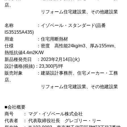
店、
リフォーム住宅建設業、その他建設業
名称 ：イゾベール・スタンダード(品番
IS35155A435)
用途 ：住宅用断熱材
仕様 ：密度 高性能24kg/m3、厚み155mm、
熱抵抗値4.4m2K/W
新品種発売日 ：2023年2月14日(火)
設計価格(税抜)：23,300円/坪
販売対象 ：建築設計事務所、住宅メーカー・工務
店、
リフォーム住宅建設業、その他建設業
■会社概要
商号 ： マグ・イゾベール株式会社
代表者 ： 代表取締役社長 グレゴリー・リー