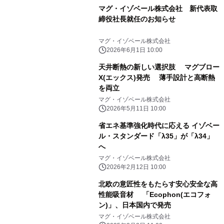
マグ・イゾベール株式会社 新代表取
締役社長就任のお知らせ
マグ・イゾベール株式会社
2026年6月1日 10:00
天井断熱の新しい選択肢 マグブロー
X(エックス)発売 薄手設計と高断熱
を両立
マグ・イゾベール株式会社
2026年5月11日 10:00
省エネ基準強化時代に応える イゾベー
ル・スタンダード「λ35」が「λ34」
へ
マグ・イゾベール株式会社
2026年2月12日 10:00
北欧の意匠性をもたらす安心安全な高
性能吸音材 「Ecophon(エコフォ
ン)」、日本国内で発売
マグ・イゾベール株式会社