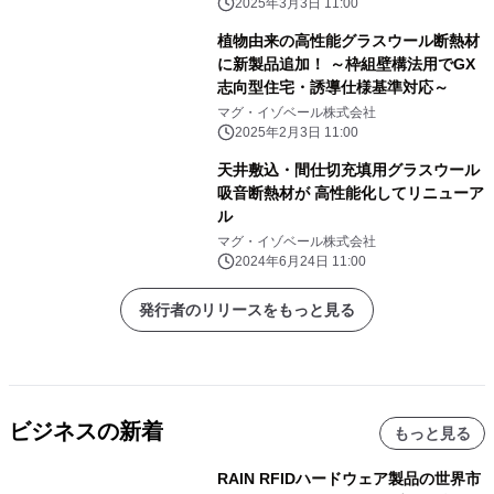
2025年3月3日 11:00
植物由来の高性能グラスウール断熱材
に新製品追加！ ～枠組壁構法用でGX
志向型住宅・誘導仕様基準対応～
マグ・イゾベール株式会社
2025年2月3日 11:00
天井敷込・間仕切充填用グラスウール
吸音断熱材が 高性能化してリニューア
ル
マグ・イゾベール株式会社
2024年6月24日 11:00
発行者のリリースをもっと見る
ビジネスの新着
もっと見る
RAIN RFIDハードウェア製品の世界市