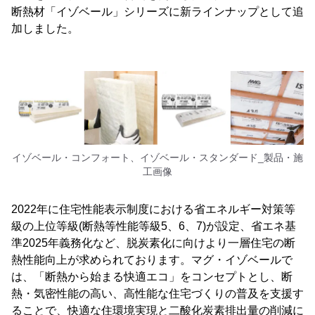
断熱材「イゾベール」シリーズに新ラインナップとして追
加しました。
イゾベール・コンフォート、イゾベール・スタンダード_製品・施
工画像
2022年に住宅性能表示制度における省エネルギー対策等
級の上位等級(断熱等性能等級5、6、7)が設定、省エネ基
準2025年義務化など、脱炭素化に向けより一層住宅の断
熱性能向上が求められております。マグ・イゾベールで
は、「断熱から始まる快適エコ」をコンセプトとし、断
熱・気密性能の高い、高性能な住宅づくりの普及を支援す
ることで、快適な住環境実現と二酸化炭素排出量の削減に