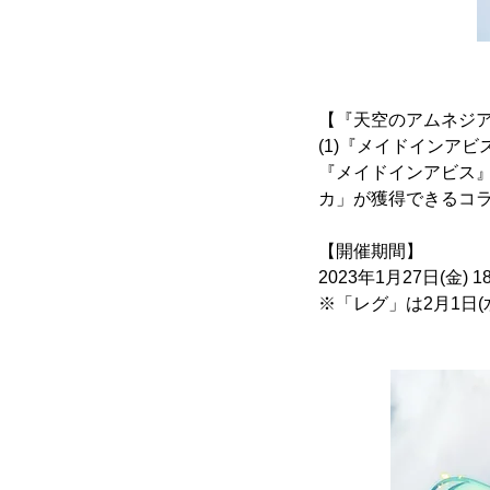
【『天空のアムネジ
(1)『メイドインア
『メイドインアビス』
カ」が獲得できるコ
【開催期間】
2023年1月27日(金) 18
※「レグ」は2月1日(水