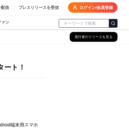
を配信
プレスリリースを受信
ログイン/会員登録
ファン
発行者のリリースを見る
タート！
roid端末用スマホ