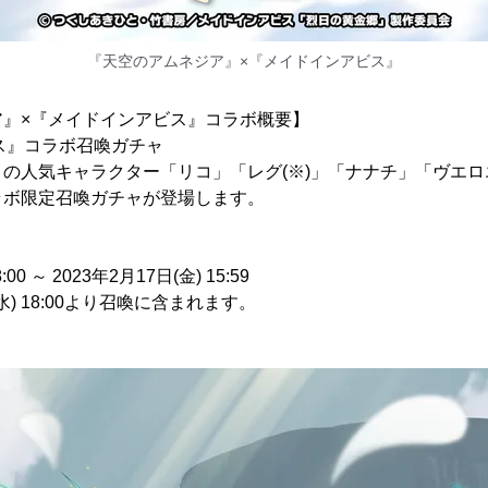
『天空のアムネジア』×『メイドインアビス』
ア』×『メイドインアビス』コラボ概要】
ビス』コラボ召喚ガチャ
の人気キャラクター「リコ」「レグ(※)」「ナナチ」「ヴエ
ラボ限定召喚ガチャが登場します。
:00 ～ 2023年2月17日(金) 15:59
) 18:00より召喚に含まれます。