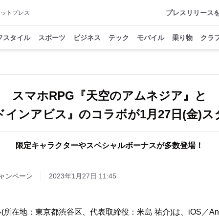
プレスリリース
アットプレス
フスタイル
スポーツ
ビジネス
テック
モバイル
乗り物
クラ
スマホRPG『天空のアムネジア』と
ドインアビス』のコラボが1月27日(金)ス
限定キャラクターやスペシャルボーナスが多数登場！
ャンペーン
2023年1月27日 11:45
所在地：東京都渋谷区、代表取締役：米島 祐介)は、iOS／And