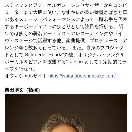
スティックピアノ、オルガン、シンセサイザーからコンピ
ューターまで大胆に使いこなすキレの良い鍵盤さばきと華
のあるステージ・パフォーマンスによって一躍若手を代表
するキーボーディストのひとりとして注目を浴びる。 近
年では多くの著名アーティストのレコーディングやライ
ヴ・ステージで活躍する他、楽曲提供、プロデュース、ア
レンジ等も数多く行っている。 また、自身のプロジェク
トとして”Schroeder-Headz”の他、オリジナル・ソングを
ボーカル＆ピアノを披露する”cafelon”としても定期的にラ
イブを行なう。
オフィシャルサイト
https://watanabe-shunsuke.com/
栗田博文（指揮）