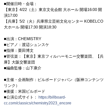
■開催日時・会場：
【東京】4/22（土）東京文化会館 大ホール 開場16:00 開
演17:00
【兵庫】5/2（火）兵庫県立芸術文化センター KOBELCO
大ホール 開場17:30 開演18:30
■出演：CHEMISTRY
■ピアノ：渡辺シュンスケ
■指揮：栗田博文
■管弦楽：【東京】東京フィルハーモニー交響楽団、【兵
庫】大阪交響楽団
■編曲監修：山下康介
■主催・企画制作：ビルボードジャパン（阪神コンテンツ
リンク）
■後援：米国ビルボード
■公演公式サイト：
https://billboard-
cc.com/classics/chemistry2023_encore