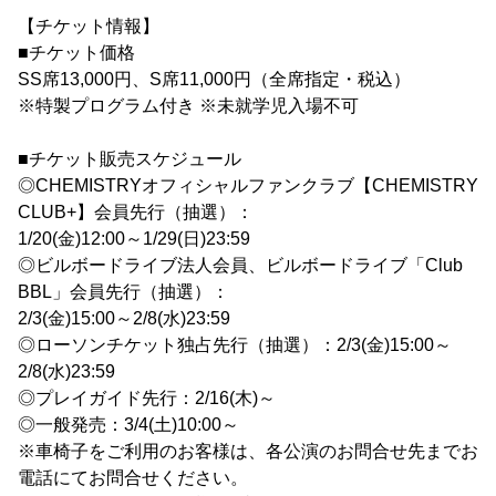
【チケット情報】
■チケット価格
SS席13,000円、S席11,000円（全席指定・税込）
※特製プログラム付き ※未就学児入場不可
■チケット販売スケジュール
◎CHEMISTRYオフィシャルファンクラブ【CHEMISTRY
CLUB+】会員先行（抽選）：
1/20(金)12:00～1/29(日)23:59
◎ビルボードライブ法人会員、ビルボードライブ「Club
BBL」会員先行（抽選）：
2/3(金)15:00～2/8(水)23:59
◎ローソンチケット独占先行（抽選）：2/3(金)15:00～
2/8(水)23:59
◎プレイガイド先行：2/16(木)～
◎一般発売：3/4(土)10:00～
※車椅子をご利用のお客様は、各公演のお問合せ先までお
電話にてお問合せください。