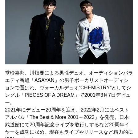
堂珍嘉邦、川畑要による男性デュオ。オーディションバラ
エティ番組「ASAYAN」の男子ボーカリストオーディシ
ョンで選ばれ、ヴォーカルデュオ“CHEMISTRY”としてシ
ングル「PIECES OF A DREAM」で2001年3月7日デビュ
ー。
2021年にデビュー20周年を迎え、2022年2月にはベスト
アルバム「The Best & More 2001～2022」を発売。日本
武道館にて20周年記念ライブを敢行しするなど20周年イ
ヤーを成功に収め、現在もライブやリリースなど精力的に