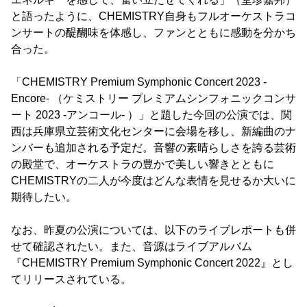
と語ったように、CHEMISTRY自身もフルオーケストラコ
ンサートの醍醐味を体感し、ファンとともに感動を分かち
合った。
「CHEMISTRY Premium Symphonic Concert 2023 -
Encore- （ケミストリー プレミアムシンフォニックコンサ
ート 2023 -アンコール- ）」と題した今回の公演では、関
西は兵庫県立芸術文化センターに会場を移し、新編曲のナ
ンバーも追加される予定だ。音響の素晴らしさを誇る芸術
の殿堂で、オーケストラの豊かで美しい響きとともに
CHEMISTRYの二人が今度はどんな表情を見せるか大いに
期待したい。
なお、昨夏の公演については、以下のライブレポートも併
せて確認されたい。また、音源はライブアルバム
『CHEMISTRY Premium Symphonic Concert 2022』とし
てリリースされている。