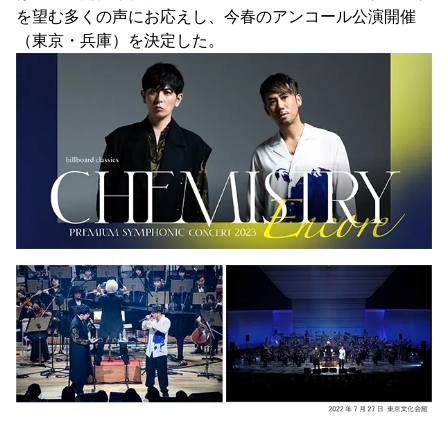
を望む多くの声にお応えし、今春のアンコール公演開催
（東京・兵庫）を決定した。