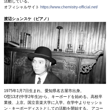
活動している。
オフィシャルサイト
https://www.chemistry-official.net/
渡辺シュンスケ（ピアノ）
1975年1月7日生まれ、愛知県名古屋市出身。
O型13才(中学2年生)から、キーボードを始める。高校卒
業後、上京。国立音楽大学に入学。在学中よりセッショ
ン・キーボーディストとしての活動を開始する。 アコー