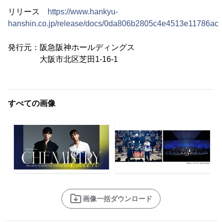
リリース
https://www.hankyu-
hanshin.co.jp/release/docs/0da806b2805c4e4513e11786acd
発行元：阪急阪神ホールディングス
大阪市北区芝田1-16-1
すべての画像
画像一括ダウンロード