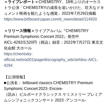
＜ライブレポート＞
CHEMISTRY、18年ぶりのオーケス
トラ公演「CHEMISTRYの成長を追いかけた、壮大なドキ
ュメント映画を観たような感覚」2022年7月29日掲載
https://www.billboard-japan.com/d_news/detail/114920
＜リリース情報＞
ライブアルバム『CHEMISTRY
Premium Symphonic Concert 2022』発売中
AICL-4292/3,520円（税込）録音：2022年7月27日 東京文
化会館 大ホール
https://chemistry-
official.net/s/a001/page/discography_article#disc-AICL-
4294
【公演情報】
■公演名： billboard classics CHEMISTRY Premium
Symphonic Concert 2023- Encore-
（読み）ビルボードクラシックス ケミストリー プレミア
ムシンフォニックコンサート 2023 -アンコール-