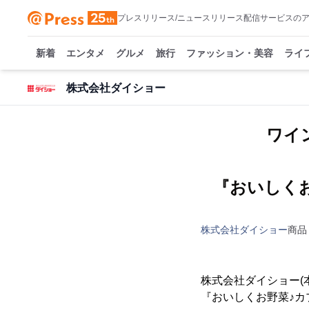
プレスリリース/ニュースリリース配信サービスの
新着
エンタメ
グルメ
旅行
ファッション・美容
ライ
株式会社ダイショー
ワイ
『おいしく
株式会社ダイショー
商品
株式会社ダイショー(
『おいしくお野菜♪カ