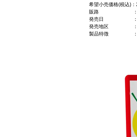
希望小売価格(税込)：
販路 ：量販店
発売日 ：202
発売地区 ：
製品特徴 ：トマ
使用したクリ
岩塩・黒コシ
「スパイス