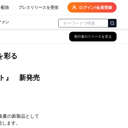
を配信
プレスリリースを受信
ログイン/会員登録
ファン
発行者のリリースを見る
を彩る
ト』 新発売
年春夏の新製品として
売します。