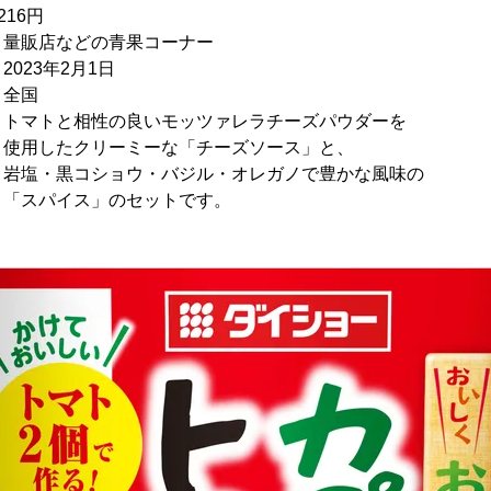
216円
などの青果コーナー
3年2月1日
全国
トと相性の良いモッツァレラチーズパウダーを
ーミーな「チーズソース」と、
ョウ・バジル・オレガノで豊かな風味の
」のセットです。