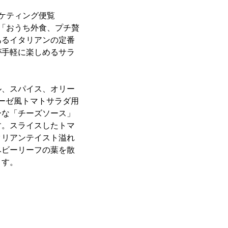
ーケティング便覧
、「おうち外食、プチ贅
あるイタリアンの定番
が手軽に楽しめるサラ
ル、スパイス、オリー
ーゼ風トマトサラダ用
ーな「チーズソース」
す。スライスしたトマ
タリアンテイスト溢れ
ベビーリーフの葉を散
ます。