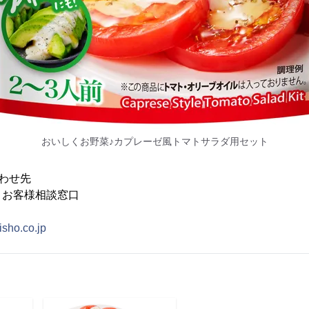
おいしくお野菜♪カプレーゼ風トマトサラダ用セット
わせ先
 お客様相談窓口
isho.co.jp