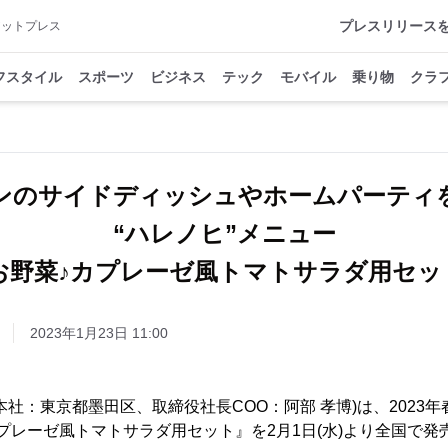
プレスリリース
アットプレス
フスタイル
スポーツ
ビジネス
テック
モバイル
乗り物
クラ
ンのサイドディッシュやホームパーティ
“ハレノヒ”メニュー
お野菜♪カプレーゼ風トマトサラダ用セッ
2023年1月23日 11:00
本社：東京都墨田区、取締役社長COO：阿部 孝博)は、2023
プレーゼ風トマトサラダ用セット』を2月1日(水)より全国で発