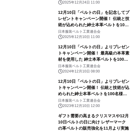
2025年12月24日 11:00
12月10日「ベルトの日」を記念してプ
レゼントキャンペーン開催！ 伝統と技
術が込められた紳士本革ベルトを100
名様にプレゼント
日本服装ベルト工業連合会
2025年12月10日 11:00
12月10日「ベルトの日」よりプレゼン
トキャンペーン開催！ 最高級の本革素
材を使用した 紳士本革ベルトを100名
様にプレゼント
日本服装ベルト工業連合会
2024年12月10日 08:00
12月10日「ベルトの日」よりプレゼン
トキャンペーン開催！ 伝統と技術が込
められた紳士本革ベルトを100名様に
プレゼント
日本服装ベルト工業連合会
2023年12月10日 12:00
ギフト需要の高まるクリスマスや12月
10日ベルトの日に向け レザーマーク
の革ベルトの販売強化を11月より実施