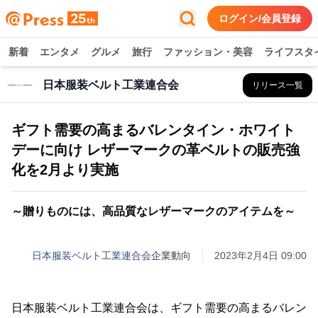
ログイン/会員登録
新着
エンタメ
グルメ
旅行
ファッション・美容
ライフスタ
日本服装ベルト工業連合会
リリース一覧
ギフト需要の高まるバレンタイン・ホワイト
デーに向け レザーマークの革ベルトの販売強
化を2月より実施
～贈りものには、高品質なレザーマークのアイテムを～
日本服装ベルト工業連合会
企業動向
2023年2月4日 09:00
日本服装ベルト工業連合会は、ギフト需要の高まるバレン