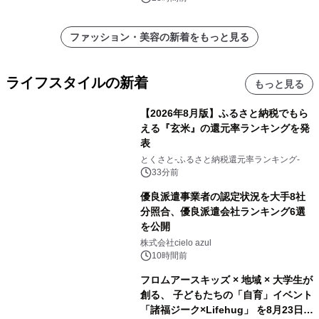
ファッション・美容の新着をもっと見る
ライフスタイルの新着
もっと見る
【2026年8月版】ふるさと納税でもら
える『玄米』の還元率ランキングを発
表
とくさと-ふるさと納税還元率ランキング-
33分前
優良派遣事業者の認定状況を大手8社
分照合、優良派遣会社ランキング6選
を公開
株式会社cielo azul
10時間前
フロムアースキッズ × 地域 × 大学生が
創る、 子どもたちの「自育」イベント
「諸福ジーク×Lifehug」 を8月23日