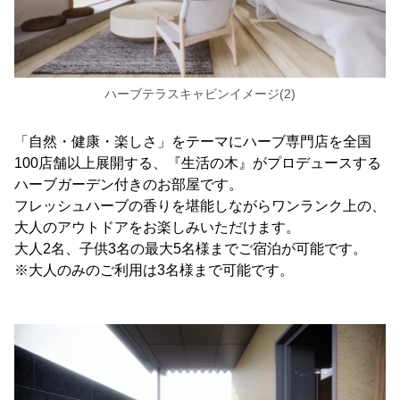
ハーブテラスキャビンイメージ(2)
「自然・健康・楽しさ」をテーマにハーブ専門店を全国
100店舗以上展開する、『生活の木』がプロデュースする
ハーブガーデン付きのお部屋です。
フレッシュハーブの香りを堪能しながらワンランク上の、
大人のアウトドアをお楽しみいただけます。
大人2名、子供3名の最大5名様までご宿泊が可能です。
※大人のみのご利用は3名様まで可能です。