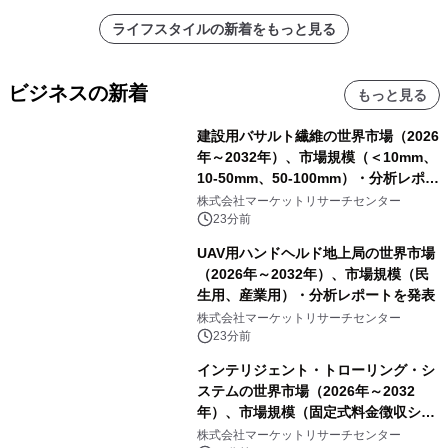
ライフスタイルの新着をもっと見る
ビジネスの新着
もっと見る
建設用バサルト繊維の世界市場（2026
年～2032年）、市場規模（＜10mm、
10-50mm、50-100mm）・分析レポー
トを発表
株式会社マーケットリサーチセンター
23分前
UAV用ハンドヘルド地上局の世界市場
（2026年～2032年）、市場規模（民
生用、産業用）・分析レポートを発表
株式会社マーケットリサーチセンター
23分前
インテリジェント・トローリング・シ
ステムの世界市場（2026年～2032
年）、市場規模（固定式料金徴収シス
テム、携帯型料金徴収システム）・分
株式会社マーケットリサーチセンター