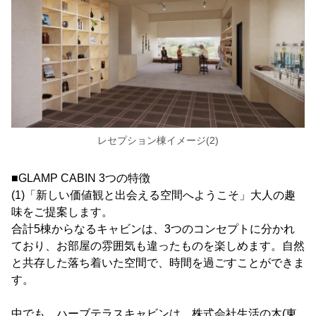
レセプション棟イメージ(2)
■GLAMP CABIN 3つの特徴
(1)「新しい価値観と出会える空間へようこそ」大人の趣
味をご提案します。
合計5棟からなるキャビンは、3つのコンセプトに分かれ
ており、お部屋の雰囲気も違ったものを楽しめます。自然
と共存した落ち着いた空間で、時間を過ごすことができま
す。
中でも、ハーブテラスキャビンは、株式会社生活の木(東