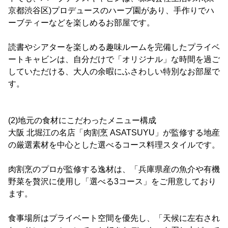
京都渋谷区)プロデュースのハーブ園があり、手作りでハ
ーブティーなどを楽しめるお部屋です。
読書やシアターを楽しめる趣味ルームを完備したプライベ
ートキャビンは、自分だけで「オリジナル」な時間を過ご
していただける、大人の余暇にふさわしい特別なお部屋で
す。
(2)地元の食材にこだわったメニュー構成
大阪 北堀江の名店「肉割烹 ASATSUYU」が監修する地産
の厳選素材を中心とした選べるコース料理スタイルです。
肉割烹のプロが監修する逸材は、「兵庫県産の魚介や有機
野菜を贅沢に使用し「選べる3コース」をご用意しており
ます。
食事場所はプライベート空間を優先し、「天候に左右され