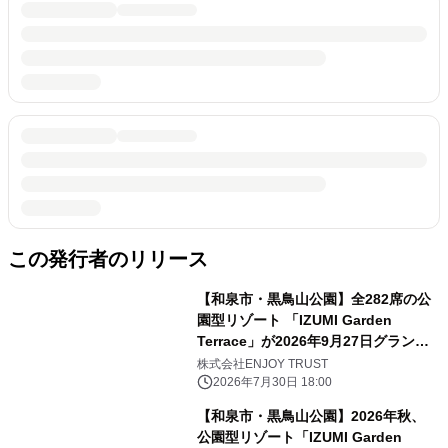
この発行者のリリース
【和泉市・黒鳥山公園】全282席の公
園型リゾート 「IZUMI Garden
Terrace」が2026年9月27日グランド
オープン 7月30日よりBBQの予約受
株式会社ENJOY TRUST
付を開始
2026年7月30日 18:00
【和泉市・黒鳥山公園】2026年秋、
公園型リゾート「IZUMI Garden