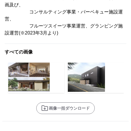
画及び、
コンサルティング事業・バーベキュー施設運
営、
フルーツスイーツ事業運営、グランピング施
設運営(※2023年3月より)
すべての画像
画像一括ダウンロード