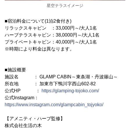
星空テラスイメージ
■宿泊料金について(1泊2食付き)
リラックスキャビン ：33,000円～/大人1名
ハーブテラスキャビン：38,0000円～/大人1名
プライベートキャビン：40,000円～/大人1名
※時期により料金は異なります。
■施設概要
施設名 ： GLAMP CABIN～東条湖・丹波篠山～
所在地 ： 加東市下鴨川字西山602-82
公式HP ：
https://glamping-tojoko.com/
公式Instagram：
https://www.instagram.com/glampcabin_tojyoko/
【アメニティ・ハーブ監修】
株式会社生活の木