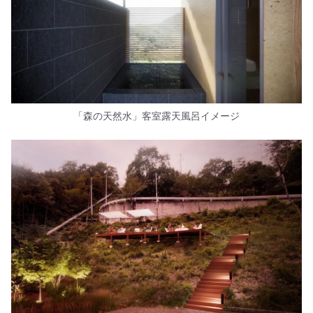
「森の天然水」客室露天風呂イメージ