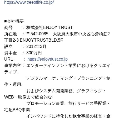
https://www.treeoflife.co.jp/
■会社概要
商号 ： 株式会社ENJOY TRUST
所在地 ： 〒542-0085 大阪府大阪市中央区心斎橋筋2
丁目2-3 ENJOYTRUSTBLD.5F
設立 ： 2012年3月
資本金 ： 300万円
URL ：
https://enjoytrust.co.jp
事業内容： エンターテインメント業界におけるクリエイ
ティブ、
デジタルマーケティング・プランニング・制
作・運用、
およびシステム開発業務、グラフィック・
WEB・映像まで総合的な
プロモーション事業、旅行サービス手配業・
宅配BBQ事業、
インバウンドに特化した飲食事業の経営・企