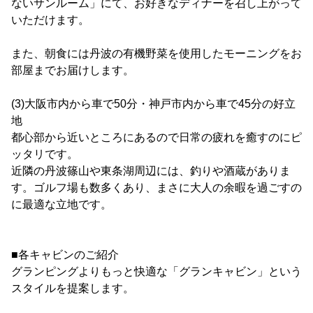
ないサンルーム」にて、お好きなディナーを召し上がって
いただけます。
また、朝食には丹波の有機野菜を使用したモーニングをお
部屋までお届けします。
(3)大阪市内から車で50分・神戸市内から車で45分の好立
地
都心部から近いところにあるので日常の疲れを癒すのにピ
ッタリです。
近隣の丹波篠山や東条湖周辺には、釣りや酒蔵がありま
す。ゴルフ場も数多くあり、まさに大人の余暇を過ごすの
に最適な立地です。
■各キャビンのご紹介
グランピングよりもっと快適な「グランキャビン」という
スタイルを提案します。