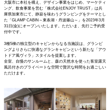
大阪市に本社を構え、デザイン事業をはじめ、マーケティ
ング、飲食事業を営む「株式会社ENJOY TRUST」は兵
庫県加東市にて、静寂を味わうグランピングをテーマとし
た「GLAMP CABIN～東条湖・丹波篠山～」を2023年3月
31日(金)にオープンいたします。ただいま、先行ご予約受
付中です。
3種5棟の独立型のキャビンからなる当施設は、グランピ
ングよりさらに快適なグランキャビンという新たな「アウ
トドア風ヴィラ」スタイルを提案します。
全室、自慢のサンルームと、森の天然水を使った客室露天
風呂付きのプライベートな空間で贅沢な時間をお過ごしい
ただけます。