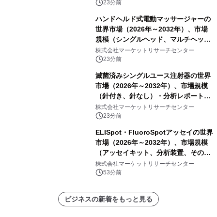
析レポートを発表
23分前
ハンドヘルド式電動マッサージャーの
世界市場（2026年～2032年）、市場
規模（シングルヘッド、マルチヘッ
ド）・分析レポートを発表
株式会社マーケットリサーチセンター
23分前
滅菌済みシングルユース注射器の世界
市場（2026年～2032年）、市場規模
（針付き、針なし）・分析レポートを
発表
株式会社マーケットリサーチセンター
23分前
ELISpot・FluoroSpotアッセイの世界
市場（2026年～2032年）、市場規模
（アッセイキット、分析装置、その
他）・分析レポートを発表
株式会社マーケットリサーチセンター
53分前
ビジネスの新着をもっと見る