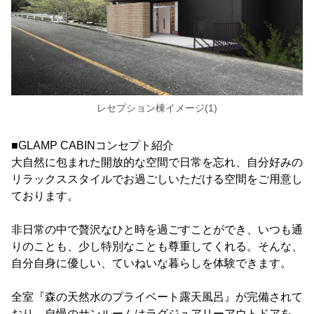
レセプション棟イメージ(1)
■GLAMP CABINコンセプト紹介
大自然に包まれた開放的な空間で日常を忘れ、自分好みの
リラックススタイルでお過ごしいただける空間をご用意し
ております。
非日常の中で贅沢なひと時を過ごすことができ、いつも通
りのことも、少し特別なことも尊重してくれる。そんな、
自分自身に優しい、ていねいな暮らしを体験できます。
全室『森の天然水のプライベート露天風呂』が完備されて
おり、自慢のサンルームはラグジュアリーアウトドアを、