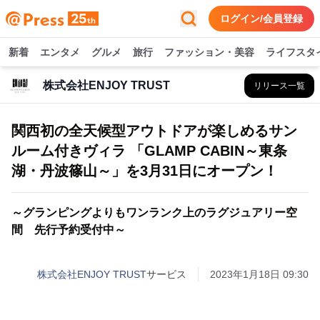
ログイン/会員登録
新着
エンタメ
グルメ
旅行
ファッション・美容
ライフスタ
株式会社ENJOY TRUST
リリース一覧
関西初の全天候型アウトドアが楽しめるサン
ルーム付きヴィラ 「GLAMP CABIN～東条
湖・丹波篠山～」を3月31日にオープン！
～グランピングよりもワンランク上のラグジュアリー空
間 先行予約受付中～
株式会社ENJOY TRUST
サービス
2023年1月18日 09:30