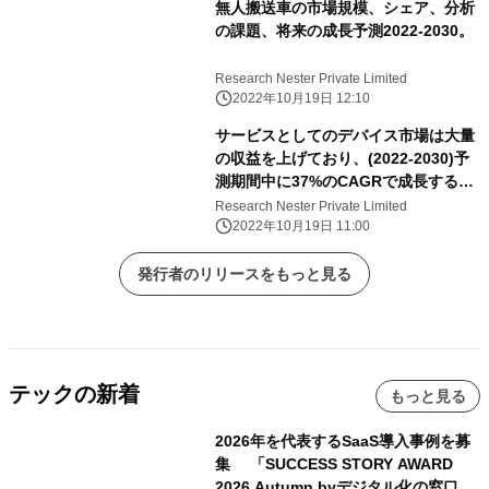
無人搬送車の市場規模、シェア、分析
の課題、将来の成長予測2022-2030。
Research Nester Private Limited
2022年10月19日 12:10
サービスとしてのデバイス市場は大量
の収益を上げており、(2022-2030)予
測期間中に37%のCAGRで成長すると
推定されています。
Research Nester Private Limited
2022年10月19日 11:00
発行者のリリースをもっと見る
テックの新着
もっと見る
2026年を代表するSaaS導入事例を募
集 「SUCCESS STORY AWARD
2026 Autumn byデジタル化の窓口」