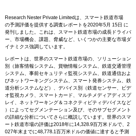
Research Nester Private Limitedは、スマート鉄道市場
の予測評価を提供する調査レポートを2020年5月 15日 に
発刊しました。これは、スマート鉄道市場の成長ドライバ
ー、市場機会、課題、脅威など、いくつかの主要な市場ダ
イナミクス強調しています。
レポートは、世界のスマート鉄道市場の、ソリューション
別（旅客情報システム、貨物情報システム、鉄道交通管理
システム、事前セキュリティ監視システム、鉄道通信およ
びネットワーキングシステム、スマート発券システム、鉄
道分析システムなど）、デバイス別（鉄道センサー、ビデ
オ監視カメラ、スマートカード、マルチメディアディスプ
レイ、ネットワーキング＆コネクティビティデバイスなど
）によってセグメンテーション及び、そのサブセグメント
の詳細な分析についてさらに概説しています。世界のスマ
ート鉄道市場の評価は2018年に14,328.9百万米ドルで、2
027年末までに48,778.1百万米ドルの価値に達すると予測