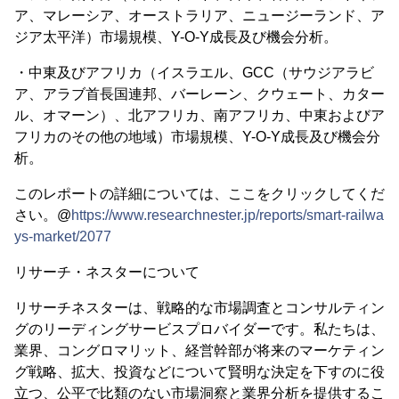
ア、マレーシア、オーストラリア、ニュージーランド、ア
ジア太平洋）市場規模、Y-O-Y成長及び機会分析。
・中東及びアフリカ（イスラエル、GCC（サウジアラビ
ア、アラブ首長国連邦、バーレーン、クウェート、カター
ル、オマーン）、北アフリカ、南アフリカ、中東およびア
フリカのその他の地域）市場規模、Y-O-Y成長及び機会分
析。
このレポートの詳細については、ここをクリックしてくだ
さい。@
https://www.researchnester.jp/reports/smart-railwa
ys-market/2077
リサーチ・ネスターについて
リサーチネスターは、戦略的な市場調査とコンサルティン
グのリーディングサービスプロバイダーです。私たちは、
業界、コングロマリット、経営幹部が将来のマーケティン
グ戦略、拡大、投資などについて賢明な決定を下すのに役
立つ、公平で比類のない市場洞察と業界分析を提供するこ