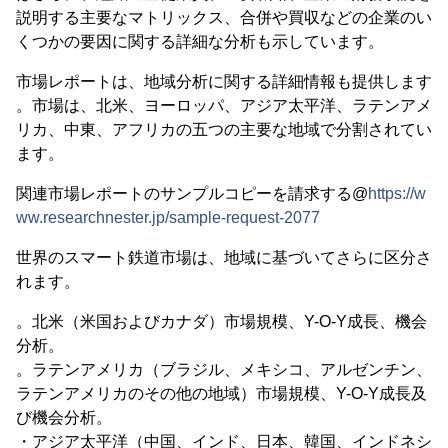
説明する主要なマトリックス、合併や買収などの企業のい
くつかの要因に関する詳細な分析も示しています。
市場レポートは、地域分析に関する詳細情報も提供します
。市場は、北米、ヨーロッパ、アジア太平洋、ラテンアメ
リカ、中東、アフリカの五つの主要な地域で分割されてい
ます。
関連市場レポートのサンプルコピーを請求する@
https://w
ww.researchnester.jp/sample-request-2077
世界のスマート鉄道市場は、地域に基づいてさらに区分さ
れます。
。北米（米国およびカナダ）市場規模、Y-O-Y成長、機会
分析。
。ラテンアメリカ（ブラジル、メキシコ、アルゼンチン、
ラテンアメリカのその他の地域）市場規模、Y-O-Y成長及
び機会分析。
・アジア太平洋（中国、インド、日本、韓国、インドネシ