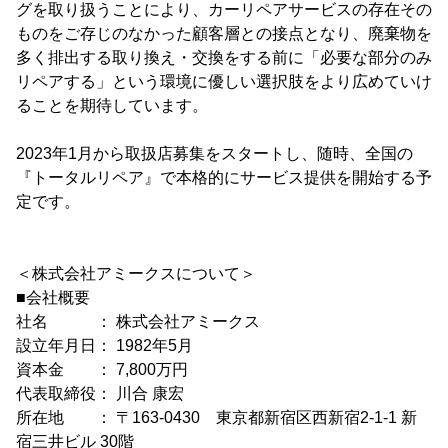
グを取り扱うことにより、カーリペアサービスの存在その
ものをご存じのなかった顧客層との接点となり、廃棄物を
多く排出する取り換え・交換をする前に「必要な部分のみ
リペアする」という環境に優しい選択肢をより広めていけ
ることを期待しています。
2023年1月から取扱店募集をスタートし、随時、全国の
『トータルリペア』で本格的にサービス提供を開始する予
定です。
＜株式会社アミークスについて＞
■会社概要
社名 ： 株式会社アミークス
設立年月日： 1982年5月
資本金 ： 7,800万円
代表取締役： 川合 康宏
所在地 ： 〒163-0430 東京都新宿区西新宿2-1-1 新
宿三井ビル 30階