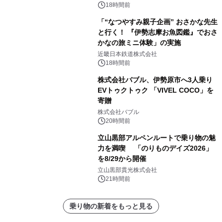
18時間前
「“なつやすみ親子企画” おさかな先生
と行く！ 『伊勢志摩お魚図鑑』でおさ
かなの旅ミニ体験」の実施
近畿日本鉄道株式会社
18時間前
株式会社バブル、伊勢原市へ3人乗り
EVトゥクトゥク 「VIVEL COCO」を
寄贈
株式会社バブル
20時間前
立山黒部アルペンルートで乗り物の魅
力を満喫 「のりものデイズ2026」
を8/29から開催
立山黒部貫光株式会社
21時間前
乗り物の新着をもっと見る