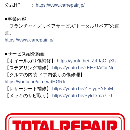
公式HP ：
https://www.carrepair.jp/
■事業内容
・フランチャイズリペアサービス“トータルリペア”の運
営。
https://www.carrepair.jp/
■サービス紹介動画
【ホイールガリ傷補修】
https://youtu.be/_ZrFlaO_jXU
【ステアリング補修】
https://youtu.be/kEEz0ACuINg
【クルマの内装:ドア内張りの傷修理】
https://youtu.be/o1e-wdHGRfc
【レザーシート補修】
https://youtu.be/ZfFjygSY8bM
【メッキのサビ取り】
https://youtu.be/Sytd-xma7T0