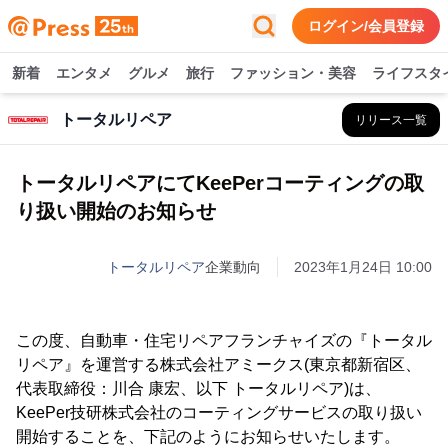
ログイン/会員登録
新着
エンタメ
グルメ
旅行
ファッション・美容
ライフスタ
トータルリペア
リリース一覧
トータルリペアにてKeePerコーティングの取
り扱い開始のお知らせ
トータルリペア
企業動向
2023年1月24日 10:00
この度、自動車・住宅リペアフランチャイズの『トータル
リペア』を運営する株式会社アミークス(東京都新宿区、
代表取締役：川合 康宏、以下 トータルリペア)は、
KeePer技研株式会社のコーティングサービスの取り扱い
開始することを、下記のようにお知らせいたします。