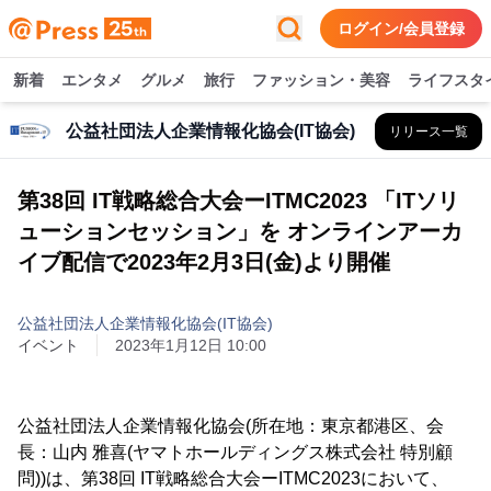
ログイン/会員登録
新着
エンタメ
グルメ
旅行
ファッション・美容
ライフスタ
公益社団法人企業情報化協会(IT協会)
リリース一覧
第38回 IT戦略総合大会ーITMC2023 「ITソリ
ューションセッション」を オンラインアーカ
イブ配信で2023年2月3日(金)より開催
公益社団法人企業情報化協会(IT協会)
イベント
2023年1月12日 10:00
公益社団法人企業情報化協会(所在地：東京都港区、会
長：山内 雅喜(ヤマトホールディングス株式会社 特別顧
問))は、第38回 IT戦略総合大会ーITMC2023において、