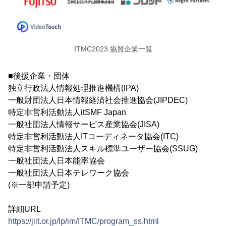
ITMC2023 協賛企業一覧
■後援企業・団体
独立行政法人情報処理推進機構(IPA)
一般財団法人日本情報経済社会推進協会(JIPDEC)
特定非営利活動法人itSMF Japan
一般社団法人情報サービス産業協会(JISA)
特定非営利活動法人ITコーディネータ協会(ITC)
特定非営利活動法人スキル標準ユーザー協会(SSUG)
一般社団法人日本能率協会
一般社団法人日本テレワーク協会
(※一部申請予定)
詳細URL
https://jiit.or.jp/lp/im/ITMC/program_ss.html