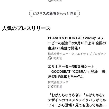
表
ビジネスの新着をもっと見る
人気のプレスリリース
PEANUTS BOOK FAIR 2026が スヌ
ーピーの誕生日の8月10日より 全国の
書店123店舗で開催！
1
株式会社ソニー・クリエイティブプロダクツ
8時間前
エリミネーター/SE専用シート
「GOODSEAT “COBRA”」登場 表
皮4種で愛車を自分色に
2
株式会社グッズ
5時間前
『おぱんちゅうさぎ』『んぽちゃむ』
デザインのコスメ＆メイクパフがミル
フィーから登場！見ても使っても楽し
3