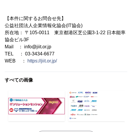
【本件に関するお問合せ先】
公益社団法人企業情報化協会(IT協会)
所在地： 〒105-0011 東京都港区芝公園3-1-22 日本能率
協会ビル3F
Mail ： info@jiit.or.jp
TEL ： 03-3434-6677
WEB ：
https://jiit.or.jp/
すべての画像