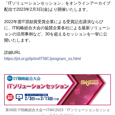
「ITソリューションセッション」をオンラインアーカイブ
配信で2023年2月3日(金)より開催いたします。
2022年度IT奨励賞受賞企業による受賞記念講演ならび
に、IT戦略総合大会の協賛企業各社による最新ソリューシ
ョンの活用事例など、30を超えるセッションを一挙に公
開いたします。
詳細URL
https://jiit.or.jp/lp/im/ITMC/program_ss.html
第38回 IT戦略総合大会ーITMC2023「ITソリューションセッショ
ン」メインイメージ