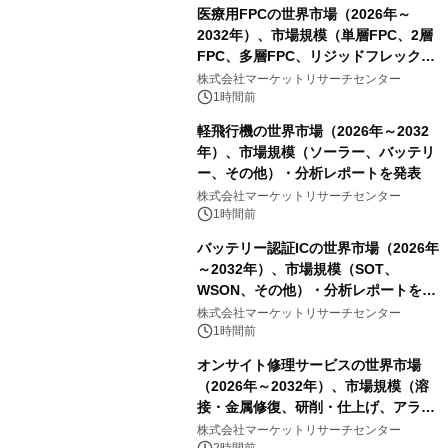
医療用FPCの世界市場（2026年～
2032年）、市場規模（単層FPC、2層
FPC、多層FPC、リジッドフレックス
PCB）・分析レポートを発表
株式会社マーケットリサーチセンター
1時間前
軽飛行機の世界市場（2026年～2032
年）、市場規模（ソーラー、バッテリ
ー、その他）・分析レポートを発表
株式会社マーケットリサーチセンター
1時間前
バッテリー認証ICの世界市場（2026年
～2032年）、市場規模（SOT、
WSON、その他）・分析レポートを発
表
株式会社マーケットリサーチセンター
1時間前
オンサイト修理サービスの世界市場
（2026年～2032年）、市場規模（溶
接・金属修復、研削・仕上げ、アライ
メント、その他）・分析レポートを発
株式会社マーケットリサーチセンター
2時間前