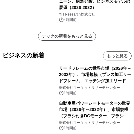
ェーン、構造分析、ビジネスモデルの
展望（2026-2032）
YH Research株式会社
4時間前
テックの新着をもっと見る
ビジネスの新着
もっと見る
リードフレームの世界市場（2026年～
2032年）、市場規模（プレス加工リー
ドフレーム、エッチング加工リードフ
レーム）・分析レポートを発表
株式会社マーケットリサーチセンター
1時間前
自動車用パワーシートモーターの世界
市場（2026年～2032年）、市場規模
（ブラシ付きDCモーター、ブラシレ
スDCモーター）・分析レポートを発
株式会社マーケットリサーチセンター
表
1時間前