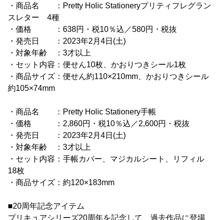
・商品名 ：Pretty Holic Stationeryプリティフレグラン
スレター 4種
・価格 ：638円・税10％込／580円・税抜
・発売日 ：2023年2月4日(土)
・対象年齢 ：3才以上
・セット内容：便せん10枚、かおりつきシール1枚
・商品サイズ：便せん約110×210mm、かおりつきシール
約105×74mm
・商品名 ：Pretty Holic Stationery手帳
・価格 ：2,860円・税10％込／2,600円・税抜
・発売日 ：2023年2月4日(土)
・対象年齢 ：3才以上
・セット内容：手帳カバー、マジカルシート、リフィル
18枚
・商品サイズ：約120×183mm
■20周年記念アイテム
プリキュアシリーズ20周年を記念して、過去作品に登場