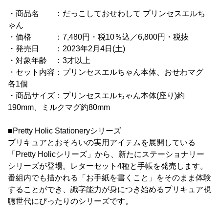
・商品名 ：だっこしておせわして プリンセスエルち
ゃん
・価格 ：7,480円・税10％込／6,800円・税抜
・発売日 ：2023年2月4日(土)
・対象年齢 ：3才以上
・セット内容：プリンセスエルちゃん本体、おせわマグ
各1個
・商品サイズ：プリンセスエルちゃん本体(座り)約
190mm、ミルクマグ約80mm
■Pretty Holic Stationeryシリーズ
プリキュアとおそろいの実用アイテムを展開している
「Pretty Holicシリーズ」から、新たにステーショナリー
シリーズが登場。レターセット4種と手帳を発売します。
番組内でも描かれる「お手紙を書くこと」をそのまま体験
することができ、識字能力が身につき始めるプリキュア視
聴世代にぴったりのシリーズです。