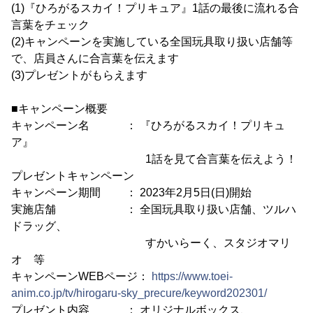
(1)『ひろがるスカイ！プリキュア』1話の最後に流れる合
言葉をチェック
(2)キャンペーンを実施している全国玩具取り扱い店舗等
で、店員さんに合言葉を伝えます
(3)プレゼントがもらえます
■キャンペーン概要
キャンペーン名 ： 『ひろがるスカイ！プリキュ
ア』
1話を見て合言葉を伝えよう！
プレゼントキャンペーン
キャンペーン期間 ： 2023年2月5日(日)開始
実施店舗 ： 全国玩具取り扱い店舗、ツルハ
ドラッグ、
すかいらーく、スタジオマリ
オ 等
キャンペーンWEBページ：
https://www.toei-
anim.co.jp/tv/hirogaru-sky_precure/keyword202301/
プレゼント内容 ： オリジナルボックス、