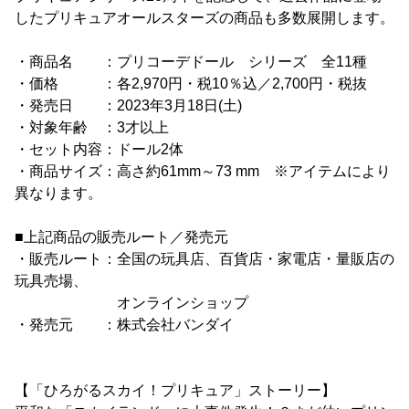
したプリキュアオールスターズの商品も多数展開します。
・商品名 ：プリコーデドール シリーズ 全11種
・価格 ：各2,970円・税10％込／2,700円・税抜
・発売日 ：2023年3月18日(土)
・対象年齢 ：3才以上
・セット内容：ドール2体
・商品サイズ：高さ約61mm～73 mm ※アイテムにより
異なります。
■上記商品の販売ルート／発売元
・販売ルート：全国の玩具店、百貨店・家電店・量販店の
玩具売場、
オンラインショップ
・発売元 ：株式会社バンダイ
【「ひろがるスカイ！プリキュア」ストーリー】