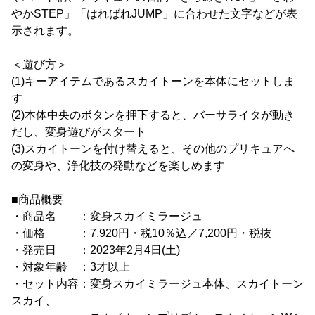
やかSTEP」「はればれJUMP」に合わせた文字などが表
示されます。
＜遊び方＞
(1)キーアイテムであるスカイトーンを本体にセットしま
す
(2)本体中央のボタンを押下すると、バーサライタが動き
だし、変身遊びがスタート
(3)スカイトーンを付け替えると、その他のプリキュアへ
の変身や、浄化技の発動などを楽しめます
■商品概要
・商品名 ：変身スカイミラージュ
・価格 ：7,920円・税10％込／7,200円・税抜
・発売日 ：2023年2月4日(土)
・対象年齢 ：3才以上
・セット内容：変身スカイミラージュ本体、スカイトーン
スカイ、