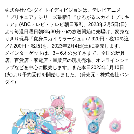
株式会社バンダイ トイディビジョンは、テレビアニメ
「プリキュア」シリーズ最新作『ひろがるスカイ！プリキ
ュア』(ABCテレビ・テレビ朝日系列、2023年2月5日(日)
より毎週日曜日朝8時30分～)の放送開始に先駆け、変身な
りきり玩具『変身スカイミラージュ』(7,920円・税10％込
／7,200円・税抜)を、2023年2月4日(土)に発売します。
メインターゲットは、3～6才のお子さまで、全国の玩具
店、百貨店・家電店・量販店の玩具売場、オンラインショ
ップなどを中心に販売します。また本日2023年1月10日
(火)より予約受付を開始しました。(発売元：株式会社バン
ダイ)