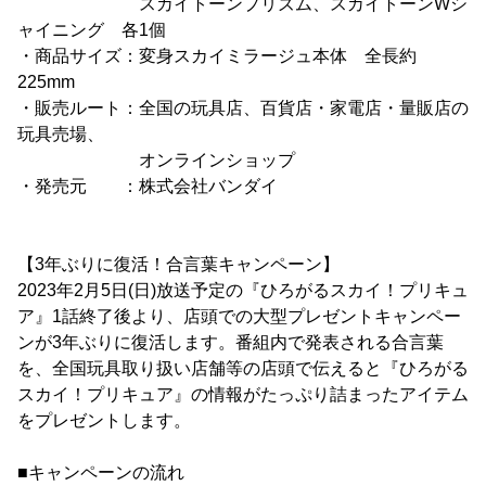
スカイトーンプリズム、スカイトーンWシ
ャイニング 各1個
・商品サイズ：変身スカイミラージュ本体 全長約
225mm
・販売ルート：全国の玩具店、百貨店・家電店・量販店の
玩具売場、
オンラインショップ
・発売元 ：株式会社バンダイ
【3年ぶりに復活！合言葉キャンペーン】
2023年2月5日(日)放送予定の『ひろがるスカイ！プリキュ
ア』1話終了後より、店頭での大型プレゼントキャンペー
ンが3年ぶりに復活します。番組内で発表される合言葉
を、全国玩具取り扱い店舗等の店頭で伝えると『ひろがる
スカイ！プリキュア』の情報がたっぷり詰まったアイテム
をプレゼントします。
■キャンペーンの流れ