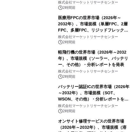
スDCモーター）・分析レポートを発
株式会社マーケットリサーチセンター
表
2時間前
医療用FPCの世界市場（2026年～
2032年）、市場規模（単層FPC、2層
FPC、多層FPC、リジッドフレックス
PCB）・分析レポートを発表
株式会社マーケットリサーチセンター
2時間前
軽飛行機の世界市場（2026年～2032
年）、市場規模（ソーラー、バッテリ
ー、その他）・分析レポートを発表
株式会社マーケットリサーチセンター
2時間前
バッテリー認証ICの世界市場（2026年
～2032年）、市場規模（SOT、
WSON、その他）・分析レポートを発
表
株式会社マーケットリサーチセンター
2時間前
オンサイト修理サービスの世界市場
（2026年～2032年）、市場規模（溶