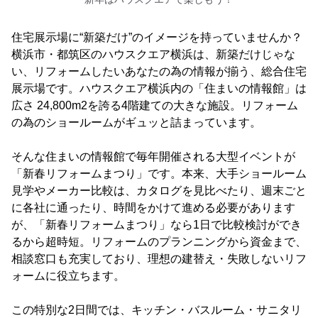
住宅展示場に“新築だけ”のイメージを持っていませんか？
横浜市・都筑区のハウスクエア横浜は、新築だけじゃな
い、リフォームしたいあなたの為の情報が揃う、総合住宅
展示場です。ハウスクエア横浜内の「住まいの情報館」は
広さ 24,800m2を誇る4階建ての大きな施設。リフォーム
の為のショールームがギュッと詰まっています。
そんな住まいの情報館で毎年開催される大型イベントが
「新春リフォームまつり」です。本来、大手ショールーム
見学やメーカー比較は、カタログを見比べたり、週末ごと
に各社に通ったり、時間をかけて進める必要があります
が、「新春リフォームまつり」なら1日で比較検討ができ
るから超時短。リフォームのプランニングから資金まで、
相談窓口も充実しており、理想の建替え・失敗しないリフ
ォームに役立ちます。
この特別な2日間では、キッチン・バスルーム・サニタリ