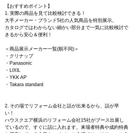
【おすすめポイント】
1. 実際の商品を見て比較検討できる！
大手メーカー・ブランド5社の人気商品を特別展示。
カタログではわからない細かい部分まで一気に比較検討で
きるから安心＆便利！
＜商品展示メーカー一覧(順不同)＞
・クリナップ
・Panasonic
・LIXIL
・YKK AP
・Takara standard
2. その場でリフォーム会社と話が出来るから、話が早
い！
ハウスクエア横浜のリフォーム会社15社がブース出展し
ているので、すぐに話に入れます。来場者特典や成約特典