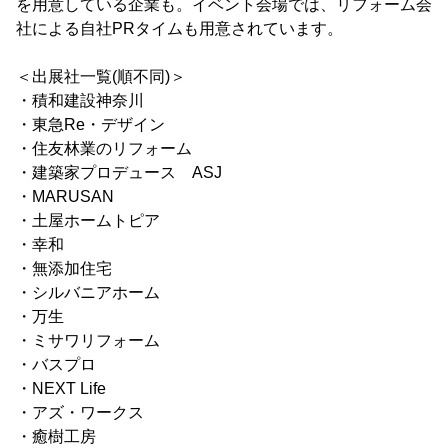
を用意している企業も。イベント会場では、リフォーム会
社による自社PRタイムも用意されています。
＜出展社一覧(順不同)＞
・積和建設神奈川
・東急Re・デザイン
・住友林業のリフォーム
・建築家プロデュース ASJ
・MARUSAN
・土屋ホームトピア
・幸和
・無添加住宅
・シルバニアホーム
・万生
・ミサワリフォーム
・バスプロ
・NEXT Life
・アズ・ワークス
・癒樹工房