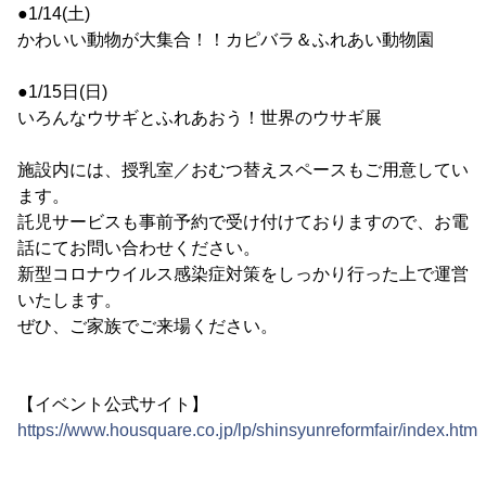
●1/14(土)
かわいい動物が大集合！！カピバラ＆ふれあい動物園
●1/15日(日)
いろんなウサギとふれあおう！世界のウサギ展
施設内には、授乳室／おむつ替えスペースもご用意してい
ます。
託児サービスも事前予約で受け付けておりますので、お電
話にてお問い合わせください。
新型コロナウイルス感染症対策をしっかり行った上で運営
いたします。
ぜひ、ご家族でご来場ください。
【イベント公式サイト】
https://www.housquare.co.jp/lp/shinsyunreformfair/index.html