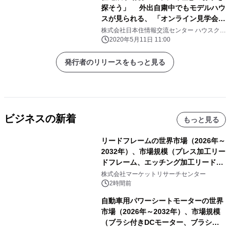
探そう」 外出自粛中でもモデルハウ
スが見られる、 「オンライン見学会・
相談会」を開催
株式会社日本住情報交流センター ハウスクエ
ア横浜
2020年5月11日 11:00
発行者のリリースをもっと見る
ビジネスの新着
もっと見る
リードフレームの世界市場（2026年～
2032年）、市場規模（プレス加工リー
ドフレーム、エッチング加工リードフ
レーム）・分析レポートを発表
株式会社マーケットリサーチセンター
2時間前
自動車用パワーシートモーターの世界
市場（2026年～2032年）、市場規模
（ブラシ付きDCモーター、ブラシレ