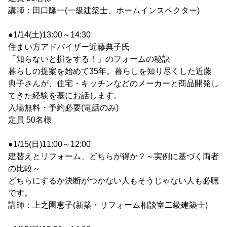
講師：田口隆一(一級建築士、ホームインスペクター)
●1/14(土)13:00～14:30
住まい方アドバイザー近藤典子氏
「知らないと損をする！」のフォームの秘訣
暮らしの提案を始めて35年。暮らしを知り尽くした近藤
典子さんが、住宅・キッチンなどのメーカーと商品開発し
てきた経験を基にお話します。
入場無料・予約必要(電話のみ)
定員 50名様
●1/15(日)11:00～12:00
建替えとリフォーム、どちらが得か？～実例に基づく両者
の比較～
どちらにするか決断がつかない人もそうじゃない人も必聴
です。
講師：上之園恵子(新築・リフォーム相談室二級建築士)