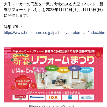
大手メーカーの商品を一気に比較出来る大型イベント「新
春リフォームまつり」を2023年1月14日(土)、1月15日(日)
に開催します。
詳細URL：
https://www.housquare.co.jp/lp/shinsyunreformfair/index.html
新年はハウスクエアで楽しもう！