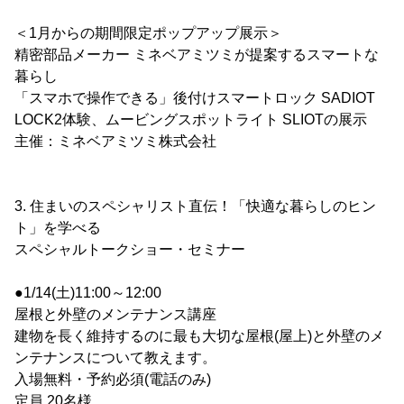
＜1月からの期間限定ポップアップ展示＞
精密部品メーカー ミネベアミツミが提案するスマートな
暮らし
「スマホで操作できる」後付けスマートロック SADIOT
LOCK2体験、ムービングスポットライト SLIOTの展示
主催：ミネベアミツミ株式会社
3. 住まいのスペシャリスト直伝！「快適な暮らしのヒン
ト」を学べる
スペシャルトークショー・セミナー
●1/14(土)11:00～12:00
屋根と外壁のメンテナンス講座
建物を長く維持するのに最も大切な屋根(屋上)と外壁のメ
ンテナンスについて教えます。
入場無料・予約必須(電話のみ)
定員 20名様