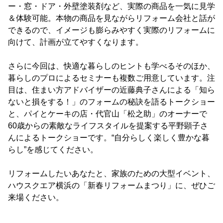
ー・窓・ドア・外壁塗装剤など、実際の商品を一気に見学
＆体験可能。本物の商品を見ながらリフォーム会社と話が
できるので、イメージも膨らみやすく実際のリフォームに
向けて、計画が立てやすくなります。
さらに今回は、快適な暮らしのヒントも学べるそのほか、
暮らしのプロによるセミナーも複数ご用意しています。注
目は、住まい方アドバイザーの近藤典子さんによる「知ら
ないと損をする！」のフォームの秘訣を語るトークショー
と、パイとケーキの店・代官山「松之助」のオーナーで
60歳からの素敵なライフスタイルを提案する平野顕子さ
んによるトークショーです。“自分らしく楽しく豊かな暮
らし”を感じてください。
リフォームしたいあなたと、家族のための大型イベント、
ハウスクエア横浜の「新春リフォームまつり」に、ぜひご
来場ください。