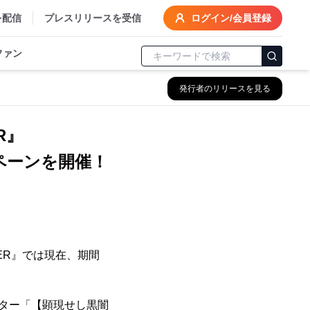
を配信
プレスリリースを受信
ログイン/会員登録
ファン
発行者のリリースを見る
SER』
ペーンを開催！
SER』では現在、期間
クター「【顕現せし黒闇