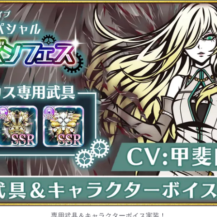
専用武具＆キャラクターボイス実装！