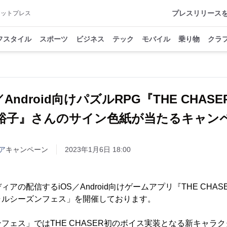
プレスリリース
アットプレス
フスタイル
スポーツ
ビジネス
テック
モバイル
乗り物
クラ
／Android向けパズルRPG『THE CHA
裕子』さんのサイン色紙が当たるキャン
ア
キャンペーン
2023年1月6日 18:00
アの配信するiOS／Android向けゲームアプリ『THE CHA
ャルシーズンフェス」を開催しております。
フェス」ではTHE CHASER初のボイス実装となる新キャラ