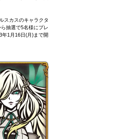
】ルスカスのキャラクタ
ら抽選で5名様にプレ
年1月16日(月)まで開