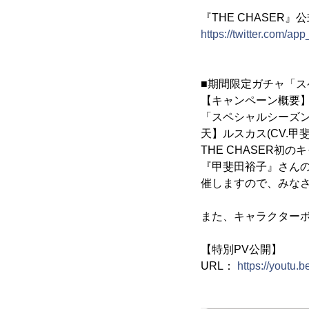
『THE CHASER』公式T
https://twitter.com/ap
■期間限定ガチャ「
【キャンペーン概要
「スペシャルシーズン
天】ルスカス(CV.
THE CHASER
『甲斐田裕子』さんの
催しますので、みな
また、キャラクター
【特別PV公開】
URL：
https://youtu