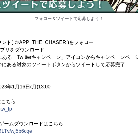
フォロー＆ツイートで応募しよう！
カウント( ＠APP_THE_CHASER )をフォロー
Rのアプリをダウンロード
面にある「Twitterキャンペーン」アイコンからキャンペーンペー
ージにある対象のツイートボタンからツイートして応募完了
23年1月16日(月)13:00
はこちら
/tw_lp
R」ゲームダウンロードはこちら
/RLTv/wj5b6cqe