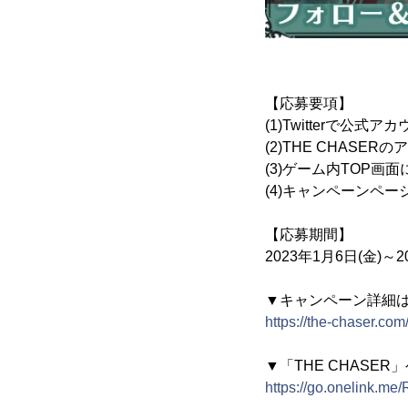
【応募要項】
(1)Twitterで公式ア
(2)THE CHASE
(3)ゲーム内TOP画
(4)キャンペーンペ
【応募期間】
2023年1月6日(金)～20
▼キャンペーン詳細
https://the-chaser.com
▼「THE CHASE
https://go.onelink.me