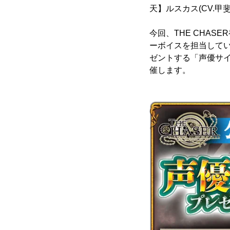
天】ルスカス(CV.
今回、THE CHA
ーボイスを担当して
ゼントする「声優サイン
催します。