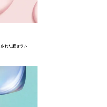
発された膣セラム