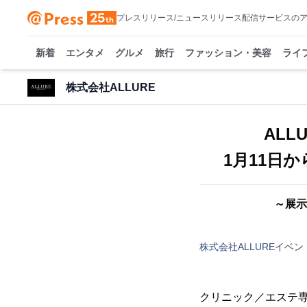
プレスリリース/ニュースリリース配信サービスの
新着
エンタメ
グルメ
旅行
ファッション・美容
ライ
株式会社ALLURE
AL
1月11日か
～展示
株式会社ALLURE
イベン
クリニック／エステ専