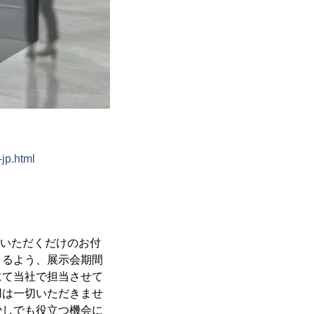
jp.html
ていただくだけのお付
きるよう、展示会期間
にて当社で担当させて
用は一切いただきませ
少しでも役立つ機会に