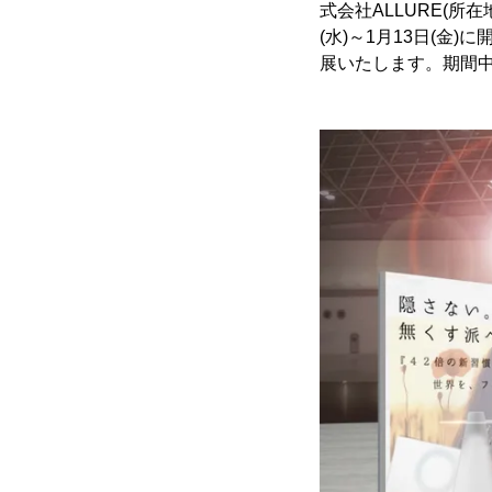
式会社ALLURE(所
(水)～1月13日(金)に
展いたします。期間