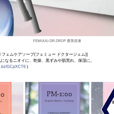
FEMUUU-DR.DROP 膣美容液
GEM フェムケアソープ(フェミュー ドクタージェム)]
気になるニオイに、乾燥、黒ずみや肌荒れ、保湿に。
onl.bz/GCpXCT6
)