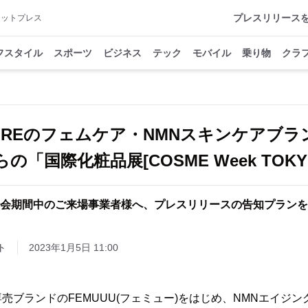
プレスリリース
アットプレス
フスタイル
スポーツ
ビジネス
テック
モバイル
乗り物
クラ
LUREのフェムケア・NMNスキンケアブラ
らの「国際化粧品展[COSME Week TOK
会期間中のご来場事業者様へ、プレスリリースの告知プランを
ト
2023年1月5日 11:00
売ブランドのFEMUUU(フェミュー)をはじめ、NMNエイジ