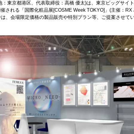
在地：東京都港区、代表取締役：高橋 優太)は、東京ビッグサイトに
開催される「国際化粧品展[COSME Week TOKYO]」(主催：RX
中は、会場限定価格の製品販売や特別プラン等、ご提案させて