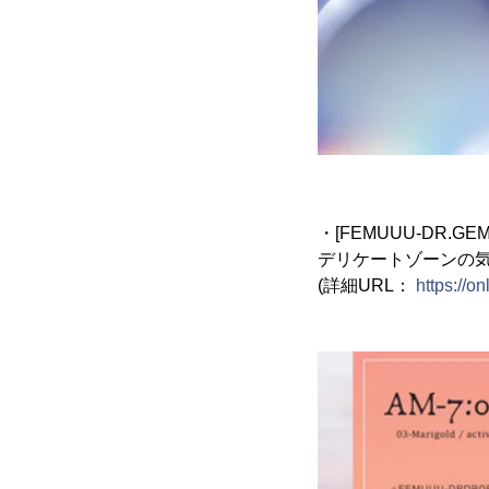
・[FEMUUU-DR.
デリケートゾーンの
(詳細URL：
https://