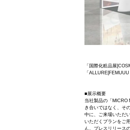
「国際化粧品展[COSM
「ALLURE[FEMU
■展示概要
当社製品の「MICR
き合いではなく、そ
中に、ご来場いただ
いただくプランをご
ん。プレスリリース