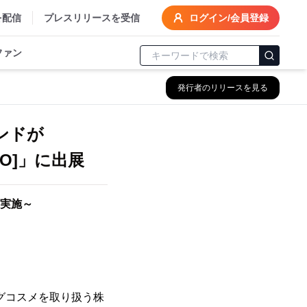
を配信
プレスリリースを受信
ログイン/会員登録
ファン
発行者のリリースを見る
ンドが
YO]」に出展
実施～
ングコスメを取り扱う株