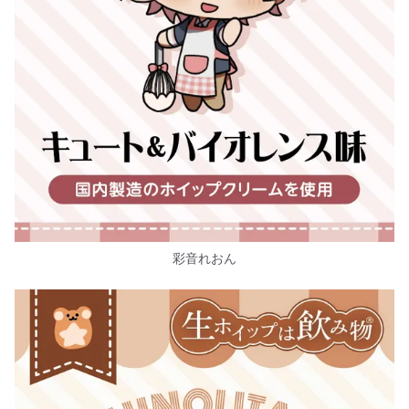
彩音れおん