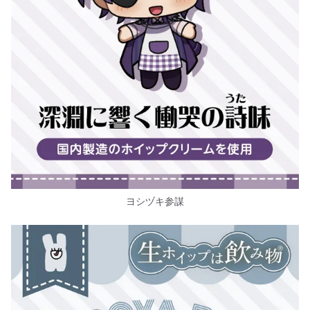
ヨシヅキ参謀