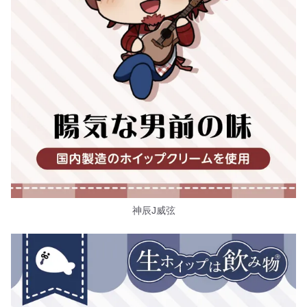
神辰J威弦