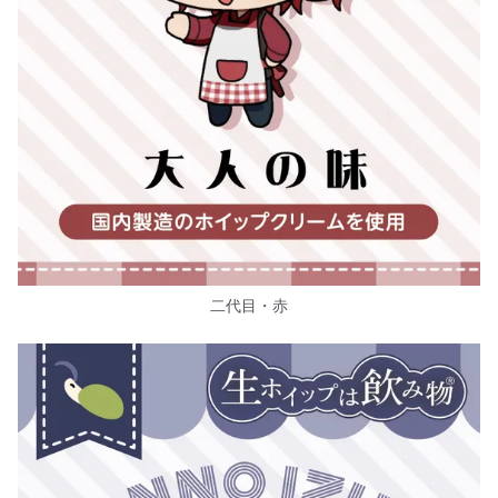
二代目・赤