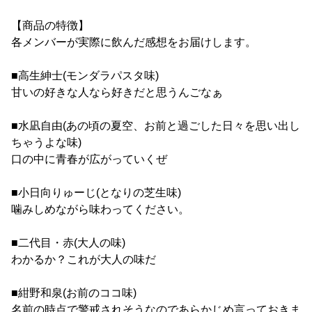
【商品の特徴】
各メンバーが実際に飲んだ感想をお届けします。
■高生紳士(モンダラパスタ味)
甘いの好きな人なら好きだと思うんごなぁ
■水凪自由(あの頃の夏空、お前と過ごした日々を思い出し
ちゃうよな味)
口の中に青春が広がっていくぜ
■小日向りゅーじ(となりの芝生味)
噛みしめながら味わってください。
■二代目・赤(大人の味)
わかるか？これが大人の味だ
■紺野和泉(お前のココ味)
名前の時点で警戒されそうなのであらかじめ言っておきま