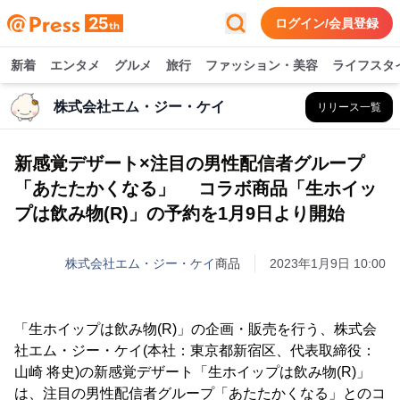
ログイン/会員登録
新着
エンタメ
グルメ
旅行
ファッション・美容
ライフスタ
株式会社エム・ジー・ケイ
リリース一覧
新感覚デザート×注目の男性配信者グループ
「あたたかくなる」 コラボ商品「生ホイッ
プは飲み物(R)」の予約を1月9日より開始
株式会社エム・ジー・ケイ
商品
2023年1月9日 10:00
「生ホイップは飲み物(R)」の企画・販売を行う、株式会
社エム・ジー・ケイ(本社：東京都新宿区、代表取締役：
山崎 将史)の新感覚デザート「生ホイップは飲み物(R)」
は、注目の男性配信者グループ「あたたかくなる」とのコ