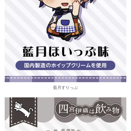
藍月すりっぷ