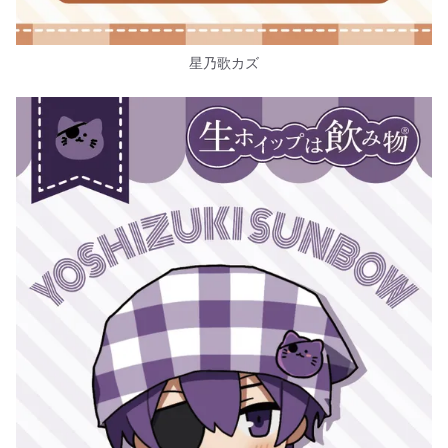
星乃歌カズ