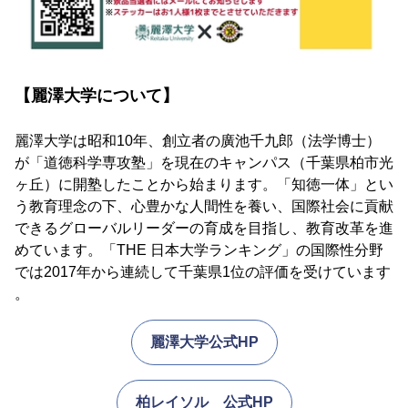
【麗澤大学について】
麗澤大学は昭和10年、創立者の廣池千九郎（法学博士）
が「道徳科学専攻塾」を現在のキャンパス（千葉県柏市光
ヶ丘）に開塾したことから始まります。「知徳一体」とい
う教育理念の下、心豊かな人間性を養い、国際社会に貢献
できるグローバルリーダーの育成を目指し、教育改革を進
めています。「THE 日本大学ランキング」の国際性分野
では2017年から連続して千葉県1位の評価を受けています
。
麗澤大学公式HP
柏レイソル 公式HP