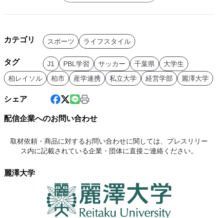
カテゴリ
スポーツ
ライフスタイル
タグ
J1
PBL学習
サッカー
千葉県
大学生
柏レイソル
柏市
産学連携
私立大学
経営学部
麗澤大学
シェア
配信企業へのお問い合わせ
取材依頼・商品に対するお問い合わせに関しては、プレスリリー
ス内に記載されている企業・団体に直接ご連絡ください。
麗澤大学