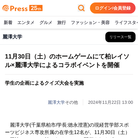
ログイン/会員登録
新着
エンタメ
グルメ
旅行
ファッション・美容
ライフスタ
麗澤大学
リリース一覧
11月30日（土）のホームゲームにて柏レイソ
ル×麗澤大学によるコラボイベントを開催
学生の企画によるクイズ大会を実施
麗澤大学
その他
2024年11月22日 13:00
麗澤大学(千葉県柏市/学長:徳永澄憲)の現経営学部スポ
ーツビジネス専攻所属の在学生12名が、11月30日（土）