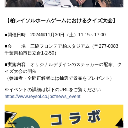
【柏レイソルホームゲームにおけるクイズ大会】
■開催日時：2024年11月30日（土）11:15～17:00
■会 場：三協フロンテア柏スタジアム（〒277-0083
千葉県柏市日立台1-2-50）
■実施内容：オリジナルデザインのステッカーの配布、ク
イズ大会の開催
（参加者・全問正解者には抽選で景品をプレゼント）
※イベントの詳細は以下のURLをご覧ください
https://www.reysol.co.jp/#news_event