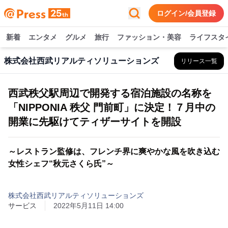
ログイン/会員登録
新着
エンタメ
グルメ
旅行
ファッション・美容
ライフスタ
株式会社西武リアルティソリューションズ
リリース一覧
西武秩父駅周辺で開発する宿泊施設の名称を
「NIPPONIA 秩父 門前町」に決定！７月中の
開業に先駆けてティザーサイトを開設
～レストラン監修は、フレンチ界に爽やかな風を吹き込む
女性シェフ“秋元さくら氏”～
株式会社西武リアルティソリューションズ
サービス
2022年5月11日 14:00