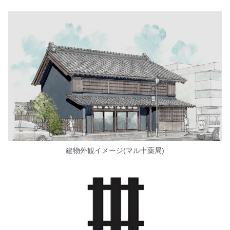
建物外観イメージ(マル十薬局)