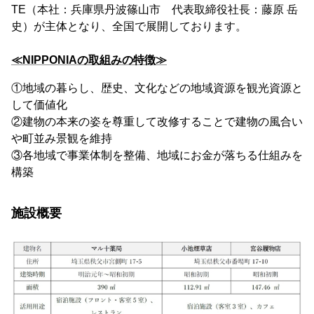
TE（本社：兵庫県丹波篠山市 代表取締役社長：藤原 岳
史）が主体となり、全国で展開しております。
≪NIPPONIAの取組みの特徴≫
①地域の暮らし、歴史、文化などの地域資源を観光資源と
して価値化
②建物の本来の姿を尊重して改修することで建物の風合い
や町並み景観を維持
③各地域で事業体制を整備、地域にお金が落ちる仕組みを
構築
施設概要