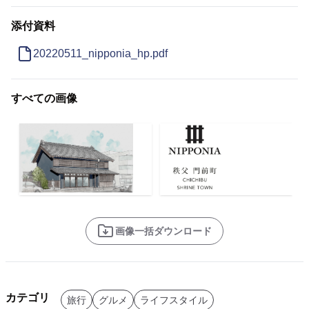
添付資料
20220511_nipponia_hp.pdf
すべての画像
画像一括ダウンロード
カテゴリ
旅行
グルメ
ライフスタイル