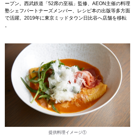
ープン。西武鉄道「52席の至福」監修、AEON主催の料理
塾シェフパートナーズメンバー、レシピ本の出版等多方面
で活躍。2019年に東京ミッドタウン日比谷へ店舗を移転
。
提供料理イメージ①