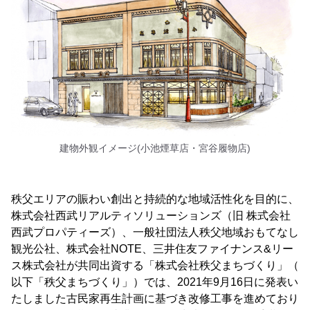
建物外観イメージ(小池煙草店・宮谷履物店)
秩父エリアの賑わい創出と持続的な地域活性化を目的に、
株式会社西武リアルティソリューションズ（旧 株式会社
西武プロパティーズ）、一般社団法人秩父地域おもてなし
観光公社、株式会社NOTE、三井住友ファイナンス&リー
ス株式会社が共同出資する「株式会社秩父まちづくり」（
以下「秩父まちづくり」）では、2021年9月16日に発表い
たしました古民家再生計画に基づき改修工事を進めており