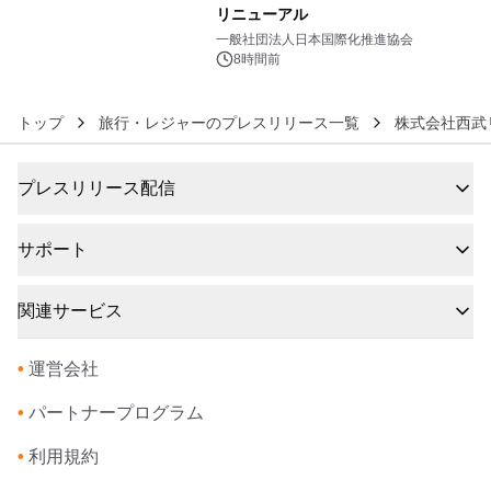
リニューアル
6
一般社団法人日本国際化推進協会
8時間前
トップ
旅行・レジャーのプレスリリース一覧
株式会社西武
プレスリリース配信
サポート
関連サービス
•
運営会社
•
パートナープログラム
•
利用規約