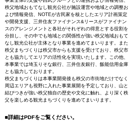
事業全体の支援や西武グループとの連携および情報発信、
秩父地域おもてなし観光公社が施設運営や地域との調整お
よび情報発信、NOTEが古民家を核としたエリア計画策定
や開発支援、三井住友ファイナンス&リースがファイナン
スのアレンジメントと各社がそれぞれの得意とする役割を
分担し、その中でも地域との関係性が強い秩父地域おもて
なし観光公社が主体となり事業を進めてまいります。また
秩父まちづくりは秩父市からも支援を受けており、秩父市
とも協力してエリアの活性化を実現いたします。この他、
本事業では埼玉りそな銀行、三井住友銀行、飯能信用金庫
とも協力しております。
秩父まちづくりは本事業開発後も秩父の市街地だけでなく
周辺エリアも視野に入れた事業展開を予定しており、山と
結びつきが強い秩父独自の歴史や文化に触れ、より深く秩
父を楽しめる観光まちづくりを進めてまいります。
■詳細はPDFをご覧ください。