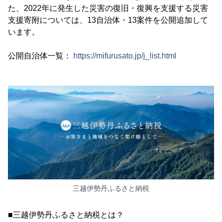
た、2022年に発生した災害の復旧・復興を支援する災害
支援寄附については、13自治体・13案件を公開追加して
います。
公開自治体一覧：
https://mifurusato.jp/j_list.html
三越伊勢丹ふるさと納税
■三越伊勢丹ふるさと納税とは？