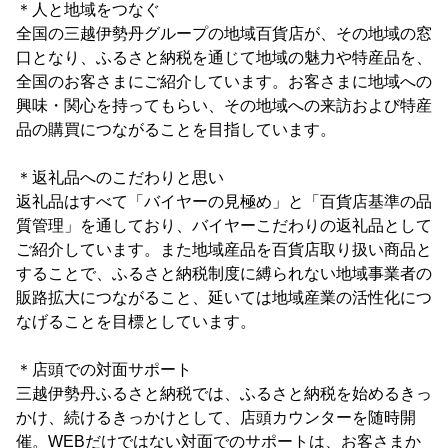
＊人と地域をつなぐ
全国の三越伊勢丹グループの地域百貨店が、その地域の窓
口となり、ふるさと納税を通じて地域の魅力や特産品を、
全国のお客さまにご紹介しています。お客さまに地域への
興味・関心を持ってもらい、その地域への来訪および特産
品の購買につながることを目指しています。
＊返礼品へのこだわりと思い
返礼品はすべて「バイヤーの見極め」と「百貨店基準の品
質管理」を通しており、バイヤーこだわりの返礼品として
ご紹介しています。また地域産品を百貨店取り扱い商品と
することで、ふるさと納税制度に縛られない地域事業者の
販路拡大につながること、延いては地域産業の活性化につ
なげることを目標としています。
＊店頭での対面サポート
三越伊勢丹ふるさと納税では、ふるさと納税を始めるきっ
かけ、続けるきっかけとして、店頭カウンターを随時開
催。WEBだけではない対面でのサポートは、お客さまか