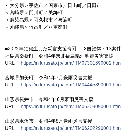
＜大分県＞宇佐市／国東市／日出町／日田市
＜宮崎県＞門川町／美郷町
＜鹿児島県＞阿久根市／与論町
＜沖縄県＞竹富町／八重瀬町
■2022年に発生した災害支援寄附 13自治体・13案件
福島県桑折町：令和4年東北福島県沖地震災害支援
URL：
https://mifurusato.jp/item/ITM07301690002.html
宮城県加美町：令和4年7月豪雨災害支援
URL：
https://mifurusato.jp/item/ITM04445890001.html
山形県長井市：令和4年 8月豪雨災害支援
URL：
https://mifurusato.jp/item/ITM06209090001.html
山形県米沢市：令和4年8月豪雨災害支援
URL：
https://mifurusato.jp/item/ITM06202290001.html