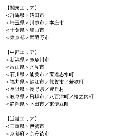
【関東エリア】
＜群馬県＞沼田市
＜埼玉県＞川越市／本庄市
＜千葉県＞館山市
＜東京都＞武蔵野市
【中部エリア】
＜新潟県＞糸魚川市
＜富山県＞氷見市
＜石川県＞能美市／宝達志水町
＜福井県＞鯖江市／敦賀市／若狭町
＜長野県＞長野県／豊丘村
＜岐阜県＞飛騨市／八百津町／輪之内町
＜静岡県＞下田市／東伊豆町
【近畿エリア】
＜三重県＞伊勢市
＜京都府＞京丹後市