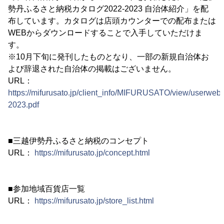
勢丹ふるさと納税カタログ2022-2023 自治体紹介」を配
布しています。カタログは店頭カウンターでの配布または
WEBからダウンロードすることで入手していただけま
す。
※10月下旬に発刊したものとなり、一部の新規自治体お
よび辞退された自治体の掲載はございません。
URL：
https://mifurusato.jp/client_info/MIFURUSATO/view/userweb/
2023.pdf
■三越伊勢丹ふるさと納税のコンセプト
URL：
https://mifurusato.jp/concept.html
■参加地域百貨店一覧
URL：
https://mifurusato.jp/store_list.html