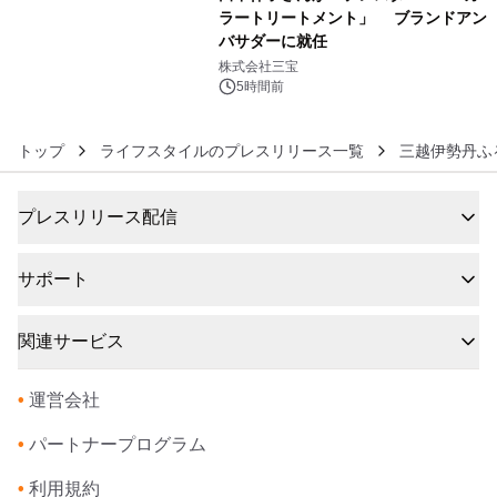
ラートリートメント」 ブランドアン
バサダーに就任
6
株式会社三宝
5時間前
トップ
ライフスタイルのプレスリリース一覧
三越伊勢丹ふ
プレスリリース配信
サポート
関連サービス
•
運営会社
•
パートナープログラム
•
利用規約