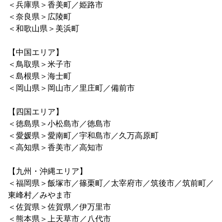
＜兵庫県＞香美町／姫路市
＜奈良県＞広陵町
＜和歌山県＞美浜町
【中国エリア】
＜鳥取県＞米子市
＜島根県＞海士町
＜岡山県＞岡山市／里庄町／備前市
【四国エリア】
＜徳島県＞小松島市／徳島市
＜愛媛県＞愛南町／宇和島市／久万高原町
＜高知県＞香美市／高知市
【九州・沖縄エリア】
＜福岡県＞飯塚市／篠栗町／太宰府市／筑後市／筑前町／
東峰村／みやま市
＜佐賀県＞佐賀県／伊万里市
＜熊本県＞上天草市／八代市