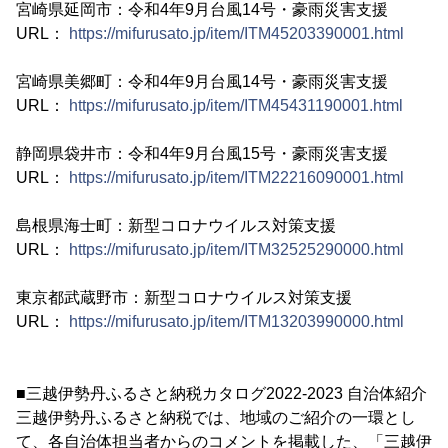
宮崎県延岡市：令和4年9月台風14号・豪雨災害支援
URL：
https://mifurusato.jp/item/ITM45203390001.html
宮崎県美郷町：令和4年9月台風14号・豪雨災害支援
URL：
https://mifurusato.jp/item/ITM45431190001.html
静岡県袋井市：令和4年9月台風15号・豪雨災害支援
URL：
https://mifurusato.jp/item/ITM22216090001.html
島根県海士町：新型コロナウイルス対策支援
URL：
https://mifurusato.jp/item/ITM32525290000.html
東京都武蔵野市：新型コロナウイルス対策支援
URL：
https://mifurusato.jp/item/ITM13203990000.html
■三越伊勢丹ふるさと納税カタログ2022-2023 自治体紹介
三越伊勢丹ふるさと納税では、地域のご紹介の一環とし
て、各自治体担当者からのコメントを掲載した、「三越伊