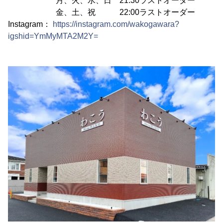
月、火、水、日 21:30ラストオーダー
金、土、祝 22:00ラストオーダー
Instagram：
https://instagram.com/wakogawara?
igshid=YmMyMTA2M2Y=