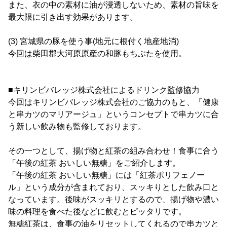
また、衣の中の素材に油が浸透しないため、素材の旨味を
最大限に引き出す効果があります。
(3) 宮城県の豚を使う事(地元に根付く地産地消)
今回は柴田郡大河原原産の和豚もちぶたを使用。
■キリンビバレッジ株式会社によるドリンク監修協力
今回はキリンビバレッジ株式会社のご協力のもと、「健康
と串カツのマリアージュ」というコンセプトで串カツに合
う新しい飲み物も監修しております。
その一つとして、揚げ物と紅茶の組み合わせ！食事に合う
「午後の紅茶 おいしい無糖」をご紹介します。
「午後の紅茶 おいしい無糖」には「紅茶ポリフェノー
ル」という成分が含まれており、スッキりとした飲み口と
なっています。後味がスッキリとするので、揚げ物や濃い
味の料理を食べた後などに飲むとピッタリです。
無糖紅茶は、食事の油をリセットしてくれるので串カツと