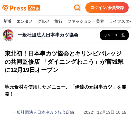
ログイン/会員登録
新着
エンタメ
グルメ
旅行
ファッション・美容
ライフスタ
一般社団法人日本串カツ協会
リリース一覧
東北初！日本串カツ協会とキリンビバレッジ
の共同監修店 「ダイニングわこう」が宮城県
に12月19日オープン
地元食材を使用したメニュー、「伊達の元祖串カツ」を開
発！
一般社団法人日本串カツ協会
店舗
2022年12月19日 10:15