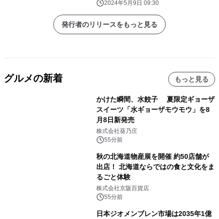
に発売～
2024年5月9日 09:30
発行者のリリースをもっと見る
グルメの新着
もっと見る
かけた瞬間、水餃子 夏限定ギョーザ
スイーツ「水ギョーザモウモウ」を8
月8日新発売
株式会社葵乃庄
55分前
秋の北海道物産展を開催 約50店舗が
出店！ 北海道ならではの食と文化をま
るごと体験
株式会社京阪百貨店
55分前
日本ジオメンブレン市場は2035年1億