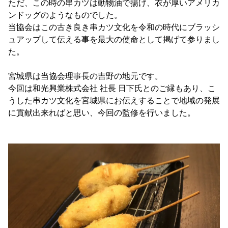
ただ、この時の串カツは動物油で揚げ、衣が厚いアメリカ
ンドッグのようなものでした。
当協会はこの古き良き串カツ文化を令和の時代にブラッシ
ュアップして伝える事を最大の使命として掲げて参りまし
た。
宮城県は当協会理事長の吉野の地元です。
今回は和光興業株式会社 社長 日下氏とのご縁もあり、こ
うした串カツ文化を宮城県にお伝えすることで地域の発展
に貢献出来ればと思い、今回の監修を行いました。