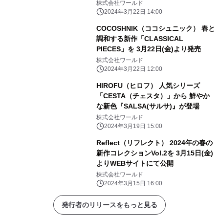
発売
株式会社ワールド
2024年3月22日 14:00
COCOSHNIK（ココシュニック） 春と
調和する新作「CLASSICAL
PIECES」を 3月22日(金)より発売
株式会社ワールド
2024年3月22日 12:00
HIROFU（ヒロフ） 人気シリーズ
「CESTA（チェスタ）」から 鮮やか
な新色『SALSA(サルサ)』が登場
株式会社ワールド
2024年3月19日 15:00
Reflect（リフレクト） 2024年の春の
新作コレクションVol.2を 3月15日(金)
よりWEBサイトにて公開
株式会社ワールド
2024年3月15日 16:00
発行者のリリースをもっと見る