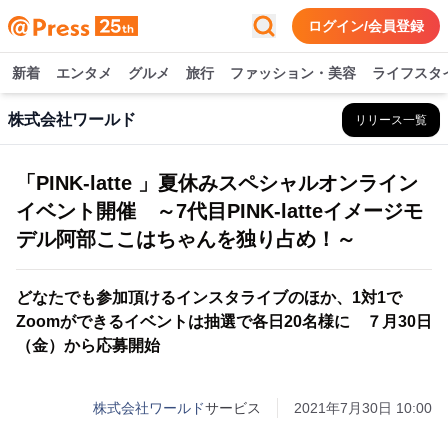
ログイン/会員登録
新着
エンタメ
グルメ
旅行
ファッション・美容
ライフスタ
株式会社ワールド
リリース一覧
「PINK-latte 」夏休みスペシャルオンライン
イベント開催 ～7代目PINK-latteイメージモ
デル阿部ここはちゃんを独り占め！～
どなたでも参加頂けるインスタライブのほか、1対1で
Zoomができるイベントは抽選で各日20名様に ７月30日
（金）から応募開始
株式会社ワールド
サービス
2021年7月30日 10:00