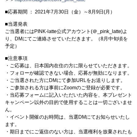
■応募期間 ： 2021年7月30日（金）～8月9日(月）
■当選発表
ご当選者にはPINK-latte公式アカウント(＠_pink_latte)よ
り、DMにてご連絡させていただきます。（8月中旬頃を
予定）
■注意事項
・ご応募は、日本国内在住の方に限らせていただきます。
・フォローが確認できない場合、応募が無効になります。
・ご当選された方にDMにて参加URLをお送りします。
・ご参加される方は事前にZoomのご登録が必要です。
・当応募フォームに記入いただいた内容を、本プレゼント
キャンペーン以外の目的で使用することは一切ございませ
ん。
・イベント開催のお時間は、当選DMにてお知らせいたし
ます。
・期日までにご返信のない方は、当選権利を放棄されたも