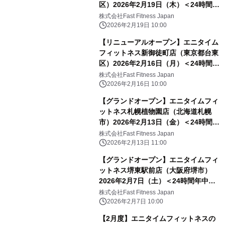
区）2026年2月19日（木）＜24時間年
中無休のフィットネスジム＞
株式会社Fast Fitness Japan
2026年2月19日 10:00
【リニューアルオープン】エニタイム
フィットネス新御徒町店（東京都台東
区）2026年2月16日（月）＜24時間年
中無休のフィットネスジム＞
株式会社Fast Fitness Japan
2026年2月16日 10:00
【グランドオープン】エニタイムフィ
ットネス札幌植物園店（北海道札幌
市）2026年2月13日（金）＜24時間年
中無休のフィットネスジム＞
株式会社Fast Fitness Japan
2026年2月13日 11:00
【グランドオープン】エニタイムフィ
ットネス堺東駅前店（大阪府堺市）
2026年2月7日（土）＜24時間年中無
休のフィットネスジム＞
株式会社Fast Fitness Japan
2026年2月7日 10:00
【2月度】エニタイムフィットネスの