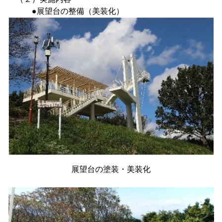
●展望台の整備（美装化）
展望台の塗装・美装化