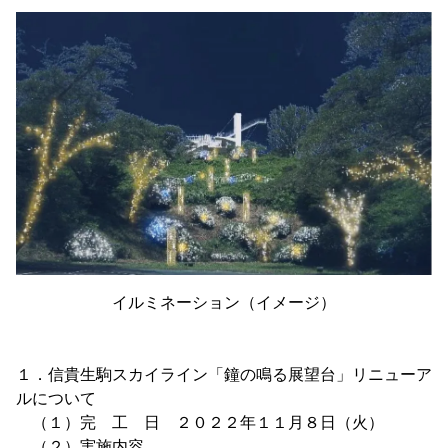
イルミネーション（イメージ）
１．信貴生駒スカイライン「鐘の鳴る展望台」リニューア
ルについて
（１）完 工 日 ２０２２年１１月８日（火）
（２）実施内容