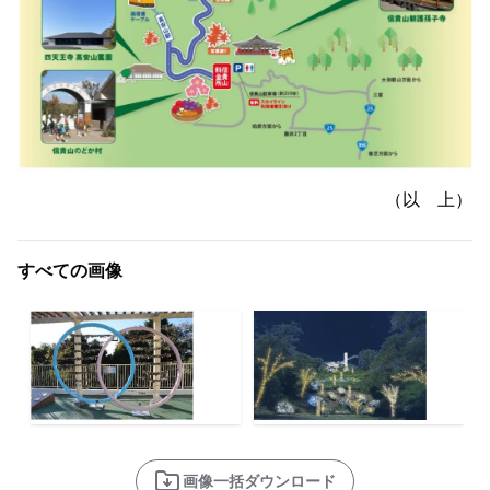
（以 上）
すべての画像
画像一括ダウンロード