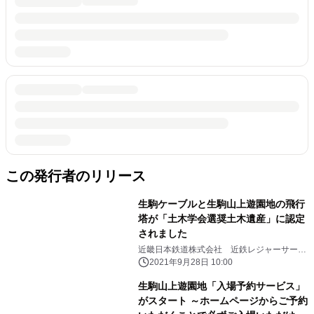
この発行者のリリース
生駒ケーブルと生駒山上遊園地の飛行
塔が「土木学会選奨土木遺産」に認定
されました
近畿日本鉄道株式会社 近鉄レジャーサービ
ス株式会社
2021年9月28日 10:00
生駒山上遊園地「入場予約サービス」
がスタート ～ホームページからご予約