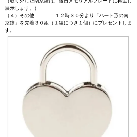
（取り外した南京錠は、後日メモリアルプレートに再生し
展示します。）
（４）その他 １２時３０分より「ハート形の南
京錠」を先着３０組（１組につき１個）にプレゼントしま
す。